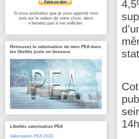
4,5
sup
Si vous souhaitez que je vous apporte mon
avis sur la valeur de votre choix, alors
n’hésitez pas à me solliciter.
d’u
mêm
Retrouvez la valorisation de mon PEA dans
sta
les libellés juste en dessous
Cot
pub
sei
14h
Libellés valorisation PEA
Valorisation PEA 2020