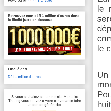
Powered by
Translate
le 
ser
Retrouvez mon défi 1 million d'euros dans
le libellé juste en dessous
dép
com
le 
Libellé défi
Un 
Défi 1 million d'euros
mon
Pou
Si vous souhaitez soutenir le site Mentalist
Trading vous pouvez à votre convenance faire
hui
un don de générosité.