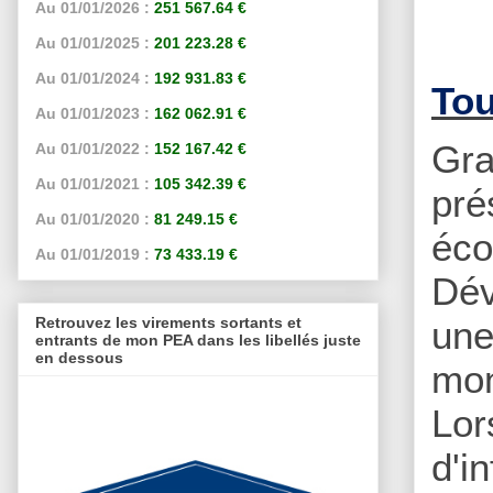
Au 01/01/2026 :
251 567.64 €
Au 01/01/2025 :
201 223.28 €
Au 01/01/2024 :
192 931.83 €
Tou
Au 01/01/2023 :
162 062.91 €
Gra
Au 01/01/2022 :
152 167.42 €
Au 01/01/2021 :
105 342.39 €
pré
Au 01/01/2020 :
81 249.15 €
éc
Au 01/01/2019 :
73 433.19 €
Dév
Retrouvez les virements sortants et
une
entrants de mon PEA dans les libellés juste
en dessous
mon
Lor
d'i