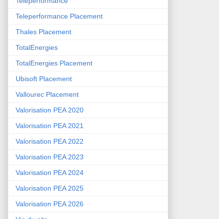
Teleperformance
Teleperformance Placement
Thales Placement
TotalEnergies
TotalEnergies Placement
Ubisoft Placement
Vallourec Placement
Valorisation PEA 2020
Valorisation PEA 2021
Valorisation PEA 2022
Valorisation PEA 2023
Valorisation PEA 2024
Valorisation PEA 2025
Valorisation PEA 2026