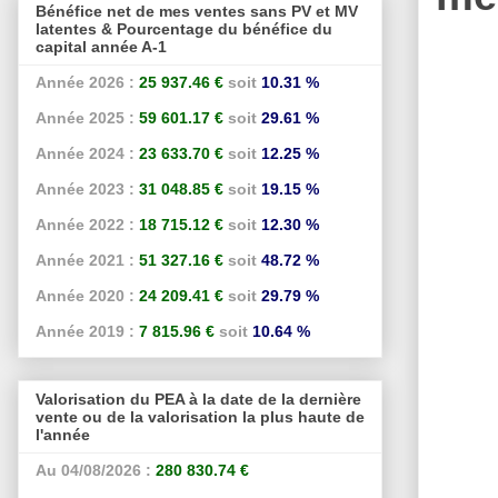
Bénéfice net de mes ventes sans PV et MV
latentes & Pourcentage du bénéfice du
capital année A-1
Année 2026 :
25 937.46 €
soit
10.31 %
Année 2025 :
59 601.17 €
soit
29.61 %
Année 2024 :
23 633.70 €
soit
12.25 %
Année 2023 :
31 048.85 €
soit
19.15 %
Année 2022 :
18 715.12 €
soit
12.30 %
Année 2021 :
51 327.16 €
soit
48.72 %
Année 2020 :
24 209.41 €
soit
29.79 %
Année 2019 :
7 815.96 €
soit
10.64 %
Valorisation du PEA à la date de la dernière
vente ou de la valorisation la plus haute de
l'année
Au 04/08/2026 :
280 830.74 €