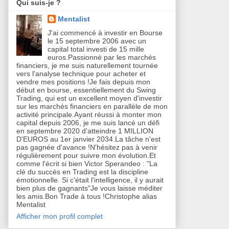
Qui suis-je ?
Mentalist
J'ai commencé à investir en Bourse
le 15 septembre 2006 avec un
capital total investi de 15 mille
euros.Passionné par les marchés
financiers, je me suis naturellement tournée
vers l'analyse technique pour acheter et
vendre mes positions !Je fais depuis mon
début en bourse, essentiellement du Swing
Trading, qui est un excellent moyen d'investir
sur les marchés financiers en parallèle de mon
activité principale.Ayant réussi à monter mon
capital depuis 2006, je me suis lancé un défi
en septembre 2020 d'atteindre 1 MILLION
D'EUROS au 1er janvier 2034.La tâche n'est
pas gagnée d'avance !N'hésitez pas à venir
régulièrement pour suivre mon évolution.Et
comme l'écrit si bien Victor Sperandeo : "La
clé du succès en Trading est la discipline
émotionnelle. Si c'était l'intelligence, il y aurait
bien plus de gagnants"Je vous laisse méditer
les amis.Bon Trade à tous !Christophe alias
Mentalist
Afficher mon profil complet