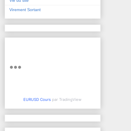
Vie du site
Virement Sortant
EURUSD Cours
par TradingView