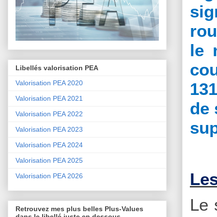
sig
rou
le 
cou
Libellés valorisation PEA
Valorisation PEA 2020
131
Valorisation PEA 2021
de 
Valorisation PEA 2022
sup
Valorisation PEA 2023
Valorisation PEA 2024
Valorisation PEA 2025
Les
Valorisation PEA 2026
Le 
Retrouvez mes plus belles Plus-Values
dans le libellé juste en dessous