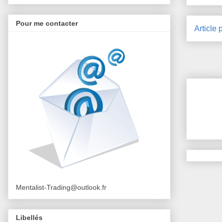
Pour me contacter
Article 
Mentalist-Trading@outlook.fr
Libellés