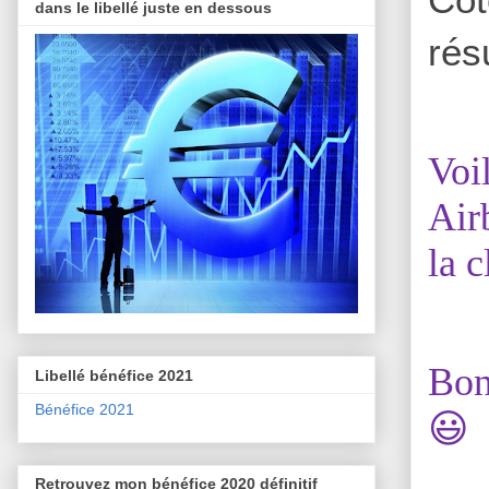
dans le libellé juste en dessous
rés
Voi
Airb
la c
Bon
Libellé bénéfice 2021
Bénéfice 2021
😃
Retrouvez mon bénéfice 2020 définitif