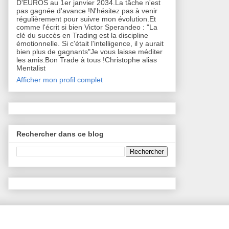
D'EUROS au 1er janvier 2034.La tâche n'est
pas gagnée d'avance !N'hésitez pas à venir
régulièrement pour suivre mon évolution.Et
comme l'écrit si bien Victor Sperandeo : "La
clé du succès en Trading est la discipline
émotionnelle. Si c'était l'intelligence, il y aurait
bien plus de gagnants"Je vous laisse méditer
les amis.Bon Trade à tous !Christophe alias
Mentalist
Afficher mon profil complet
Rechercher dans ce blog