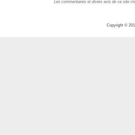
Les commentaires et divers avis de ce site n'e
Copyright © 201