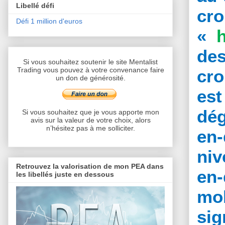
Libellé défi
cro
Défi 1 million d'euros
«
de
Si vous souhaitez soutenir le site Mentalist
Trading vous pouvez à votre convenance faire
cro
un don de générosité.
es
dég
Si vous souhaitez que je vous apporte mon
avis sur la valeur de votre choix, alors
n’hésitez pas à me solliciter.
en-
niv
Retrouvez la valorisation de mon PEA dans
en-
les libellés juste en dessous
mob
sig