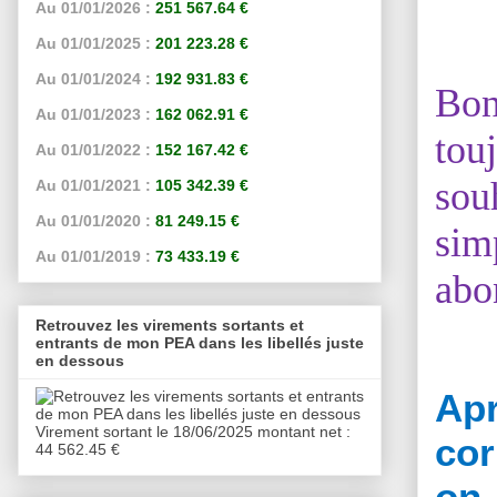
Au 01/01/2026 :
251 567.64 €
Au 01/01/2025 :
201 223.28 €
Au 01/01/2024 :
192 931.83 €
Bon
Au 01/01/2023 :
162 062.91 €
tou
Au 01/01/2022 :
152 167.42 €
sou
Au 01/01/2021 :
105 342.39 €
Au 01/01/2020 :
81 249.15 €
sim
Au 01/01/2019 :
73 433.19 €
abo
Retrouvez les virements sortants et
entrants de mon PEA dans les libellés juste
en dessous
Ap
Virement sortant le 18/06/2025 montant net :
cor
44 562.45 €
o
n 