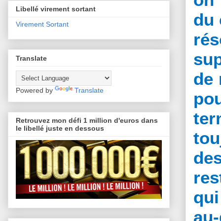
Libellé virement sortant
du 
Virement Sortant
rés
sup
Translate
de 
Powered by
Translate
pou
ter
Retrouvez mon défi 1 million d'euros dans
le libellé juste en dessous
tou
des
res
qui
au