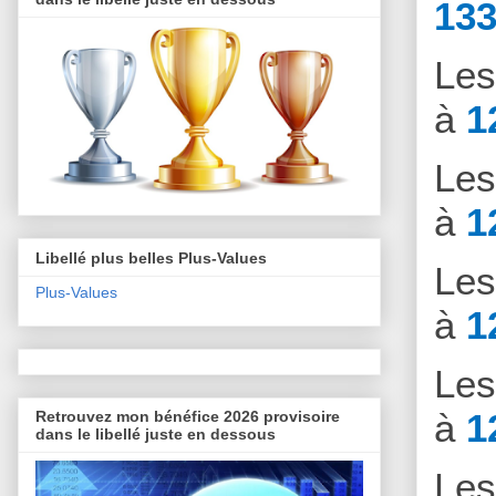
133
Le
à
1
Le
à
1
Libellé plus belles Plus-Values
Le
Plus-Values
à
1
Le
à
1
Retrouvez mon bénéfice 2026 provisoire
dans le libellé juste en dessous
Le