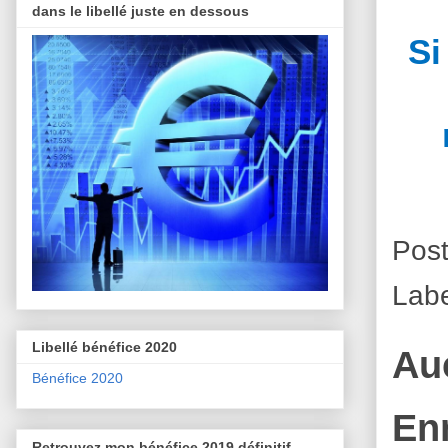
dans le libellé juste en dessous
Si
Pos
Labe
Libellé bénéfice 2020
Au
Bénéfice 2020
En
Retrouvez mon bénéfice 2019 définitif