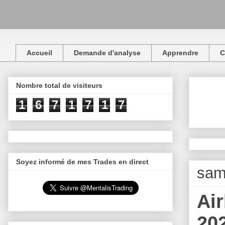
Accueil
Demande d'analyse
Apprendre
C
Nombre total de visiteurs
1
6
7
1
7
1
7
Soyez informé de mes Trades en direct
sam
Air
20