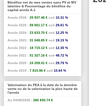
Bénéfice net de mes ventes sans PV et MV
latentes & Pourcentage du bénéfice du
capital année A-1
Année 2026 :
25 937.46 €
soit
10.31 %
Année 2025 :
59 601.17 €
soit
29.61 %
Année 2024 :
23 633.70 €
soit
12.25 %
Année 2023 :
31 048.85 €
soit
19.15 %
Année 2022 :
18 715.12 €
soit
12.30 %
Année 2021 :
51 327.16 €
soit
48.72 %
Année 2020 :
24 209.41 €
soit
29.79 %
Année 2019 :
7 815.96 €
soit
10.64 %
Valorisation du PEA à la date de la dernière
vente ou de la valorisation la plus haute de
l'année
Au 04/08/2026 :
280 830.74 €