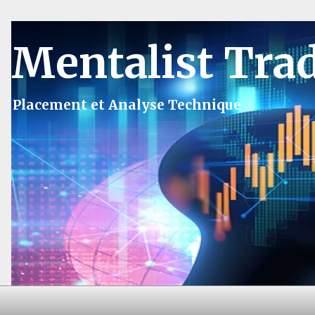
Mentalist Tra
Placement et Analyse Technique