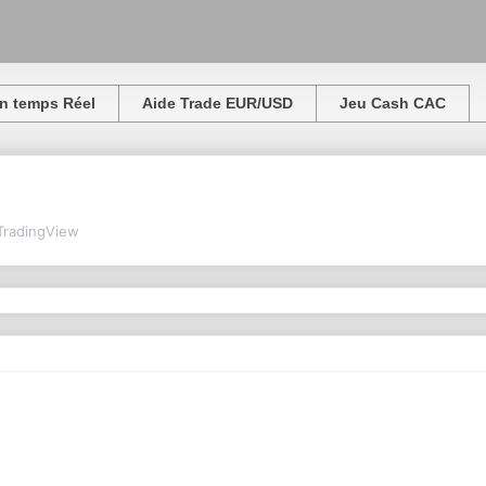
n temps Réel
Aide Trade EUR/USD
Jeu Cash CAC
TradingView