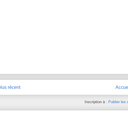
plus récent
Accue
Inscription à :
Publier les