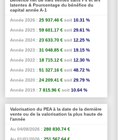
latentes & Pourcentage du bénéfice du
capital année A-1
Année 2026 :
25 937.46 €
soit
10.31 %
Année 2025 :
59 601.17 €
soit
29.61 %
Année 2024 :
23 633.70 €
soit
12.25 %
Année 2023 :
31 048.85 €
soit
19.15 %
Année 2022 :
18 715.12 €
soit
12.30 %
Année 2021 :
51 327.16 €
soit
48.72 %
Année 2020 :
24 209.41 €
soit
29.79 %
Année 2019 :
7 815.96 €
soit
10.64 %
Valorisation du PEA à la date de la dernière
vente ou de la valorisation la plus haute de
l'année
Au 04/08/2026 :
280 830.74 €
Au 01/01/2026 :
251 567.64 €