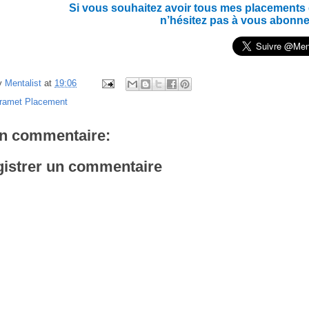
Si vous souhaitez avoir tous mes placements en
n’hésitez pas à vous abonne
y
Mentalist
at
19:06
ramet Placement
n commentaire:
istrer un commentaire