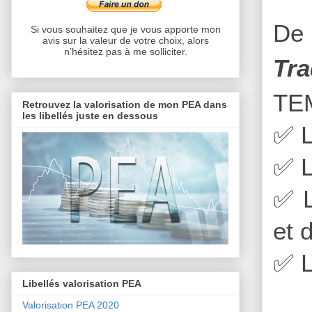
De 
Si vous souhaitez que je vous apporte mon
avis sur la valeur de votre choix, alors
n’hésitez pas à me solliciter.
Tra
TE
Retrouvez la valorisation de mon PEA dans
les libellés juste en dessous
✅
L
✅
L
✅
L
et 
✅
L
Libellés valorisation PEA
Valorisation PEA 2020