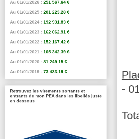
Au 01/01/2026 :
251 567.64 €
Au 01/01/2025 :
201 223.28 €
Au 01/01/2024 :
192 931.83 €
Au 01/01/2023 :
162 062.91 €
Au 01/01/2022 :
152 167.42 €
Au 01/01/2021 :
105 342.39 €
Au 01/01/2020 :
81 249.15 €
Pla
Au 01/01/2019 :
73 433.19 €
- 0
Retrouvez les virements sortants et
entrants de mon PEA dans les libellés juste
en dessous
Tot