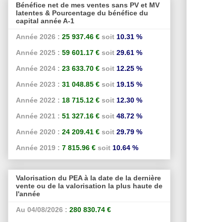
Bénéfice net de mes ventes sans PV et MV
latentes & Pourcentage du bénéfice du
capital année A-1
Année 2026 :
25 937.46 €
soit
10.31 %
Année 2025 :
59 601.17 €
soit
29.61 %
Année 2024 :
23 633.70 €
soit
12.25 %
Année 2023 :
31 048.85 €
soit
19.15 %
Année 2022 :
18 715.12 €
soit
12.30 %
Année 2021 :
51 327.16 €
soit
48.72 %
Année 2020 :
24 209.41 €
soit
29.79 %
Année 2019 :
7 815.96 €
soit
10.64 %
Valorisation du PEA à la date de la dernière
vente ou de la valorisation la plus haute de
l'année
Au 04/08/2026 :
280 830.74 €