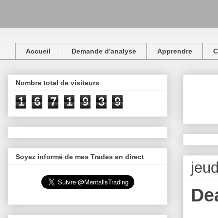
Accueil
Demande d'analyse
Apprendre
C
Nombre total de visiteurs
1
6
7
1
9
3
9
Soyez informé de mes Trades en direct
jeu
De