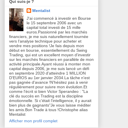
Qui suis-je ?
Mentalist
J'ai commencé à investir en Bourse
le 15 septembre 2006 avec un
capital total investi de 15 mille
euros.Passionné par les marchés
financiers, je me suis naturellement tournée
vers l'analyse technique pour acheter et
vendre mes positions !Je fais depuis mon
début en bourse, essentiellement du Swing
Trading, qui est un excellent moyen d'investir
sur les marchés financiers en parallèle de mon
activité principale.Ayant réussi à monter mon
capital depuis 2006, je me suis lancé un défi
en septembre 2020 d'atteindre 1 MILLION
D'EUROS au 1er janvier 2034.La tâche n'est
pas gagnée d'avance !N'hésitez pas à venir
régulièrement pour suivre mon évolution.Et
comme l'écrit si bien Victor Sperandeo : "La
clé du succès en Trading est la discipline
émotionnelle. Si c'était l'intelligence, il y aurait
bien plus de gagnants"Je vous laisse méditer
les amis.Bon Trade à tous !Christophe alias
Mentalist
Afficher mon profil complet