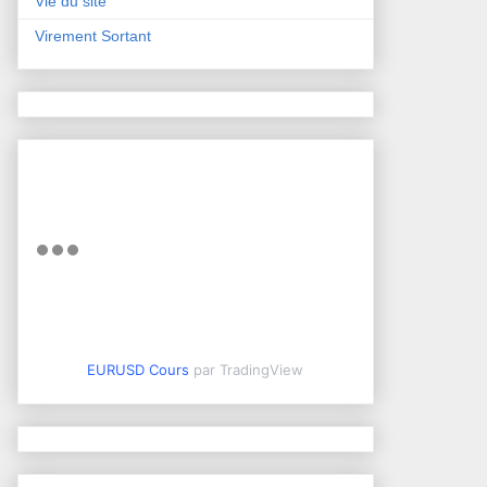
Vie du site
Virement Sortant
EURUSD Cours
par TradingView