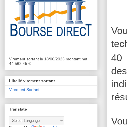
Vou
tec
40 
Virement sortant le 18/06/2025 montant net :
44 562.45 €
des
ind
Libellé virement sortant
Virement Sortant
rés
Translate
Vou