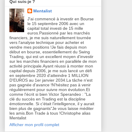
Qui suis-je ?
Mentalist
J'ai commencé à investir en Bourse
le 15 septembre 2006 avec un
capital total investi de 15 mille
euros.Passionné par les marchés
financiers, je me suis naturellement tournée
vers l'analyse technique pour acheter et
vendre mes positions !Je fais depuis mon
début en bourse, essentiellement du Swing
Trading, qui est un excellent moyen d'investir
sur les marchés financiers en parallèle de mon
activité principale.Ayant réussi à monter mon
capital depuis 2006, je me suis lancé un défi
en septembre 2020 d'atteindre 1 MILLION
D'EUROS au 1er janvier 2034.La tâche n'est
pas gagnée d'avance !N'hésitez pas à venir
régulièrement pour suivre mon évolution.Et
comme l'écrit si bien Victor Sperandeo : "La
clé du succès en Trading est la discipline
émotionnelle. Si c'était l'intelligence, il y aurait
bien plus de gagnants"Je vous laisse méditer
les amis.Bon Trade à tous !Christophe alias
Mentalist
Afficher mon profil complet