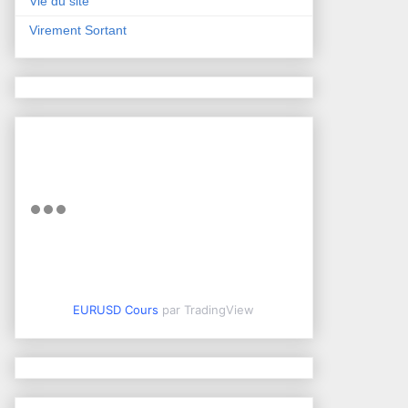
Vie du site
Virement Sortant
EURUSD Cours
par TradingView