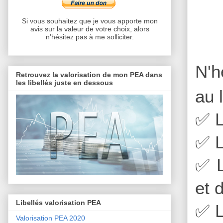
Si vous souhaitez que je vous apporte mon
avis sur la valeur de votre choix, alors
n’hésitez pas à me solliciter.
N'h
Retrouvez la valorisation de mon PEA dans
les libellés juste en dessous
au 
✅
L
✅
L
✅
L
et 
Libellés valorisation PEA
✅
L
Valorisation PEA 2020