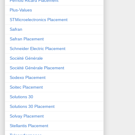
Pernod Ricard Placement
Plus-Values
STMicroelectronics Placement
Safran
Safran Placement
Schneider Electric Placement
Société Générale
Société Générale Placement
Sodexo Placement
Soitec Placement
Solutions 30
Solutions 30 Placement
Solvay Placement
Stellantis Placement