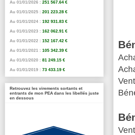
Au 01/01/2026 :
251 567.64 €
Au 01/01/2025 :
201 223.28 €
Au 01/01/2024 :
192 931.83 €
Au 01/01/2023 :
162 062.91 €
Au 01/01/2022 :
152 167.42 €
Bén
Au 01/01/2021 :
105 342.39 €
Acha
Au 01/01/2020 :
81 249.15 €
Acha
Au 01/01/2019 :
73 433.19 €
Vent
Retrouvez les virements sortants et
Béné
entrants de mon PEA dans les libellés juste
en dessous
Bén
Vent