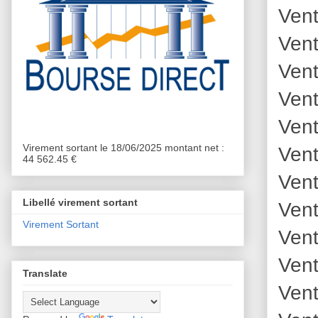
Vent
Vent
Vent
Vent
Vent
Virement sortant le 18/06/2025 montant net :
Vent
44 562.45 €
Vent
Libellé virement sortant
Vent
Virement Sortant
Vent
Vent
Translate
Vent