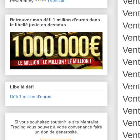
Vent
Powered by
Translate
Vent
Retrouvez mon défi 1 million d'euros dans
Vent
le libellé juste en dessous
Vent
Vent
Vent
Vent
Vent
Libellé défi
Vent
Défi 1 million d'euros
Vent
Vent
Si vous souhaitez soutenir le site Mentalist
Trading vous pouvez à votre convenance faire
un don de générosité.
Vent