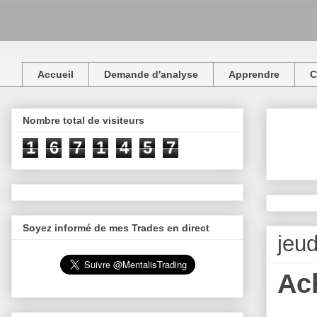
Accueil
Demande d'analyse
Apprendre
C
Nombre total de visiteurs
1
6
7
1
4
5
7
Soyez informé de mes Trades en direct
jeu
Ac