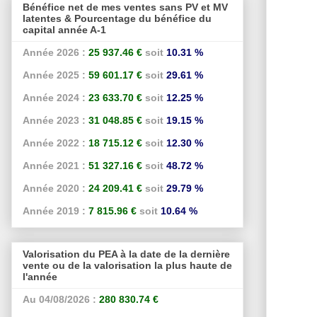
Bénéfice net de mes ventes sans PV et MV
latentes & Pourcentage du bénéfice du
capital année A-1
Année 2026 :
25 937.46 €
soit
10.31 %
Année 2025 :
59 601.17 €
soit
29.61 %
Année 2024 :
23 633.70 €
soit
12.25 %
Année 2023 :
31 048.85 €
soit
19.15 %
Année 2022 :
18 715.12 €
soit
12.30 %
Année 2021 :
51 327.16 €
soit
48.72 %
Année 2020 :
24 209.41 €
soit
29.79 %
Année 2019 :
7 815.96 €
soit
10.64 %
Valorisation du PEA à la date de la dernière
vente ou de la valorisation la plus haute de
l'année
Au 04/08/2026 :
280 830.74 €