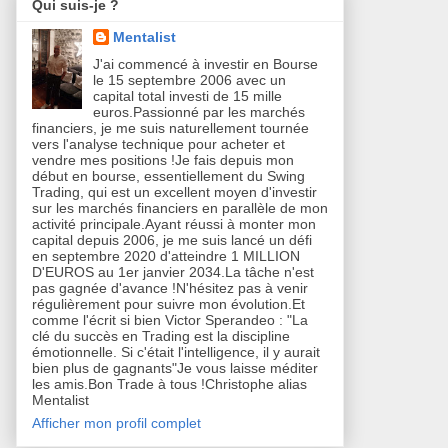
Qui suis-je ?
Mentalist
J'ai commencé à investir en Bourse
le 15 septembre 2006 avec un
capital total investi de 15 mille
euros.Passionné par les marchés
financiers, je me suis naturellement tournée
vers l'analyse technique pour acheter et
vendre mes positions !Je fais depuis mon
début en bourse, essentiellement du Swing
Trading, qui est un excellent moyen d'investir
sur les marchés financiers en parallèle de mon
activité principale.Ayant réussi à monter mon
capital depuis 2006, je me suis lancé un défi
en septembre 2020 d'atteindre 1 MILLION
D'EUROS au 1er janvier 2034.La tâche n'est
pas gagnée d'avance !N'hésitez pas à venir
régulièrement pour suivre mon évolution.Et
comme l'écrit si bien Victor Sperandeo : "La
clé du succès en Trading est la discipline
émotionnelle. Si c'était l'intelligence, il y aurait
bien plus de gagnants"Je vous laisse méditer
les amis.Bon Trade à tous !Christophe alias
Mentalist
Afficher mon profil complet