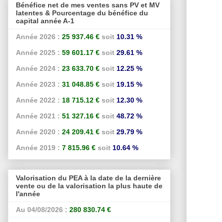
Bénéfice net de mes ventes sans PV et MV
latentes & Pourcentage du bénéfice du
capital année A-1
Année 2026 :
25 937.46 €
soit
10.31 %
Année 2025 :
59 601.17 €
soit
29.61 %
Année 2024 :
23 633.70 €
soit
12.25 %
Année 2023 :
31 048.85 €
soit
19.15 %
Année 2022 :
18 715.12 €
soit
12.30 %
Année 2021 :
51 327.16 €
soit
48.72 %
Année 2020 :
24 209.41 €
soit
29.79 %
Année 2019 :
7 815.96 €
soit
10.64 %
Valorisation du PEA à la date de la dernière
vente ou de la valorisation la plus haute de
l'année
Au 04/08/2026 :
280 830.74 €