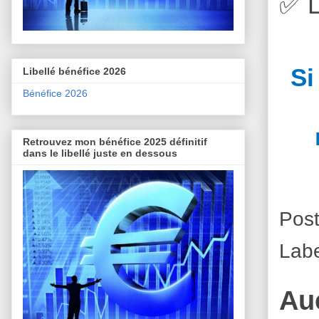
✅
L
Si
Libellé bénéfice 2026
Bénéfice 2026
Retrouvez mon bénéfice 2025 définitif
dans le libellé juste en dessous
Pos
Labe
Au