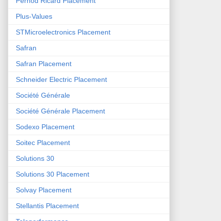
Pernod Ricard Placement
Plus-Values
STMicroelectronics Placement
Safran
Safran Placement
Schneider Electric Placement
Société Générale
Société Générale Placement
Sodexo Placement
Soitec Placement
Solutions 30
Solutions 30 Placement
Solvay Placement
Stellantis Placement