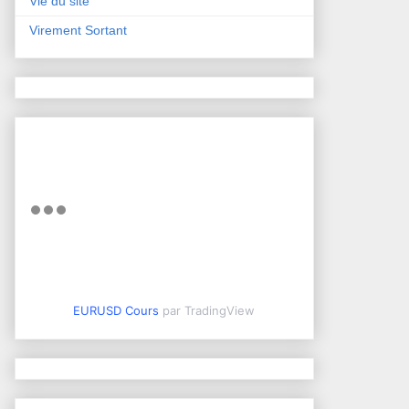
Vie du site
Virement Sortant
EURUSD Cours
par TradingView