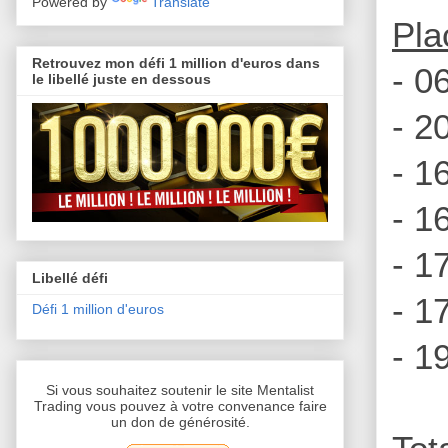
Powered by
Translate
Pla
Retrouvez mon défi 1 million d'euros dans
- 0
le libellé juste en dessous
- 2
- 1
- 1
- 1
Libellé défi
- 1
Défi 1 million d'euros
- 1
Si vous souhaitez soutenir le site Mentalist
Trading vous pouvez à votre convenance faire
un don de générosité.