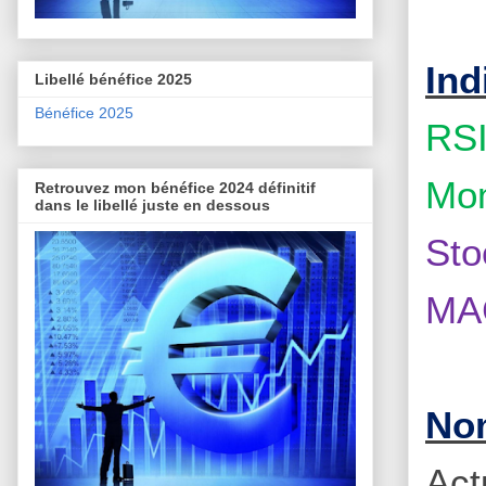
Ind
Libellé bénéfice 2025
Bénéfice 2025
RSI
Mom
Retrouvez mon bénéfice 2024 définitif
dans le libellé juste en dessous
Sto
MAC
Nom
Act