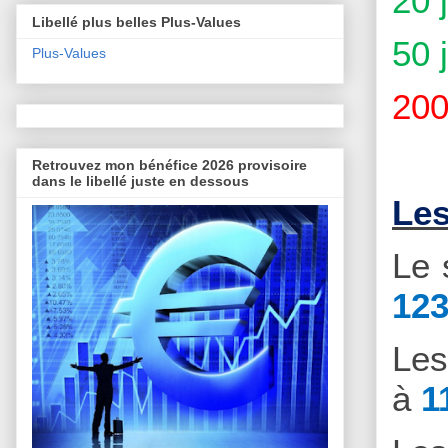
20 
Libellé plus belles Plus-Values
50 
Plus-Values
200
Retrouvez mon bénéfice 2026 provisoire
dans le libellé juste en dessous
Les
Le 
123
Le
à
1