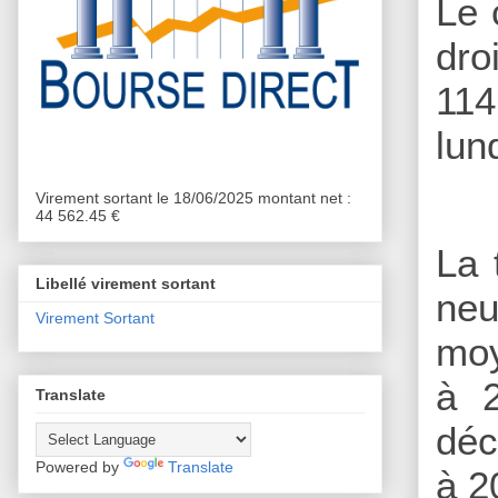
Le 
dro
114
lun
Virement sortant le 18/06/2025 montant net :
44 562.45 €
La 
Libellé virement sortant
neu
Virement Sortant
moy
à 2
Translate
déc
Powered by
Translate
à 2