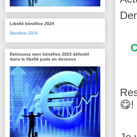
Der
Libellé bénéfice 2024
Bénéfice 2024
C
Retrouvez mon bénéfice 2023 définitif
dans le libellé juste en dessous
Res
😋!
Je 