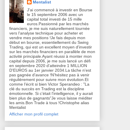
Mentalist
J'ai commencé à investir en Bourse
le 15 septembre 2006 avec un
capital total investi de 15 mille
euros.Passionné par les marchés
financiers, je me suis naturellement tournée
vers l'analyse technique pour acheter et
vendre mes positions !Je fais depuis mon
début en bourse, essentiellement du Swing
Trading, qui est un excellent moyen d'investir
sur les marchés financiers en parallèle de mon
activité principale.Ayant réussi à monter mon
capital depuis 2006, je me suis lancé un défi
en septembre 2020 d'atteindre 1 MILLION
D'EUROS au 1er janvier 2034.La tâche n'est
pas gagnée d'avance !N'hésitez pas à venir
régulièrement pour suivre mon évolution.Et
comme l'écrit si bien Victor Sperandeo : "La
clé du succès en Trading est la discipline
émotionnelle. Si c'était l'intelligence, il y aurait
bien plus de gagnants"Je vous laisse méditer
les amis.Bon Trade à tous !Christophe alias
Mentalist
Afficher mon profil complet