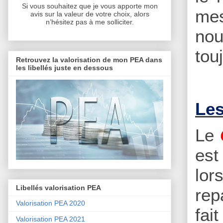
Si vous souhaitez que je vous apporte mon
mes
avis sur la valeur de votre choix, alors
n’hésitez pas à me solliciter.
nou
tou
Retrouvez la valorisation de mon PEA dans
les libellés juste en dessous
Les
Le
est
lor
Libellés valorisation PEA
rep
Valorisation PEA 2020
fai
Valorisation PEA 2021