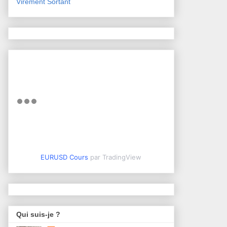
Virement Sortant
EURUSD Cours
par TradingView
Qui suis-je ?