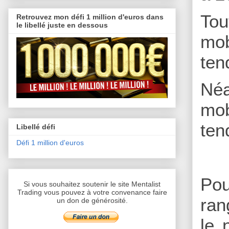
Tou
Retrouvez mon défi 1 million d'euros dans
le libellé juste en dessous
mob
ten
Néa
mob
ten
Libellé défi
Défi 1 million d'euros
Pou
Si vous souhaitez soutenir le site Mentalist
Trading vous pouvez à votre convenance faire
ran
un don de générosité.
le 