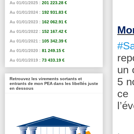
Au 01/01/2025 :
201 223.28 €
Au 01/01/2024 :
192 931.83 €
Au 01/01/2023 :
162 062.91 €
Mon
Au 01/01/2022 :
152 167.42 €
Au 01/01/2021 :
105 342.39 €
#Sa
Au 01/01/2020 :
81 249.15 €
rep
Au 01/01/2019 :
73 433.19 €
un 
5 n
Retrouvez les virements sortants et
entrants de mon PEA dans les libellés juste
en dessous
ce 
l’é