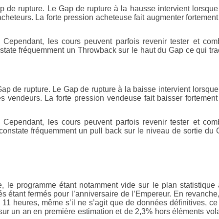
p de rupture. Le Gap de rupture à la hausse intervient lorsque
heteurs. La forte pression acheteuse fait augmenter fortement
Cependant, les cours peuvent parfois revenir tester et com
constate fréquemment un Throwback sur le haut du Gap ce qui tra
ap de rupture. Le Gap de rupture à la baisse intervient lorsque
 vendeurs. La forte pression vendeuse fait baisser fortement
Cependant, les cours peuvent parfois revenir tester et com
On constate fréquemment un pull back sur le niveau de sortie du
 le programme étant notamment vide sur le plan statistique
s étant fermés pour l’anniversaire de l’Empereur. En revanche
 à 11 heures, même s’il ne s’agit que de données définitives, ce
1% sur un an en première estimation et de 2,3% hors éléments vola