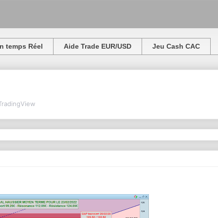
n temps Réel
Aide Trade EUR/USD
Jeu Cash CAC
TradingView