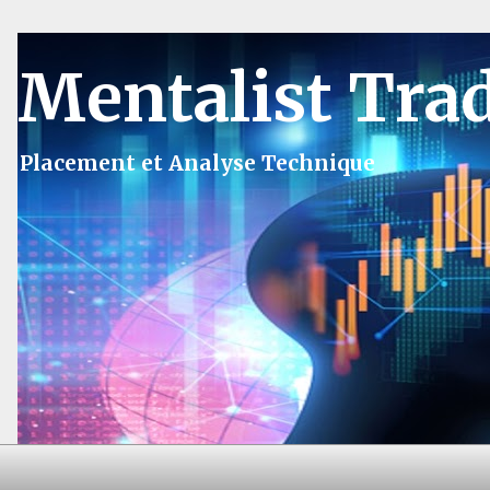
Mentalist Tra
Placement et Analyse Technique