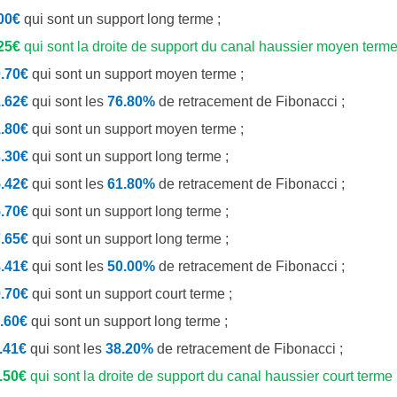
00€
qui sont un support long terme ;
25€
qui sont la droite de support du canal haussier moyen terme
.70€
qui sont un support moyen terme ;
.62€
qui sont les
76.80%
de retracement de Fibonacci ;
.80€
qui sont un support moyen terme ;
.30€
qui sont un support long terme ;
.42€
qui sont les
61.80%
de retracement de Fibonacci ;
.70€
qui sont un support long terme ;
.65€
qui sont un support long terme ;
.41€
qui sont les
50.00%
de retracement de Fibonacci ;
.70€
qui sont un support court terme ;
.60€
qui sont un support long terme ;
.41€
qui sont les
38.20%
de retracement de Fibonacci ;
.50€
qui sont la droite de support du canal haussier court terme 