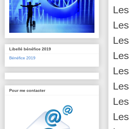
Le
Le
Le
Libellé bénéfice 2019
Le
Bénéfice 2019
Le
Le
Pour me contacter
Le
Le