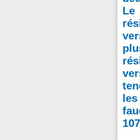
Le
rés
ver
pl
rés
ve
ten
les
fau
107