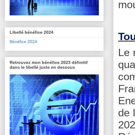
mo
Libellé bénéfice 2024
Tou
Bénéfice 2024
Le 
qua
Retrouvez mon bénéfice 2023 définitif
dans le libellé juste en dessous
com
Fra
Ene
de 
202