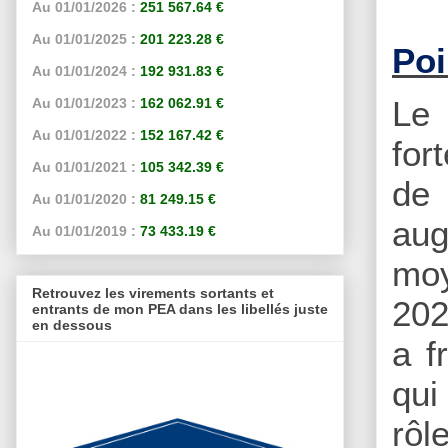
Au 01/01/2026 :
251 567.64 €
Au 01/01/2025 :
201 223.28 €
Poi
Au 01/01/2024 :
192 931.83 €
Le 
Au 01/01/2023 :
162 062.91 €
Au 01/01/2022 :
152 167.42 €
for
Au 01/01/2021 :
105 342.39 €
de 
Au 01/01/2020 :
81 249.15 €
aug
Au 01/01/2019 :
73 433.19 €
moy
Retrouvez les virements sortants et
202
entrants de mon PEA dans les libellés juste
en dessous
a f
qui
rôl