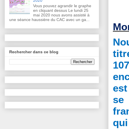
2020
Vous pouvez agrandir le graphe
en cliquant dessus Le lundi 25
mai 2020 nous avons assisté à
une séance haussière du CAC avec un ga...
Mon
Nou
ti
Rechercher dans ce blog
107
enc
est
se 
fra
qui