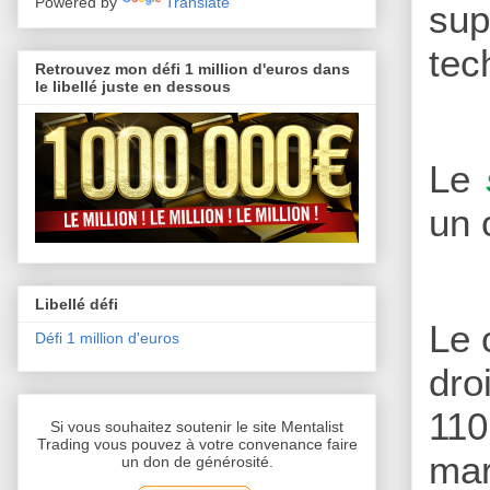
Powered by
Translate
sup
tec
Retrouvez mon défi 1 million d'euros dans
le libellé juste en dessous
Le
un 
Libellé défi
Le 
Défi 1 million d'euros
dro
110
Si vous souhaitez soutenir le site Mentalist
Trading vous pouvez à votre convenance faire
mar
un don de générosité.