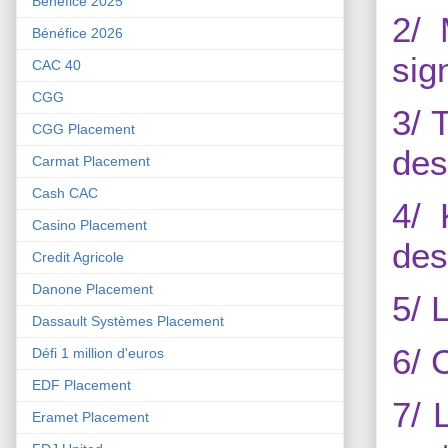
Bénéfice 2025
2/ 
Bénéfice 2026
sig
CAC 40
CGG
3/ 
CGG Placement
des
Carmat Placement
Cash CAC
4/ 
Casino Placement
des
Credit Agricole
Danone Placement
5/ 
Dassault Systèmes Placement
6/ 
Défi 1 million d'euros
EDF Placement
7/ 
Eramet Placement