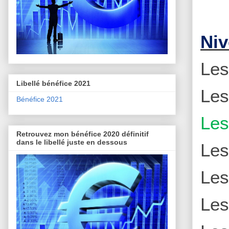
Niv
Le
Libellé bénéfice 2021
Le
Bénéfice 2021
Le
Retrouvez mon bénéfice 2020 définitif
dans le libellé juste en dessous
Le
Le
Le