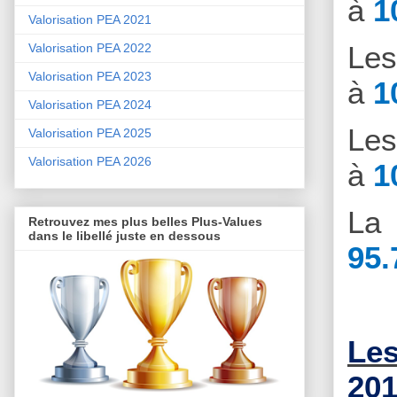
à
1
Valorisation PEA 2021
Le
Valorisation PEA 2022
Valorisation PEA 2023
à
1
Valorisation PEA 2024
Le
Valorisation PEA 2025
Valorisation PEA 2026
à
1
La 
Retrouvez mes plus belles Plus-Values
dans le libellé juste en dessous
95.
Les
201