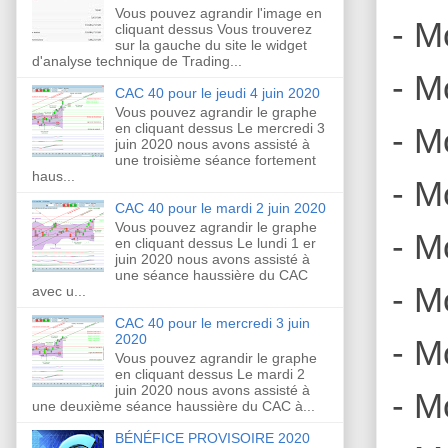
Vous pouvez agrandir l'image en
- M
cliquant dessus Vous trouverez
sur la gauche du site le widget
d'analyse technique de Trading...
- M
CAC 40 pour le jeudi 4 juin 2020
Vous pouvez agrandir le graphe
en cliquant dessus Le mercredi 3
- M
juin 2020 nous avons assisté à
une troisième séance fortement
haus...
- M
CAC 40 pour le mardi 2 juin 2020
Vous pouvez agrandir le graphe
- M
en cliquant dessus Le lundi 1 er
juin 2020 nous avons assisté à
une séance haussière du CAC
- M
avec u...
CAC 40 pour le mercredi 3 juin
2020
- Mo
Vous pouvez agrandir le graphe
en cliquant dessus Le mardi 2
juin 2020 nous avons assisté à
- M
une deuxième séance haussière du CAC à...
BÉNÉFICE PROVISOIRE 2020