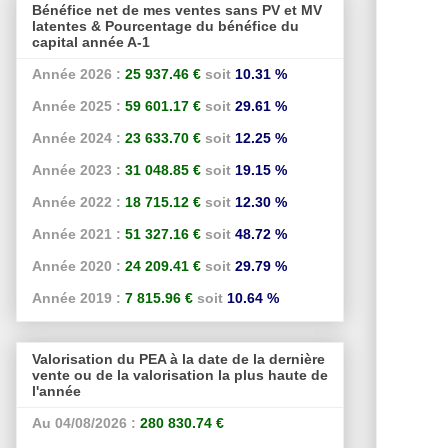
Bénéfice net de mes ventes sans PV et MV
latentes & Pourcentage du bénéfice du
capital année A-1
Année 2026 :
25 937.46 €
soit
10.31 %
Année 2025 :
59 601.17 €
soit
29.61 %
Année 2024 :
23 633.70 €
soit
12.25 %
Année 2023 :
31 048.85 €
soit
19.15 %
Année 2022 :
18 715.12 €
soit
12.30 %
Année 2021 :
51 327.16 €
soit
48.72 %
Année 2020 :
24 209.41 €
soit
29.79 %
Année 2019 :
7 815.96 €
soit
10.64 %
Valorisation du PEA à la date de la dernière
vente ou de la valorisation la plus haute de
l'année
Au 04/08/2026 :
280 830.74 €