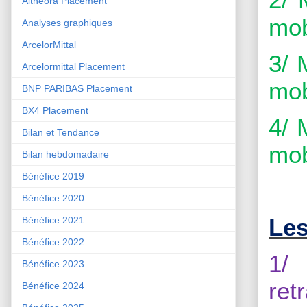
Althéora Placement
mob
Analyses graphiques
ArcelorMittal
3/ 
Arcelormittal Placement
mob
BNP PARIBAS Placement
BX4 Placement
4/ 
Bilan et Tendance
mob
Bilan hebdomadaire
Bénéfice 2019
Bénéfice 2020
Les
Bénéfice 2021
Bénéfice 2022
1/
Bénéfice 2023
ret
Bénéfice 2024