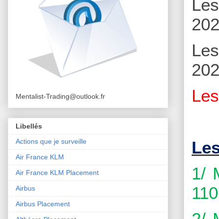
Le
202
Le
202
Le
Mentalist-Trading@outlook.fr
Libellés
Actions que je surveille
Les
Air France KLM
1/ 
Air France KLM Placement
110
Airbus
Airbus Placement
2/ 