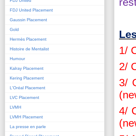
res
FDJ United
FDJ United Placement
Gaussin Placement
Gold
Les
Hermès Placement
1/ 
Histoire de Mentalist
Humour
2/ 
Kalray Placement
Kering Placement
3/ 
L'Oréal Placement
(ne
LVC Placement
4/ 
LVMH
LVMH Placement
(ne
La presse en parle