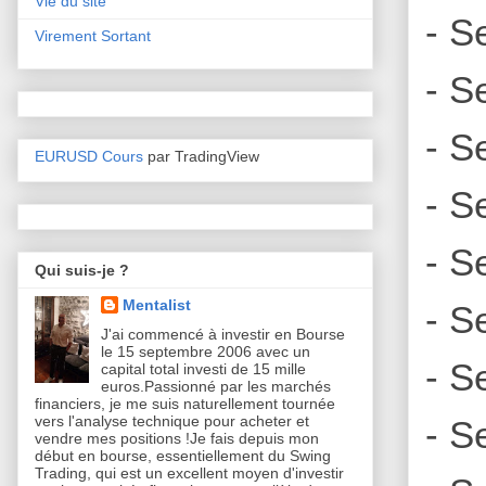
Vie du site
- S
Virement Sortant
- S
- S
EURUSD Cours
par TradingView
- S
- S
Qui suis-je ?
Mentalist
- S
J'ai commencé à investir en Bourse
le 15 septembre 2006 avec un
- S
capital total investi de 15 mille
euros.Passionné par les marchés
financiers, je me suis naturellement tournée
vers l'analyse technique pour acheter et
- S
vendre mes positions !Je fais depuis mon
début en bourse, essentiellement du Swing
Trading, qui est un excellent moyen d'investir