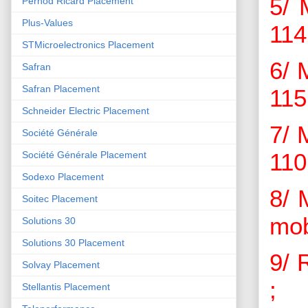
5/ 
Pernod Ricard Placement
Plus-Values
114
STMicroelectronics Placement
6/ 
Safran
Safran Placement
115
Schneider Electric Placement
7/ 
Société Générale
110
Société Générale Placement
Sodexo Placement
8/ 
Soitec Placement
mob
Solutions 30
Solutions 30 Placement
9/ 
Solvay Placement
;
Stellantis Placement