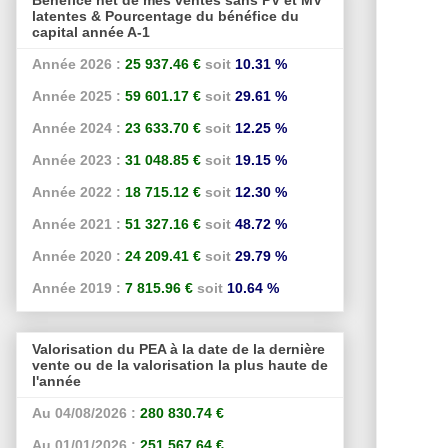
latentes & Pourcentage du bénéfice du
capital année A-1
Année 2026 :
25 937.46 €
soit
10.31 %
Année 2025 :
59 601.17 €
soit
29.61 %
Année 2024 :
23 633.70 €
soit
12.25 %
Année 2023 :
31 048.85 €
soit
19.15 %
Année 2022 :
18 715.12 €
soit
12.30 %
Année 2021 :
51 327.16 €
soit
48.72 %
Année 2020 :
24 209.41 €
soit
29.79 %
Année 2019 :
7 815.96 €
soit
10.64 %
Valorisation du PEA à la date de la dernière
vente ou de la valorisation la plus haute de
l'année
Au 04/08/2026 :
280 830.74 €
Au 01/01/2026 :
251 567.64 €