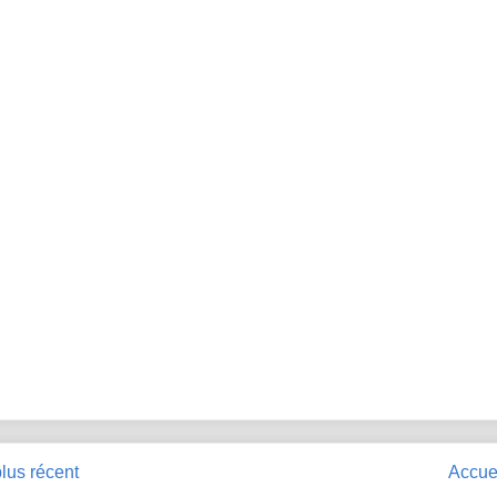
plus récent
Accue