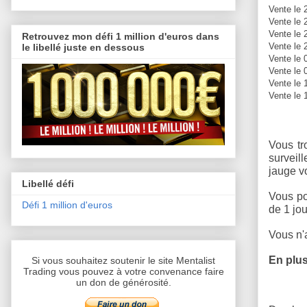
Vente le 
Vente le 
Vente le 
Retrouvez mon défi 1 million d'euros dans
Vente le 
le libellé juste en dessous
Vente le 
Vente le 
Vente le 
Vente le 
Vous tr
surveill
jauge v
Libellé défi
Vous po
Défi 1 million d'euros
de 1 jou
Vous n'a
En plus
Si vous souhaitez soutenir le site Mentalist
Trading vous pouvez à votre convenance faire
un don de générosité.