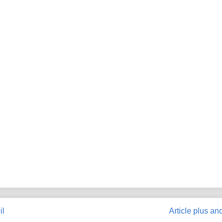
il
Article plus an