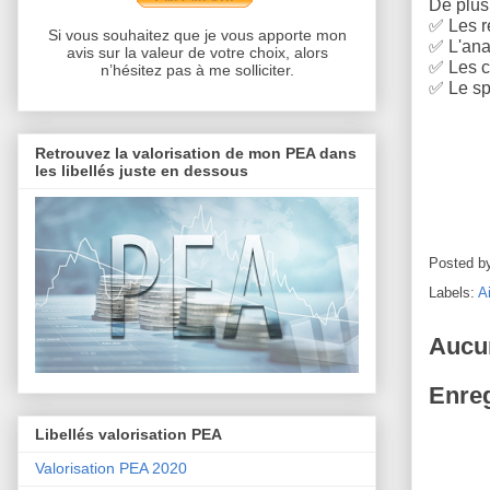
De plus,
✅
Les r
Si vous souhaitez que je vous apporte mon
✅
L'anal
avis sur la valeur de votre choix, alors
✅
Les c
n’hésitez pas à me solliciter.
✅
Le sp
Retrouvez la valorisation de mon PEA dans
les libellés juste en dessous
Posted b
Labels:
A
Aucu
Enreg
Libellés valorisation PEA
Valorisation PEA 2020