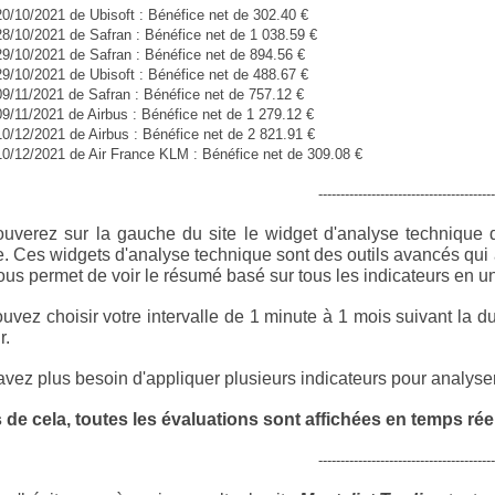
20/10/2021 de Ubisoft : Bénéfice net de 302.40 €
28/10/2021 de Safran : Bénéfice net de 1 038.59 €
29/10/2021 de Safran : Bénéfice net de 894.56 €
29/10/2021 de Ubisoft : Bénéfice net de 488.67 €
09/11/2021 de Safran : Bénéfice net de 757.12 €
09/11/2021 de Airbus : Bénéfice net de 1 279.12 €
10/12/2021 de Airbus : Bénéfice net de 2 821.91 €
10/12/2021 de Air France KLM : Bénéfice net de 309.08 €
----------------------------------------
ouverez sur la gauche du site le widget d'analyse technique
e
. Ces widgets d'analyse technique sont des outils avancés qui 
ous permet de voir le résumé basé sur tous les indicateurs en u
uvez choisir votre intervalle de 1 minute à 1 mois suivant la du
r.
vez plus besoin d'appliquer plusieurs indicateurs pour analyser 
 de cela, toutes les évaluations sont affichées en temps réel
----------------------------------------