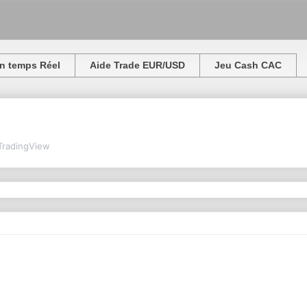
n temps Réel
Aide Trade EUR/USD
Jeu Cash CAC
TradingView