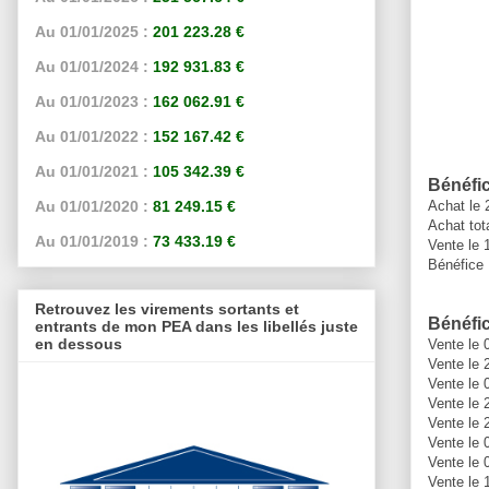
Au 01/01/2025 :
201 223.28 €
Au 01/01/2024 :
192 931.83 €
Au 01/01/2023 :
162 062.91 €
Au 01/01/2022 :
152 167.42 €
Au 01/01/2021 :
105 342.39 €
Bénéfic
Achat le 
Au 01/01/2020 :
81 249.15 €
Achat tot
Au 01/01/2019 :
73 433.19 €
Vente le 
Bénéfice 
Retrouvez les virements sortants et
Bénéfic
entrants de mon PEA dans les libellés juste
en dessous
Vente le 
Vente le 
Vente le 
Vente le 
Vente le 
Vente le 
Vente le 
Vente le 