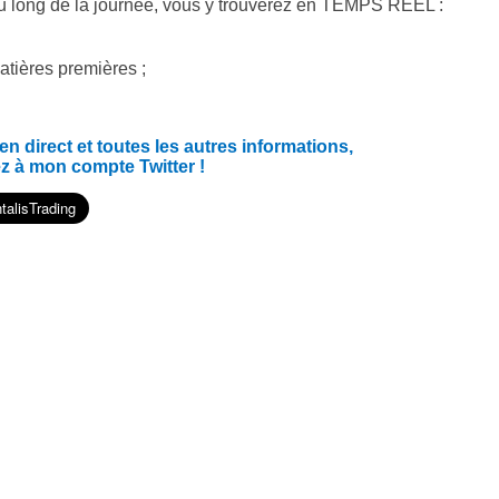
u long de la journée, vous y trouverez en TEMPS RÉEL :
atières premières ;
 direct et toutes les autres informations,
z à mon compte Twitter !