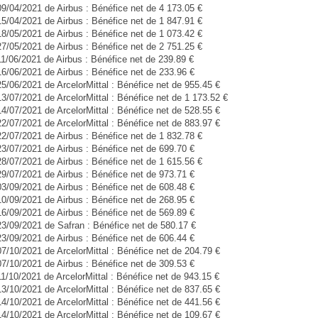
09/04/2021 de Airbus : Bénéfice net de 4 173.05 €
15/04/2021 de Airbus : Bénéfice net de 1 847.91 €
18/05/2021 de Airbus : Bénéfice net de 1 073.42 €
27/05/2021 de Airbus : Bénéfice net de 2 751.25 €
11/06/2021 de Airbus : Bénéfice net de 239.89 €
16/06/2021 de Airbus : Bénéfice net de 233.96 €
25/06/2021 de ArcelorMittal : Bénéfice net de 955.45 €
13/07/2021 de ArcelorMittal : Bénéfice net de 1 173.52 €
14/07/2021 de ArcelorMittal : Bénéfice net de 528.55 €
22/07/2021 de ArcelorMittal : Bénéfice net de 883.97 €
22/07/2021 de Airbus : Bénéfice net de 1 832.78 €
23/07/2021 de Airbus : Bénéfice net de 699.70 €
28/07/2021 de Airbus : Bénéfice net de 1 615.56 €
29/07/2021 de Airbus : Bénéfice net de 973.71 €
03/09/2021 de Airbus : Bénéfice net de 608.48 €
10/09/2021 de Airbus : Bénéfice net de 268.95 €
16/09/2021 de Airbus : Bénéfice net de 569.89 €
23/09/2021 de Safran : Bénéfice net de 580.17 €
23/09/2021 de Airbus : Bénéfice net de 606.44 €
07/10/2021 de ArcelorMittal : Bénéfice net de 204.79 €
07/10/2021 de Airbus : Bénéfice net de 309.53 €
11/10/2021 de ArcelorMittal : Bénéfice net de 943.15 €
13/10/2021 de ArcelorMittal : Bénéfice net de 837.65 €
14/10/2021 de ArcelorMittal : Bénéfice net de 441.56 €
14/10/2021 de ArcelorMittal : Bénéfice net de 109.67 €