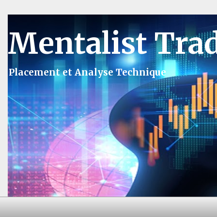
Mentalist Tra
Placement et Analyse Technique