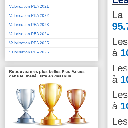
Valorisation PEA 2021
La 
Valorisation PEA 2022
95.
Valorisation PEA 2023
Valorisation PEA 2024
Le
Valorisation PEA 2025
à
1
Valorisation PEA 2026
Le
Retrouvez mes plus belles Plus-Values
à
1
dans le libellé juste en dessous
Le
à
1
Le