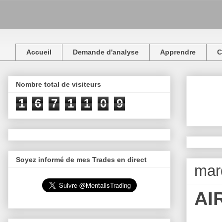
Accueil
Demande d'analyse
Apprendre
C
Nombre total de visiteurs
1
6
7
1
1
0
9
Soyez informé de mes Trades en direct
mar
AI