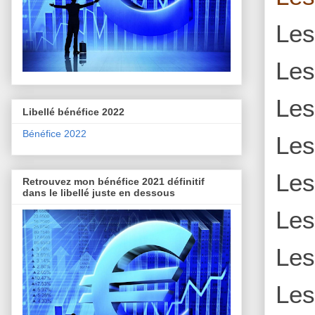
Le
Le
Le
Libellé bénéfice 2022
Bénéfice 2022
Le
Le
Retrouvez mon bénéfice 2021 définitif
dans le libellé juste en dessous
Le
Le
Le