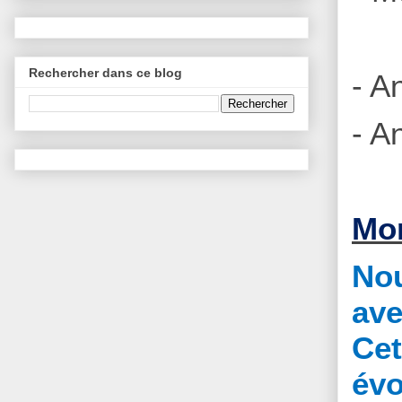
Rechercher dans ce blog
- A
- A
Mon
Nou
ave
Cet
évo