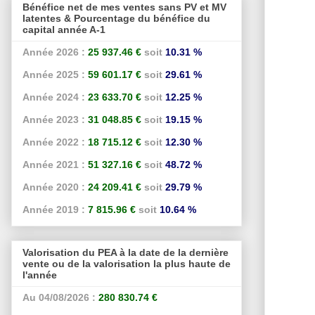
Bénéfice net de mes ventes sans PV et MV
latentes & Pourcentage du bénéfice du
capital année A-1
Année 2026 :
25 937.46 €
soit
10.31 %
Année 2025 :
59 601.17 €
soit
29.61 %
Année 2024 :
23 633.70 €
soit
12.25 %
Année 2023 :
31 048.85 €
soit
19.15 %
Année 2022 :
18 715.12 €
soit
12.30 %
Année 2021 :
51 327.16 €
soit
48.72 %
Année 2020 :
24 209.41 €
soit
29.79 %
Année 2019 :
7 815.96 €
soit
10.64 %
Valorisation du PEA à la date de la dernière
vente ou de la valorisation la plus haute de
l'année
Au 04/08/2026 :
280 830.74 €