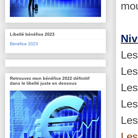
mo
Libellé bénéfice 2023
Niv
Bénéfice 2023
Le
Le
Retrouvez mon bénéfice 2022 définitif
dans le libellé juste en dessous
Le
Le
Le
Le