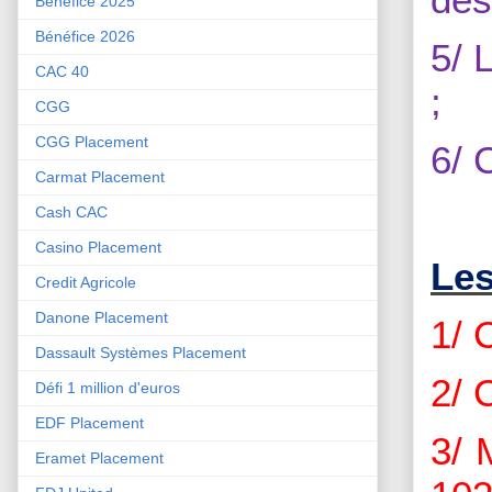
Bénéfice 2025
Bénéfice 2026
5/ 
CAC 40
;
CGG
CGG Placement
6/ 
Carmat Placement
Cash CAC
Casino Placement
Les
Credit Agricole
Danone Placement
1/ 
Dassault Systèmes Placement
2/ 
Défi 1 million d'euros
EDF Placement
3/ 
Eramet Placement