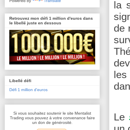
Powered by
Translate
la 
sig
Retrouvez mon défi 1 million d'euros dans
le libellé juste en dessous
de 
sur
Thé
dev
les
Libellé défi
dan
Défi 1 million d'euros
Si vous souhaitez soutenir le site Mentalist
Le
Trading vous pouvez à votre convenance faire
un don de générosité.
un 