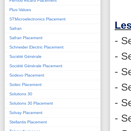
Pernod Ricard Placement
Plus-Values
STMicroelectronics Placement
Les
Safran
- S
Safran Placement
Schneider Electric Placement
- S
Société Générale
Société Générale Placement
- S
Sodexo Placement
- S
Soitec Placement
Solutions 30
- S
Solutions 30 Placement
Solvay Placement
- S
Stellantis Placement