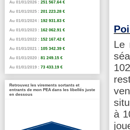
Au 01/01/2026 :
251 567.64 €
Au 01/01/2025 :
201 223.28 €
Au 01/01/2024 :
192 931.83 €
Poi
Au 01/01/2023 :
162 062.91 €
Au 01/01/2022 :
152 167.42 €
Le 
Au 01/01/2021 :
105 342.39 €
séa
Au 01/01/2020 :
81 249.15 €
102
Au 01/01/2019 :
73 433.19 €
res
Retrouvez les virements sortants et
ven
entrants de mon PEA dans les libellés juste
en dessous
sit
à 1
jou