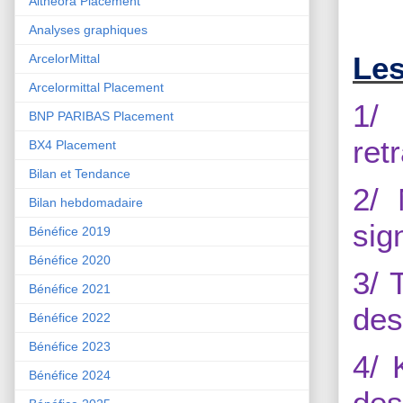
Althéora Placement
Analyses graphiques
Les
ArcelorMittal
Arcelormittal Placement
1/
BNP PARIBAS Placement
ret
BX4 Placement
Bilan et Tendance
2/ 
Bilan hebdomadaire
sig
Bénéfice 2019
Bénéfice 2020
3/ 
Bénéfice 2021
des
Bénéfice 2022
Bénéfice 2023
4/ 
Bénéfice 2024
des