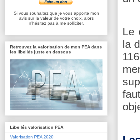
Si vous souhaitez que je vous apporte mon
avis sur la valeur de votre choix, alors
n’hésitez pas à me solliciter.
Le 
la 
Retrouvez la valorisation de mon PEA dans
les libellés juste en dessous
116
mer
sup
fau
obj
Libellés valorisation PEA
Les
Valorisation PEA 2020