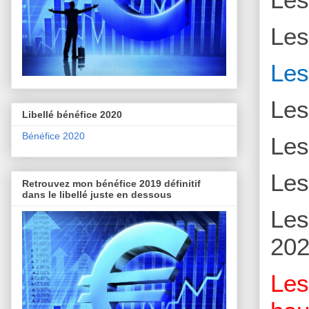
Le
Le
Le
Libellé bénéfice 2020
Bénéfice 2020
Le
Le
Retrouvez mon bénéfice 2019 définitif
dans le libellé juste en dessous
Le
202
Le