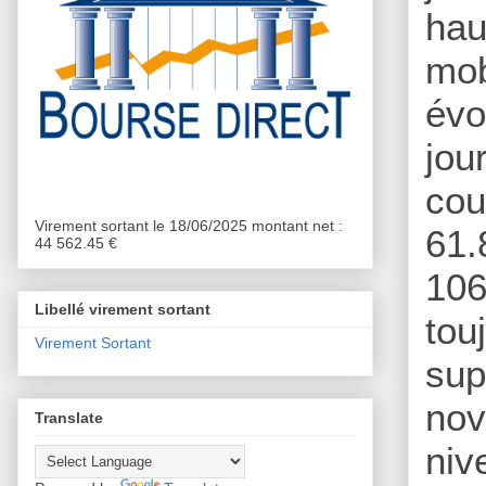
hau
mob
évo
jou
cou
Virement sortant le 18/06/2025 montant net :
61.
44 562.45 €
106
Libellé virement sortant
tou
Virement Sortant
sup
nov
Translate
niv