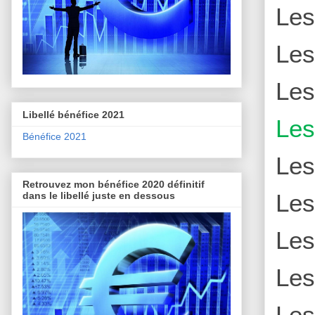
Le
Le
Le
Libellé bénéfice 2021
Le
Bénéfice 2021
Le
Retrouvez mon bénéfice 2020 définitif
Le
dans le libellé juste en dessous
Le
Le
Le