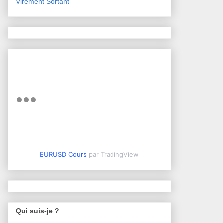
Virement Sortant
EURUSD Cours
par TradingView
Qui suis-je ?