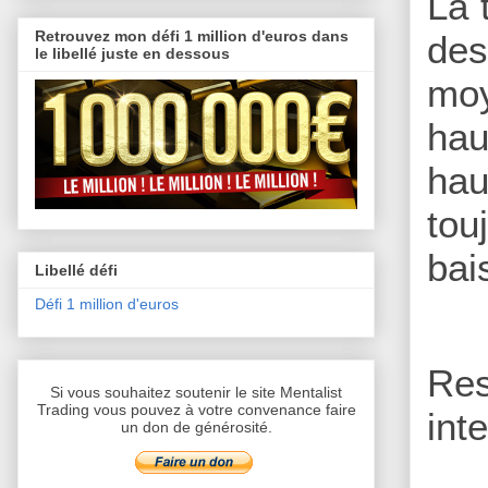
La 
Retrouvez mon défi 1 million d'euros dans
des
le libellé juste en dessous
moy
hau
hau
tou
bai
Libellé défi
Défi 1 million d'euros
Re
Si vous souhaitez soutenir le site Mentalist
Trading vous pouvez à votre convenance faire
int
un don de générosité.