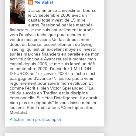
Mentalist
J'ai commencé à investir en Bourse
le 15 septembre 2006 avec un
capital total investi de 15 mille
euros.Passionné par les marchés
financiers, je me suis naturellement tournée
vers l'analyse technique pour acheter et
vendre mes positions !Je fais depuis mon
début en bourse, essentiellement du Swing
Trading, qui est un excellent moyen d'investir
sur les marchés financiers en parallèle de mon
activité principale.Ayant réussi à monter mon
capital depuis 2006, je me suis lancé un défi
en septembre 2020 d'atteindre 1 MILLION
D'EUROS au 1er janvier 2034.La tâche n'est
pas gagnée d'avance !N'hésitez pas à venir
régulièrement pour suivre mon évolution.Et
comme l'écrit si bien Victor Sperandeo : "La
clé du succès en Trading est la discipline
émotionnelle. Si c'était l'intelligence, il y aurait
bien plus de gagnants"Je vous laisse méditer
les amis.Bon Trade à tous !Christophe alias
Mentalist
Afficher mon profil complet