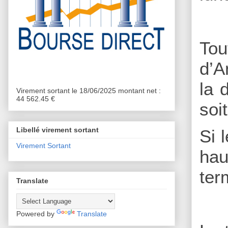
Tou
d’A
la 
Virement sortant le 18/06/2025 montant net :
44 562.45 €
soi
Libellé virement sortant
Si 
Virement Sortant
hau
ter
Translate
Powered by
Translate