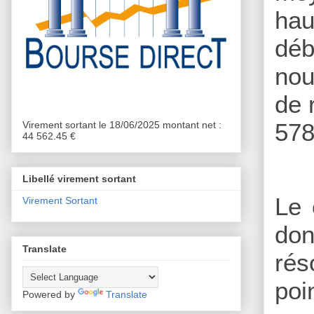
hau
déb
nou
de 
578
Virement sortant le 18/06/2025 montant net :
44 562.45 €
Libellé virement sortant
Le 
Virement Sortant
don
Translate
rés
poi
Powered by
Translate