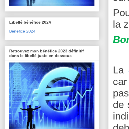
Pou
la 
Libellé bénéfice 2024
Bénéfice 2024
Bon
Retrouvez mon bénéfice 2023 définitif
dans le libellé juste en dessous
La
car
pas
de 
ind
deh