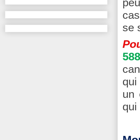
peu
cas
se 
Pou
58
can
qui
un 
qui
Mon