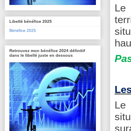
L
ter
Libellé bénéfice 2025
sit
Bénéfice 2025
hau
Retrouvez mon bénéfice 2024 définitif
Pas
dans le libellé juste en dessous
Les
Le
sit
sur