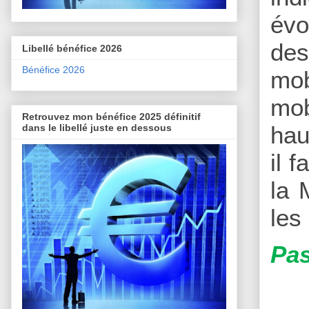
évo
des
Libellé bénéfice 2026
Bénéfice 2026
mob
mo
Retrouvez mon bénéfice 2025 définitif
hau
dans le libellé juste en dessous
il 
la 
les
Pas