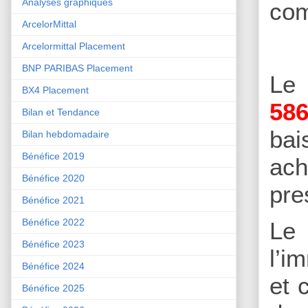
Analyses graphiques
com
ArcelorMittal
Arcelormittal Placement
BNP PARIBAS Placement
L
BX4 Placement
586
Bilan et Tendance
bai
Bilan hebdomadaire
Bénéfice 2019
ach
Bénéfice 2020
pre
Bénéfice 2021
Bénéfice 2022
Le
Bénéfice 2023
l’i
Bénéfice 2024
et 
Bénéfice 2025