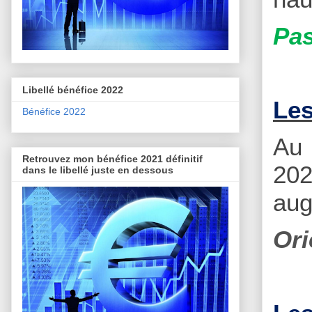
Pas
Libellé bénéfice 2022
Les
Bénéfice 2022
Au 
Retrouvez mon bénéfice 2021 définitif
20
dans le libellé juste en dessous
aug
Ori