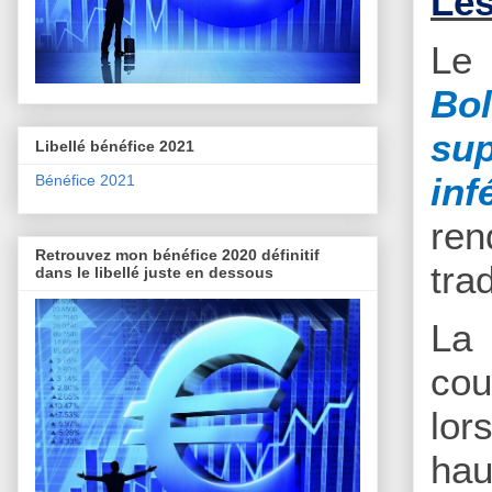
Les
Le 
Bol
sup
Libellé bénéfice 2021
inf
Bénéfice 2021
ren
Retrouvez mon bénéfice 2020 définitif
tra
dans le libellé juste en dessous
La 
cou
lor
hau