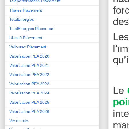
Teleperformance Placement
for
Thales Placement
des
TotalEnergies
TotalEnergies Placement
Le
Ubisoft Placement
l’i
Vallourec Placement
Valorisation PEA 2020
qu’
Valorisation PEA 2021
Valorisation PEA 2022
Valorisation PEA 2023
Le
Valorisation PEA 2024
poi
Valorisation PEA 2025
int
Valorisation PEA 2026
Vie du site
mar