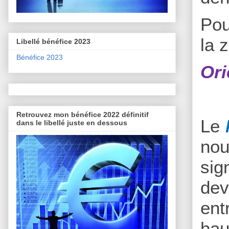
Pou
la 
Libellé bénéfice 2023
Bénéfice 2023
Ori
Retrouvez mon bénéfice 2022 définitif
Le
dans le libellé juste en dessous
nou
sig
dev
ent
hau