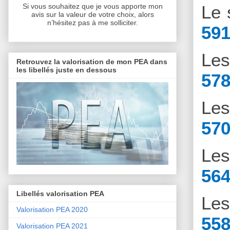
Le 
Si vous souhaitez que je vous apporte mon
avis sur la valeur de votre choix, alors
n’hésitez pas à me solliciter.
591
Le
Retrouvez la valorisation de mon PEA dans
les libellés juste en dessous
578
Le
570
Le
564
Libellés valorisation PEA
Le
Valorisation PEA 2020
558
Valorisation PEA 2021