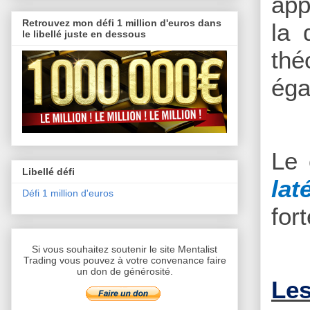
app
Retrouvez mon défi 1 million d'euros dans
la 
le libellé juste en dessous
thé
éga
Le 
Libellé défi
lat
Défi 1 million d'euros
for
Si vous souhaitez soutenir le site Mentalist
Trading vous pouvez à votre convenance faire
un don de générosité.
Les