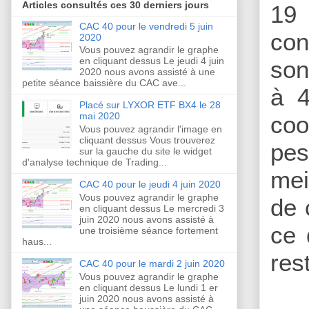
Articles consultés ces 30 derniers jours
19 
CAC 40 pour le vendredi 5 juin
con
2020
Vous pouvez agrandir le graphe
en cliquant dessus Le jeudi 4 juin
son
2020 nous avons assisté à une
petite séance baissière du CAC ave...
à 4
Placé sur LYXOR ETF BX4 le 28
mai 2020
coo
Vous pouvez agrandir l'image en
cliquant dessus Vous trouverez
pes
sur la gauche du site le widget
d'analyse technique de Trading...
mei
CAC 40 pour le jeudi 4 juin 2020
Vous pouvez agrandir le graphe
de 
en cliquant dessus Le mercredi 3
juin 2020 nous avons assisté à
ce 
une troisième séance fortement
haus...
res
CAC 40 pour le mardi 2 juin 2020
Vous pouvez agrandir le graphe
en cliquant dessus Le lundi 1 er
juin 2020 nous avons assisté à