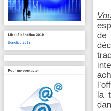
Vou
esp
de 
Libellé bénéfice 2019
déc
Bénéfice 2019
tra
int
Pour me contacter
ach
l’o
la 
dan