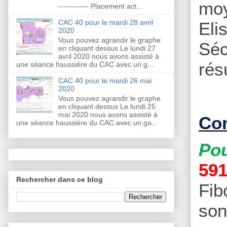
moy
------------ Placement act...
CAC 40 pour le mardi 28 avril
Eli
2020
Vous pouvez agrandir le graphe
Séc
en cliquant dessus Le lundi 27
avril 2020 nous avons assisté à
rés
une séance haussière du CAC avec un g...
CAC 40 pour le mardi 26 mai
2020
Vous pouvez agrandir le graphe
en cliquant dessus Le lundi 25
mai 2020 nous avons assisté à
Com
une séance haussière du CAC avec un ga...
Pou
59
Rechercher dans ce blog
Fib
son