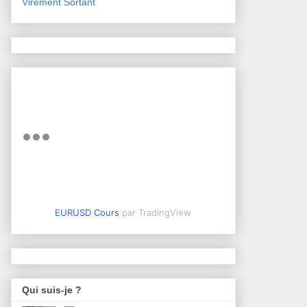
Virement Sortant
EURUSD Cours
par TradingView
Qui suis-je ?