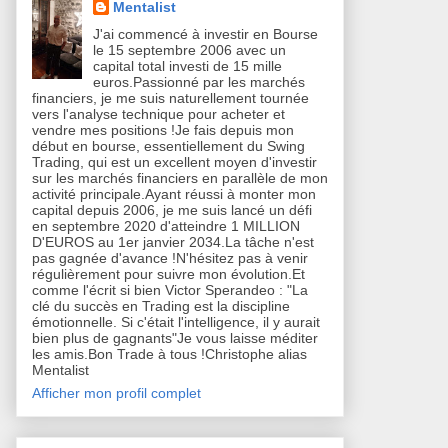
Mentalist
J'ai commencé à investir en Bourse
le 15 septembre 2006 avec un
capital total investi de 15 mille
euros.Passionné par les marchés
financiers, je me suis naturellement tournée
vers l'analyse technique pour acheter et
vendre mes positions !Je fais depuis mon
début en bourse, essentiellement du Swing
Trading, qui est un excellent moyen d'investir
sur les marchés financiers en parallèle de mon
activité principale.Ayant réussi à monter mon
capital depuis 2006, je me suis lancé un défi
en septembre 2020 d'atteindre 1 MILLION
D'EUROS au 1er janvier 2034.La tâche n'est
pas gagnée d'avance !N'hésitez pas à venir
régulièrement pour suivre mon évolution.Et
comme l'écrit si bien Victor Sperandeo : "La
clé du succès en Trading est la discipline
émotionnelle. Si c'était l'intelligence, il y aurait
bien plus de gagnants"Je vous laisse méditer
les amis.Bon Trade à tous !Christophe alias
Mentalist
Afficher mon profil complet