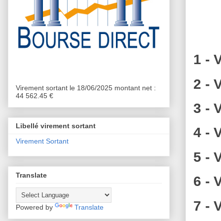
1 - 
2 - 
Virement sortant le 18/06/2025 montant net :
44 562.45 €
3 - 
Libellé virement sortant
4 - 
Virement Sortant
5 - 
Translate
6 - 
7 - 
Powered by
Translate