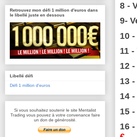
8 - 
Retrouvez mon défi 1 million d'euros dans
le libellé juste en dessous
9- 
10 -
11 -
12 -
Libellé défi
13 -
Défi 1 million d'euros
14 -
15 -
Si vous souhaitez soutenir le site Mentalist
Trading vous pouvez à votre convenance faire
un don de générosité.
16 -
€