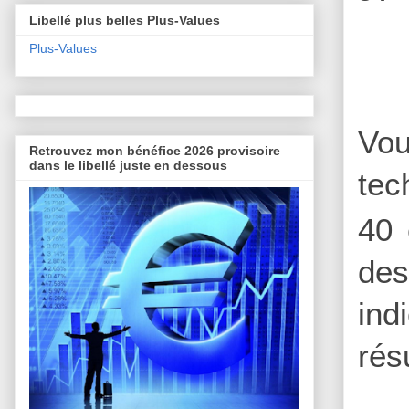
Libellé plus belles Plus-Values
Plus-Values
Vou
Retrouvez mon bénéfice 2026 provisoire
dans le libellé juste en dessous
tec
40 
des
ind
rés