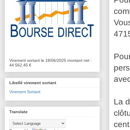
comm
Vou
4715
Pour
Virement sortant le 18/06/2025 montant net :
44 562.45 €
per
avec
Libellé virement sortant
Virement Sortant
La d
clôt
Translate
cent