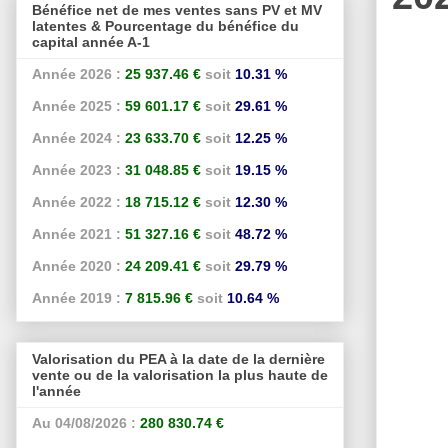
Bénéfice net de mes ventes sans PV et MV
latentes & Pourcentage du bénéfice du
capital année A-1
Année 2026 :
25 937.46 €
soit
10.31 %
Année 2025 :
59 601.17 €
soit
29.61 %
Année 2024 :
23 633.70 €
soit
12.25 %
Année 2023 :
31 048.85 €
soit
19.15 %
Année 2022 :
18 715.12 €
soit
12.30 %
Année 2021 :
51 327.16 €
soit
48.72 %
Année 2020 :
24 209.41 €
soit
29.79 %
Année 2019 :
7 815.96 €
soit
10.64 %
Valorisation du PEA à la date de la dernière
vente ou de la valorisation la plus haute de
l'année
Au 04/08/2026 :
280 830.74 €