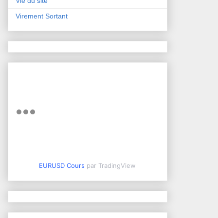
Vie du site
Virement Sortant
EURUSD Cours
par TradingView