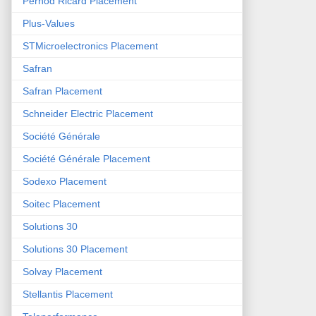
Pernod Ricard Placement
Plus-Values
STMicroelectronics Placement
Safran
Safran Placement
Schneider Electric Placement
Société Générale
Société Générale Placement
Sodexo Placement
Soitec Placement
Solutions 30
Solutions 30 Placement
Solvay Placement
Stellantis Placement