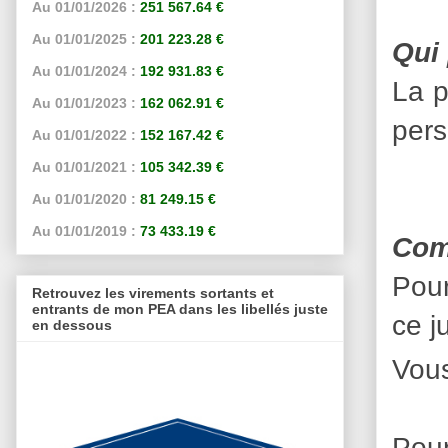
Au 01/01/2026 :
251 567.64 €
Au 01/01/2025 :
201 223.28 €
Qui 
Au 01/01/2024 :
192 931.83 €
La p
Au 01/01/2023 :
162 062.91 €
pers
Au 01/01/2022 :
152 167.42 €
Au 01/01/2021 :
105 342.39 €
Au 01/01/2020 :
81 249.15 €
Au 01/01/2019 :
73 433.19 €
Com
Pour
Retrouvez les virements sortants et
entrants de mon PEA dans les libellés juste
ce j
en dessous
Vous
Pou