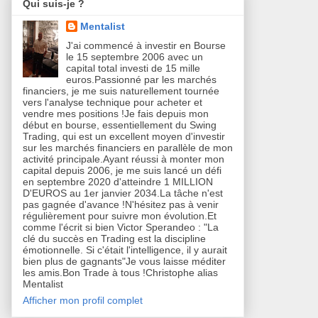
Qui suis-je ?
Mentalist
J'ai commencé à investir en Bourse
le 15 septembre 2006 avec un
capital total investi de 15 mille
euros.Passionné par les marchés
financiers, je me suis naturellement tournée
vers l'analyse technique pour acheter et
vendre mes positions !Je fais depuis mon
début en bourse, essentiellement du Swing
Trading, qui est un excellent moyen d'investir
sur les marchés financiers en parallèle de mon
activité principale.Ayant réussi à monter mon
capital depuis 2006, je me suis lancé un défi
en septembre 2020 d'atteindre 1 MILLION
D'EUROS au 1er janvier 2034.La tâche n'est
pas gagnée d'avance !N'hésitez pas à venir
régulièrement pour suivre mon évolution.Et
comme l'écrit si bien Victor Sperandeo : "La
clé du succès en Trading est la discipline
émotionnelle. Si c'était l'intelligence, il y aurait
bien plus de gagnants"Je vous laisse méditer
les amis.Bon Trade à tous !Christophe alias
Mentalist
Afficher mon profil complet