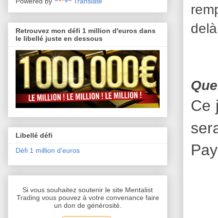
Powered by
Translate
remp
delà
Retrouvez mon défi 1 million d'euros dans
le libellé juste en dessous
Quel
Ce 
ser
Libellé défi
Pay
Défi 1 million d'euros
Si vous souhaitez soutenir le site Mentalist
Trading vous pouvez à votre convenance faire
un don de générosité.