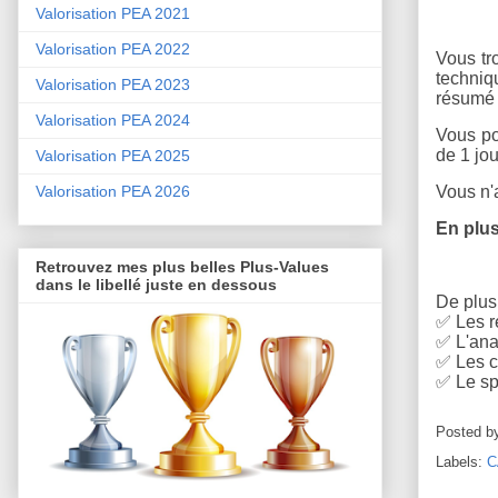
Valorisation PEA 2021
Valorisation PEA 2022
Vous tr
techniq
Valorisation PEA 2023
résumé 
Valorisation PEA 2024
Vous po
de 1 jou
Valorisation PEA 2025
Vous n'a
Valorisation PEA 2026
En plus
Retrouvez mes plus belles Plus-Values
dans le libellé juste en dessous
De plus,
✅
Les r
✅
L'anal
✅
Les c
✅
Le sp
Posted b
Labels:
C