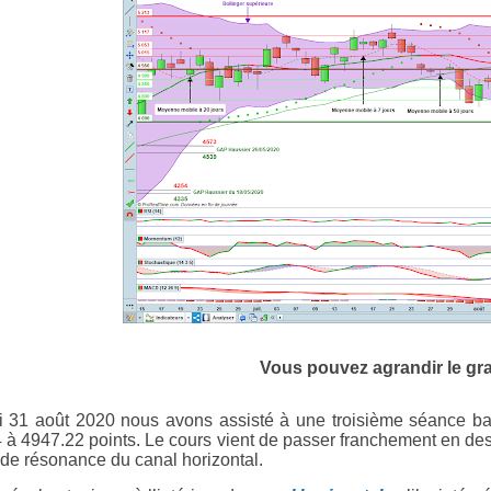
Vous pouvez agrandir le gr
i 31 août 2020 nous avons assisté à une troisième séance ba
 à 4947.22 points. Le cours vient de passer franchement en de
e de résonance du canal horizontal.