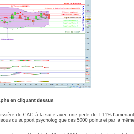
aphe en cliquant dessus
issière du CAC à la suite avec une perte de 1.11% l’amenan
ssous du support psychologique des 5000 points et par la mêm