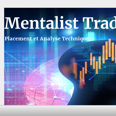
Mentalist Tra
Placement et Analyse Technique