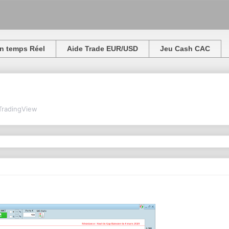
n temps Réel
Aide Trade EUR/USD
Jeu Cash CAC
TradingView