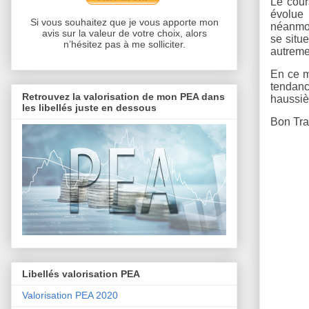
Le cour
évolue
Si vous souhaitez que je vous apporte mon
néanmoi
avis sur la valeur de votre choix, alors
se situ
n’hésitez pas à me solliciter.
autreme
En ce mo
tendanc
Retrouvez la valorisation de mon PEA dans
haussièr
les libellés juste en dessous
Bon Trad
Libellés valorisation PEA
Valorisation PEA 2020