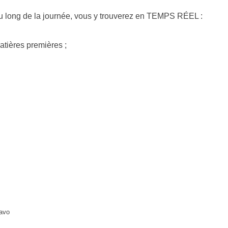
u long de la journée, vous y trouverez en TEMPS RÉEL :
atières premières ;
ravo