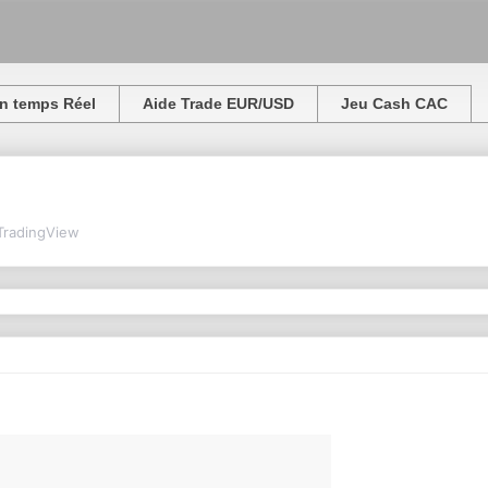
n temps Réel
Aide Trade EUR/USD
Jeu Cash CAC
TradingView