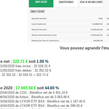
Vous pouvez agrandir l'im
e net :
322.71
€
soit
1.00
%
21/05/2020 frais inclus : 32 029.31 €
21/05/2020 frais déduis : 32 352.02 €
: 32 352.02 - 32 029.31 = 322.71 €
e 2020 :
17 665.56
€
soit
44.60 %
02/04/2020 de CGG : Bénéfice net de 4 301.10 €
06/04/2020 de Airbus : Bénéfice net de 3 063.48 €
 15/04/2020 de LYXOR ETF BX4 : Bénéfice net de 1 247.44 €
 16/04/2020 de LYXOR ETF BX4 : Bénéfice net de 298.55 €