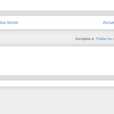
plus récent
Accue
Inscription à :
Publier les