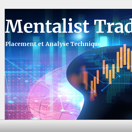
Mentalist Tra
Placement et Analyse Technique