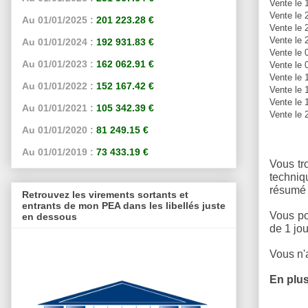
Vente le 
Vente le
Au 01/01/2025 :
201 223.28 €
Vente le
Vente le 
Au 01/01/2024 :
192 931.83 €
Vente le
Au 01/01/2023 :
162 062.91 €
Vente le 
Vente le
Au 01/01/2022 :
152 167.42 €
Vente le
Vente le 
Au 01/01/2021 :
105 342.39 €
Vente le
Au 01/01/2020 :
81 249.15 €
Au 01/01/2019 :
73 433.19 €
Vous tr
techniq
résumé 
Retrouvez les virements sortants et
entrants de mon PEA dans les libellés juste
Vous po
en dessous
de 1 jou
Vous n'a
En plus