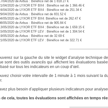
17/04/2020 de Airbus : Bénéfice net de 1 818.27 €
 21/04/2020 de LYXOR ETF BX4 : Bénéfice net de 1 366.46 €
 24/04/2020 de LYXOR ETF BX4 : Bénéfice net de 251.34 €
29/04/2020 de Airbus : Bénéfice net de 831.52 €
 04/05/2020 de LYXOR ETF BX4: Bénéfice net de 262.47 €
08/05/2020 de Airbus : Bénéfice net de 905.84 €
 13/05/2020 de LYXOR ETF BX4 : Bénéfice net de 1 659.15 €
 15/05/2020 de LYXOR ETF LEV : Bénéfice net de 1 304.54 €
19/05/2020 de Airbus : Bénéfice net de 32.69 €
 21/05/2020 de LYXOR ETF LEV : Bénéfice net de 322.71 €
----------------------------------------
ouverez sur la gauche du site le widget d'analyse technique d
ue sont des outils avancés qui affichent les évaluations basée
basé sur tous les indicateurs en un coup d’œil.
uvez choisir votre intervalle de 1 minute à 1 mois suivant la du
r.
vez plus besoin d'appliquer plusieurs indicateurs pour analyser 
 de cela, toutes les évaluations sont affichées en temps réel
----------------------------------------