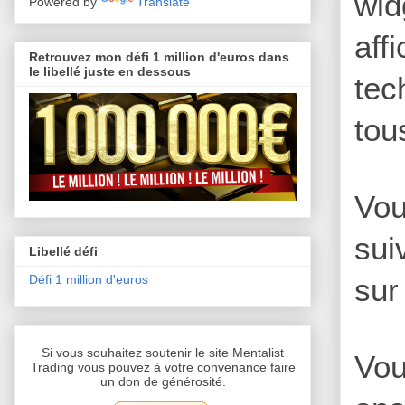
wid
Powered by
Translate
af
Retrouvez mon défi 1 million d'euros dans
le libellé juste en dessous
tec
tou
Vou
sui
Libellé défi
sur
Défi 1 million d'euros
Si vous souhaitez soutenir le site Mentalist
Vou
Trading vous pouvez à votre convenance faire
un don de générosité.