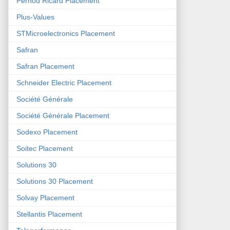
Pernod Ricard Placement
Plus-Values
STMicroelectronics Placement
Safran
Safran Placement
Schneider Electric Placement
Société Générale
Société Générale Placement
Sodexo Placement
Soitec Placement
Solutions 30
Solutions 30 Placement
Solvay Placement
Stellantis Placement