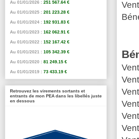
Vent
Au 01/01/2026 :
251 567.64 €
Au 01/01/2025 :
201 223.28 €
Béné
Au 01/01/2024 :
192 931.83 €
Au 01/01/2023 :
162 062.91 €
Au 01/01/2022 :
152 167.42 €
Bén
Au 01/01/2021 :
105 342.39 €
Au 01/01/2020 :
81 249.15 €
Vent
Au 01/01/2019 :
73 433.19 €
Vent
Vent
Retrouvez les virements sortants et
entrants de mon PEA dans les libellés juste
en dessous
Vent
Vent
Vent