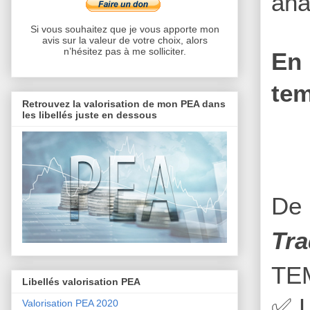
ana
Si vous souhaitez que je vous apporte mon
avis sur la valeur de votre choix, alors
n’hésitez pas à me solliciter.
En 
tem
Retrouvez la valorisation de mon PEA dans
les libellés juste en dessous
De 
Tra
TE
Libellés valorisation PEA
✅
L
Valorisation PEA 2020