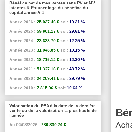
Bénéfice net de mes ventes sans PV et MV
latentes & Pourcentage du bénéfice du
capital année A-1
Année 2026 :
25 937.46 €
soit
10.31 %
Année 2025 :
59 601.17 €
soit
29.61 %
Année 2024 :
23 633.70 €
soit
12.25 %
Année 2023 :
31 048.85 €
soit
19.15 %
Année 2022 :
18 715.12 €
soit
12.30 %
Année 2021 :
51 327.16 €
soit
48.72 %
Année 2020 :
24 209.41 €
soit
29.79 %
Année 2019 :
7 815.96 €
soit
10.64 %
Valorisation du PEA à la date de la dernière
Bén
vente ou de la valorisation la plus haute de
l'année
Acha
Au 04/08/2026 :
280 830.74 €