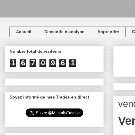
Accueil
Demande d'analyse
Apprendre
C
Nombre total de visiteurs
1
6
7
0
9
6
1
Soyez informé de mes Trades en direct
ven
Ve