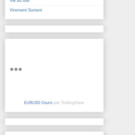
Vie du site
Virement Sortant
EURUSD Cours
par TradingView