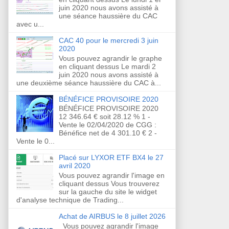
juin 2020 nous avons assisté à
une séance haussière du CAC
avec u...
CAC 40 pour le mercredi 3 juin
2020
Vous pouvez agrandir le graphe
en cliquant dessus Le mardi 2
juin 2020 nous avons assisté à
une deuxième séance haussière du CAC à...
BÉNÉFICE PROVISOIRE 2020
BÉNÉFICE PROVISOIRE 2020
12 346.64 € soit 28.12 % 1 -
Vente le 02/04/2020 de CGG :
Bénéfice net de 4 301.10 € 2 -
Vente le 0...
Placé sur LYXOR ETF BX4 le 27
avril 2020
Vous pouvez agrandir l'image en
cliquant dessus Vous trouverez
sur la gauche du site le widget
d'analyse technique de Trading...
Achat de AIRBUS le 8 juillet 2026
Vous pouvez agrandir l'image