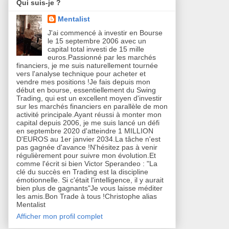
Qui suis-je ?
Mentalist
J'ai commencé à investir en Bourse
le 15 septembre 2006 avec un
capital total investi de 15 mille
euros.Passionné par les marchés
financiers, je me suis naturellement tournée
vers l'analyse technique pour acheter et
vendre mes positions !Je fais depuis mon
début en bourse, essentiellement du Swing
Trading, qui est un excellent moyen d'investir
sur les marchés financiers en parallèle de mon
activité principale.Ayant réussi à monter mon
capital depuis 2006, je me suis lancé un défi
en septembre 2020 d'atteindre 1 MILLION
D'EUROS au 1er janvier 2034.La tâche n'est
pas gagnée d'avance !N'hésitez pas à venir
régulièrement pour suivre mon évolution.Et
comme l'écrit si bien Victor Sperandeo : "La
clé du succès en Trading est la discipline
émotionnelle. Si c'était l'intelligence, il y aurait
bien plus de gagnants"Je vous laisse méditer
les amis.Bon Trade à tous !Christophe alias
Mentalist
Afficher mon profil complet