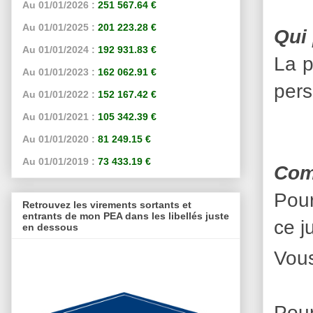
Au 01/01/2026 :
251 567.64 €
Au 01/01/2025 :
201 223.28 €
Qui 
Au 01/01/2024 :
192 931.83 €
La p
Au 01/01/2023 :
162 062.91 €
pers
Au 01/01/2022 :
152 167.42 €
Au 01/01/2021 :
105 342.39 €
Au 01/01/2020 :
81 249.15 €
Au 01/01/2019 :
73 433.19 €
Com
Pour
Retrouvez les virements sortants et
entrants de mon PEA dans les libellés juste
ce j
en dessous
Vous
Pou