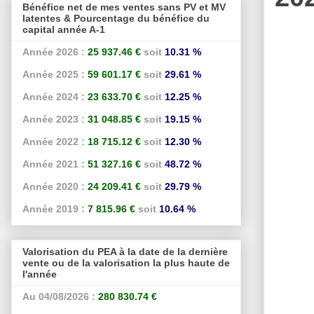
Bénéfice net de mes ventes sans PV et MV
latentes & Pourcentage du bénéfice du
capital année A-1
Année 2026 :
25 937.46 €
soit
10.31 %
Année 2025 :
59 601.17 €
soit
29.61 %
Année 2024 :
23 633.70 €
soit
12.25 %
Année 2023 :
31 048.85 €
soit
19.15 %
Année 2022 :
18 715.12 €
soit
12.30 %
Année 2021 :
51 327.16 €
soit
48.72 %
Année 2020 :
24 209.41 €
soit
29.79 %
Année 2019 :
7 815.96 €
soit
10.64 %
Valorisation du PEA à la date de la dernière
vente ou de la valorisation la plus haute de
l'année
Au 04/08/2026 :
280 830.74 €