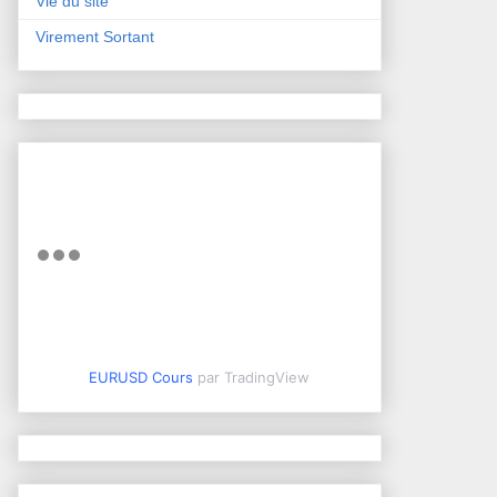
Vie du site
Virement Sortant
EURUSD Cours
par TradingView