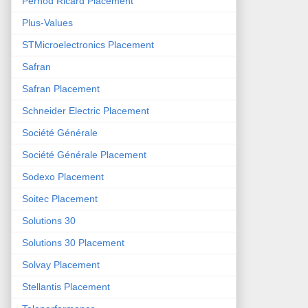
Pernod Ricard Placement
Plus-Values
STMicroelectronics Placement
Safran
Safran Placement
Schneider Electric Placement
Société Générale
Société Générale Placement
Sodexo Placement
Soitec Placement
Solutions 30
Solutions 30 Placement
Solvay Placement
Stellantis Placement