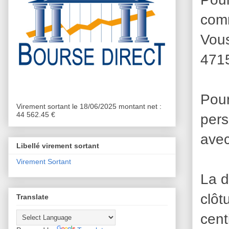
comm
Vou
4715
Pour
Virement sortant le 18/06/2025 montant net :
44 562.45 €
per
avec
Libellé virement sortant
Virement Sortant
La d
clôt
Translate
cent