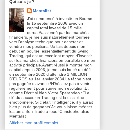
Qui suis-je ?
Mentalist
J'ai commencé à investir en Bourse
le 15 septembre 2006 avec un
capital total investi de 15 mille
euros.Passionné par les marchés
financiers, je me suis naturellement tournée
vers l'analyse technique pour acheter et
vendre mes positions !Je fais depuis mon
début en bourse, essentiellement du Swing
Trading, qui est un excellent moyen d'investir
sur les marchés financiers en parallèle de mon
activité principale.Ayant réussi à monter mon
capital depuis 2006, je me suis lancé un défi
en septembre 2020 d'atteindre 1 MILLION
D'EUROS au 1er janvier 2034.La tâche n'est
pas gagnée d'avance !N'hésitez pas à venir
régulièrement pour suivre mon évolution.Et
comme l'écrit si bien Victor Sperandeo : "La
clé du succès en Trading est la discipline
émotionnelle. Si c'était l'intelligence, il y aurait
bien plus de gagnants"Je vous laisse méditer
les amis.Bon Trade à tous !Christophe alias
Mentalist
Afficher mon profil complet