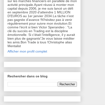
sur les marchés financiers en parallèle de mon
activité principale.Ayant réussi à monter mon
capital depuis 2006, je me suis lancé un défi
en septembre 2020 d'atteindre 1 MILLION
D'EUROS au 1er janvier 2034.La tâche n'est
pas gagnée d'avance !N'hésitez pas à venir
régulièrement pour suivre mon évolution.Et
comme l'écrit si bien Victor Sperandeo : "La
clé du succès en Trading est la discipline
émotionnelle. Si c'était l'intelligence, il y aurait
bien plus de gagnants"Je vous laisse méditer
les amis.Bon Trade à tous !Christophe alias
Mentalist
Afficher mon profil complet
Rechercher dans ce blog