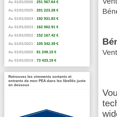
Vent
Au 01/01/2026 :
251 567.64 €
Béné
Au 01/01/2025 :
201 223.28 €
Au 01/01/2024 :
192 931.83 €
Au 01/01/2023 :
162 062.91 €
Au 01/01/2022 :
152 167.42 €
Bén
Au 01/01/2021 :
105 342.39 €
Vent
Au 01/01/2020 :
81 249.15 €
Au 01/01/2019 :
73 433.19 €
Retrouvez les virements sortants et
entrants de mon PEA dans les libellés juste
en dessous
Vou
tec
wid