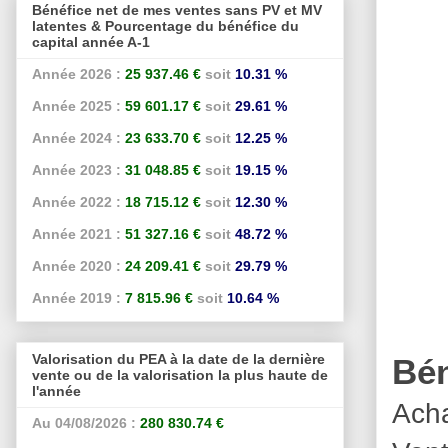
Bénéfice net de mes ventes sans PV et MV
latentes & Pourcentage du bénéfice du
capital année A-1
Année 2026 :
25 937.46 €
soit
10.31 %
Année 2025 :
59 601.17 €
soit
29.61 %
Année 2024 :
23 633.70 €
soit
12.25 %
Année 2023 :
31 048.85 €
soit
19.15 %
Année 2022 :
18 715.12 €
soit
12.30 %
Année 2021 :
51 327.16 €
soit
48.72 %
Année 2020 :
24 209.41 €
soit
29.79 %
Année 2019 :
7 815.96 €
soit
10.64 %
Valorisation du PEA à la date de la dernière
Bén
vente ou de la valorisation la plus haute de
l'année
Acha
Au 04/08/2026 :
280 830.74 €