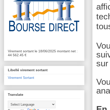
af
tec
tou
Vou
Virement sortant le 18/06/2025 montant net :
sui
44 562.45 €
sur
Libellé virement sortant
Virement Sortant
Vou
ana
Translate
En 