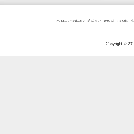
Les commentaires et divers avis de ce site n'e
Copyright © 201