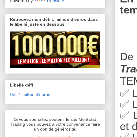
Powered by
Translate
tem
Retrouvez mon défi 1 million d'euros dans
le libellé juste en dessous
De 
Tra
TE
Libellé défi
✅
L
Défi 1 million d'euros
✅
L
✅
L
Si vous souhaitez soutenir le site Mentalist
et 
Trading vous pouvez à votre convenance faire
un don de générosité.