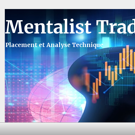
Mentalist Tra
Placement et Analyse Technique