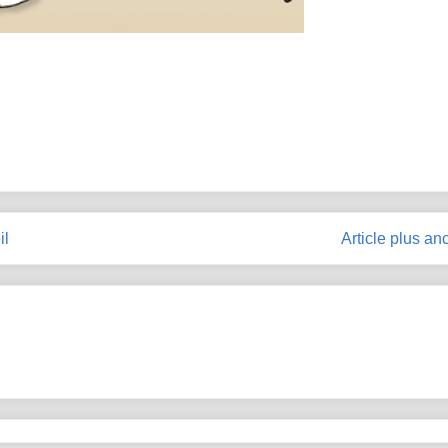
il
Article plus an