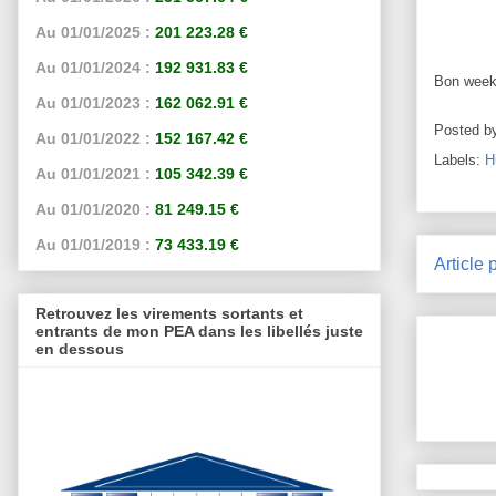
Au 01/01/2025 :
201 223.28 €
Au 01/01/2024 :
192 931.83 €
Bon week-
Au 01/01/2023 :
162 062.91 €
Posted b
Au 01/01/2022 :
152 167.42 €
Labels:
H
Au 01/01/2021 :
105 342.39 €
Au 01/01/2020 :
81 249.15 €
Au 01/01/2019 :
73 433.19 €
Article 
Retrouvez les virements sortants et
entrants de mon PEA dans les libellés juste
en dessous