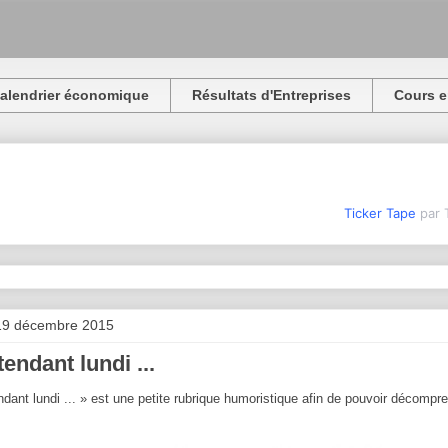
alendrier économique
Résultats d'Entreprises
Cours e
Ticker Tape
par 
19 décembre 2015
tendant lundi ...
ndant lundi ... » est une petite rubrique humoristique afin de pouvoir décomp