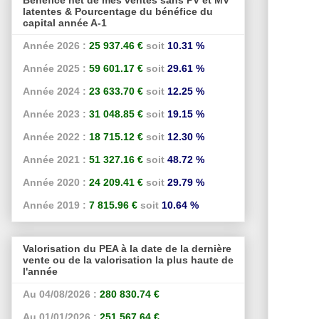
latentes & Pourcentage du bénéfice du
capital année A-1
Année 2026 :
25 937.46 €
soit
10.31 %
Année 2025 :
59 601.17 €
soit
29.61 %
Année 2024 :
23 633.70 €
soit
12.25 %
Année 2023 :
31 048.85 €
soit
19.15 %
Année 2022 :
18 715.12 €
soit
12.30 %
Année 2021 :
51 327.16 €
soit
48.72 %
Année 2020 :
24 209.41 €
soit
29.79 %
Année 2019 :
7 815.96 €
soit
10.64 %
Valorisation du PEA à la date de la dernière
vente ou de la valorisation la plus haute de
l'année
Au 04/08/2026 :
280 830.74 €
Au 01/01/2026 :
251 567.64 €