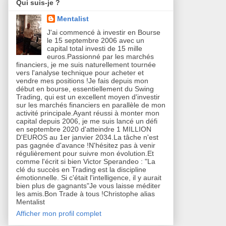
Qui suis-je ?
Mentalist
J'ai commencé à investir en Bourse
le 15 septembre 2006 avec un
capital total investi de 15 mille
euros.Passionné par les marchés
financiers, je me suis naturellement tournée
vers l'analyse technique pour acheter et
vendre mes positions !Je fais depuis mon
début en bourse, essentiellement du Swing
Trading, qui est un excellent moyen d'investir
sur les marchés financiers en parallèle de mon
activité principale.Ayant réussi à monter mon
capital depuis 2006, je me suis lancé un défi
en septembre 2020 d'atteindre 1 MILLION
D'EUROS au 1er janvier 2034.La tâche n'est
pas gagnée d'avance !N'hésitez pas à venir
régulièrement pour suivre mon évolution.Et
comme l'écrit si bien Victor Sperandeo : "La
clé du succès en Trading est la discipline
émotionnelle. Si c'était l'intelligence, il y aurait
bien plus de gagnants"Je vous laisse méditer
les amis.Bon Trade à tous !Christophe alias
Mentalist
Afficher mon profil complet