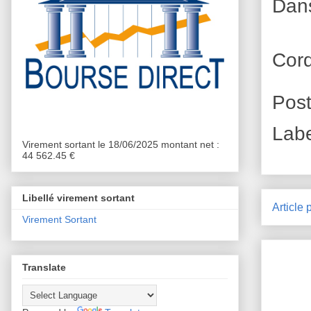
Dans
Cor
Pos
Lab
Virement sortant le 18/06/2025 montant net :
44 562.45 €
Libellé virement sortant
Article 
Virement Sortant
Translate