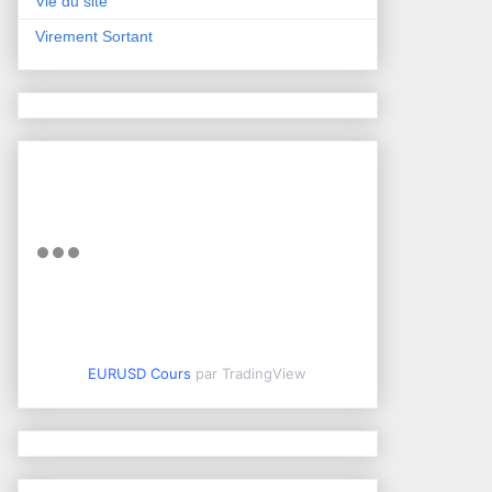
Vie du site
Virement Sortant
EURUSD Cours
par TradingView