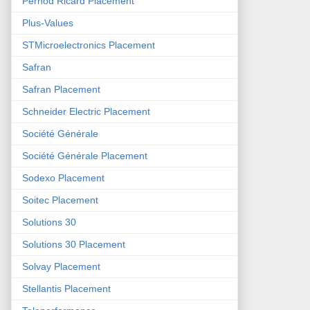
Pernod Ricard Placement
Plus-Values
STMicroelectronics Placement
Safran
Safran Placement
Schneider Electric Placement
Société Générale
Société Générale Placement
Sodexo Placement
Soitec Placement
Solutions 30
Solutions 30 Placement
Solvay Placement
Stellantis Placement