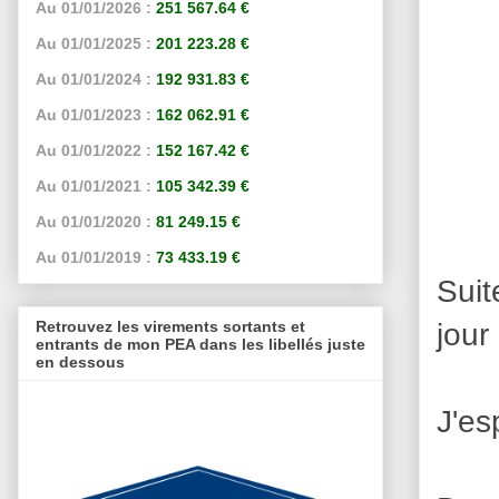
Au 01/01/2026 :
251 567.64 €
Au 01/01/2025 :
201 223.28 €
Au 01/01/2024 :
192 931.83 €
Au 01/01/2023 :
162 062.91 €
Au 01/01/2022 :
152 167.42 €
Au 01/01/2021 :
105 342.39 €
Au 01/01/2020 :
81 249.15 €
Au 01/01/2019 :
73 433.19 €
Suit
jour
Retrouvez les virements sortants et
entrants de mon PEA dans les libellés juste
en dessous
J'es