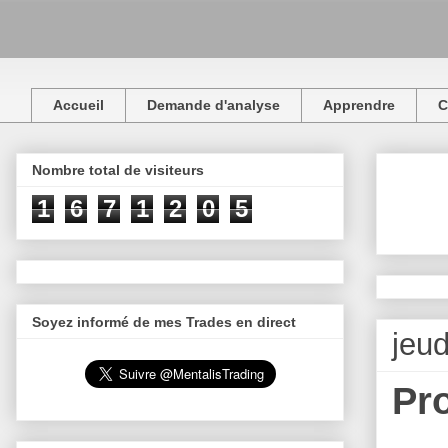
Accueil
Demande d'analyse
Apprendre
C
Nombre total de visiteurs
1
6
7
1
2
0
5
Soyez informé de mes Trades en direct
jeu
Pr