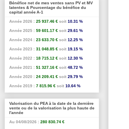
Bénéfice net de mes ventes sans PV et MV
latentes & Pourcentage du bénéfice du
capital année A-1
Année 2026 :
25 937.46 €
soit
10.31 %
Année 2025 :
59 601.17 €
soit
29.61 %
Année 2024 :
23 633.70 €
soit
12.25 %
Année 2023 :
31 048.85 €
soit
19.15 %
Année 2022 :
18 715.12 €
soit
12.30 %
Année 2021 :
51 327.16 €
soit
48.72 %
Année 2020 :
24 209.41 €
soit
29.79 %
Année 2019 :
7 815.96 €
soit
10.64 %
Valorisation du PEA à la date de la dernière
vente ou de la valorisation la plus haute de
l'année
Au 04/08/2026 :
280 830.74 €