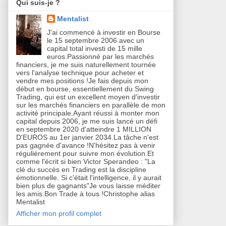
Qui suis-je ?
Mentalist
J'ai commencé à investir en Bourse
le 15 septembre 2006 avec un
capital total investi de 15 mille
euros.Passionné par les marchés
financiers, je me suis naturellement tournée
vers l'analyse technique pour acheter et
vendre mes positions !Je fais depuis mon
début en bourse, essentiellement du Swing
Trading, qui est un excellent moyen d'investir
sur les marchés financiers en parallèle de mon
activité principale.Ayant réussi à monter mon
capital depuis 2006, je me suis lancé un défi
en septembre 2020 d'atteindre 1 MILLION
D'EUROS au 1er janvier 2034.La tâche n'est
pas gagnée d'avance !N'hésitez pas à venir
régulièrement pour suivre mon évolution.Et
comme l'écrit si bien Victor Sperandeo : "La
clé du succès en Trading est la discipline
émotionnelle. Si c'était l'intelligence, il y aurait
bien plus de gagnants"Je vous laisse méditer
les amis.Bon Trade à tous !Christophe alias
Mentalist
Afficher mon profil complet