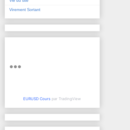
Vie du site
Virement Sortant
EURUSD Cours
par TradingView