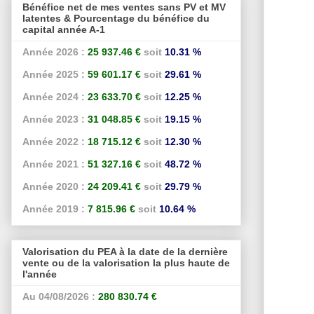
Bénéfice net de mes ventes sans PV et MV
latentes & Pourcentage du bénéfice du
capital année A-1
Année 2026 :
25 937.46 €
soit
10.31 %
Année 2025 :
59 601.17 €
soit
29.61 %
Année 2024 :
23 633.70 €
soit
12.25 %
Année 2023 :
31 048.85 €
soit
19.15 %
Année 2022 :
18 715.12 €
soit
12.30 %
Année 2021 :
51 327.16 €
soit
48.72 %
Année 2020 :
24 209.41 €
soit
29.79 %
Année 2019 :
7 815.96 €
soit
10.64 %
Valorisation du PEA à la date de la dernière
vente ou de la valorisation la plus haute de
l'année
Au 04/08/2026 :
280 830.74 €