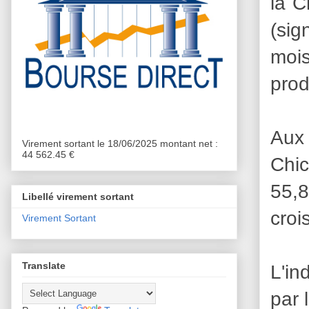
la C
(sig
mois
prod
Aux 
Virement sortant le 18/06/2025 montant net :
44 562.45 €
Chic
55,8
Libellé virement sortant
croi
Virement Sortant
Translate
L'in
par 