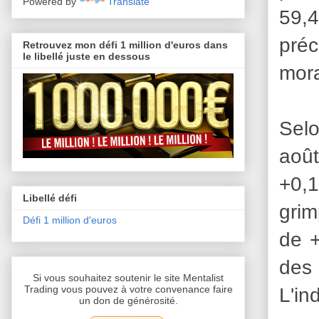
Powered by
Translate
59,4
préc
Retrouvez mon défi 1 million d'euros dans
le libellé juste en dessous
mora
Selo
août
+0,1
Libellé défi
grim
Défi 1 million d'euros
de +
des
Si vous souhaitez soutenir le site Mentalist
L'in
Trading vous pouvez à votre convenance faire
un don de générosité.