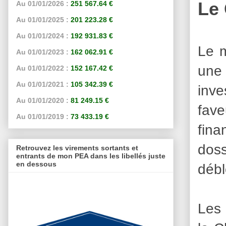
Le
Au 01/01/2026 :
251 567.64 €
Au 01/01/2025 :
201 223.28 €
Au 01/01/2024 :
192 931.83 €
Le m
Au 01/01/2023 :
162 062.91 €
une
Au 01/01/2022 :
152 167.42 €
Au 01/01/2021 :
105 342.39 €
inve
Au 01/01/2020 :
81 249.15 €
fave
Au 01/01/2019 :
73 433.19 €
fina
doss
Retrouvez les virements sortants et
entrants de mon PEA dans les libellés juste
en dessous
débl
Les 