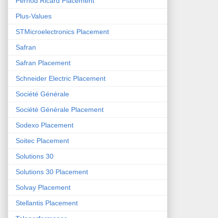
Pernod Ricard Placement
Plus-Values
STMicroelectronics Placement
Safran
Safran Placement
Schneider Electric Placement
Société Générale
Société Générale Placement
Sodexo Placement
Soitec Placement
Solutions 30
Solutions 30 Placement
Solvay Placement
Stellantis Placement