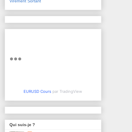
Virement Sortant
EURUSD Cours
par TradingView
Qui suis-je ?