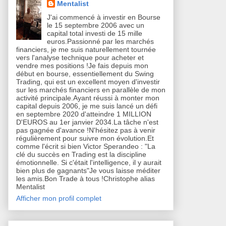
Mentalist
J'ai commencé à investir en Bourse
le 15 septembre 2006 avec un
capital total investi de 15 mille
euros.Passionné par les marchés
financiers, je me suis naturellement tournée
vers l'analyse technique pour acheter et
vendre mes positions !Je fais depuis mon
début en bourse, essentiellement du Swing
Trading, qui est un excellent moyen d'investir
sur les marchés financiers en parallèle de mon
activité principale.Ayant réussi à monter mon
capital depuis 2006, je me suis lancé un défi
en septembre 2020 d'atteindre 1 MILLION
D'EUROS au 1er janvier 2034.La tâche n'est
pas gagnée d'avance !N'hésitez pas à venir
régulièrement pour suivre mon évolution.Et
comme l'écrit si bien Victor Sperandeo : "La
clé du succès en Trading est la discipline
émotionnelle. Si c'était l'intelligence, il y aurait
bien plus de gagnants"Je vous laisse méditer
les amis.Bon Trade à tous !Christophe alias
Mentalist
Afficher mon profil complet