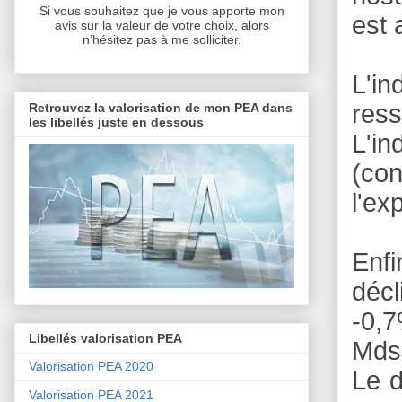
Si vous souhaitez que je vous apporte mon
est 
avis sur la valeur de votre choix, alors
n’hésitez pas à me solliciter.
L'i
res
Retrouvez la valorisation de mon PEA dans
les libellés juste en dessous
L'in
(co
l'ex
Enfi
décl
-0,7
Libellés valorisation PEA
Mds$
Valorisation PEA 2020
Le d
Valorisation PEA 2021