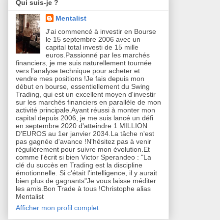
Qui suis-je ?
Mentalist
J'ai commencé à investir en Bourse
le 15 septembre 2006 avec un
capital total investi de 15 mille
euros.Passionné par les marchés
financiers, je me suis naturellement tournée
vers l'analyse technique pour acheter et
vendre mes positions !Je fais depuis mon
début en bourse, essentiellement du Swing
Trading, qui est un excellent moyen d'investir
sur les marchés financiers en parallèle de mon
activité principale.Ayant réussi à monter mon
capital depuis 2006, je me suis lancé un défi
en septembre 2020 d'atteindre 1 MILLION
D'EUROS au 1er janvier 2034.La tâche n'est
pas gagnée d'avance !N'hésitez pas à venir
régulièrement pour suivre mon évolution.Et
comme l'écrit si bien Victor Sperandeo : "La
clé du succès en Trading est la discipline
émotionnelle. Si c'était l'intelligence, il y aurait
bien plus de gagnants"Je vous laisse méditer
les amis.Bon Trade à tous !Christophe alias
Mentalist
Afficher mon profil complet