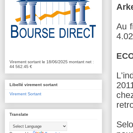
Ark
Au f
4.02
ECO
Virement sortant le 18/06/2025 montant net :
44 562.45 €
L'in
2011
Libellé virement sortant
chez
Virement Sortant
retr
Translate
Selo