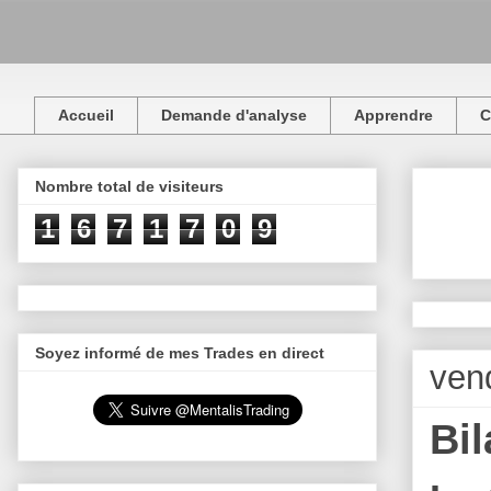
Accueil
Demande d'analyse
Apprendre
C
Nombre total de visiteurs
1
6
7
1
7
0
9
Soyez informé de mes Trades en direct
ven
Bi