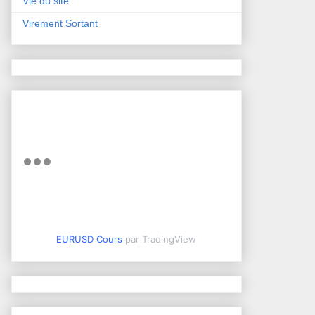
Vie du site
Virement Sortant
EURUSD Cours
par TradingView