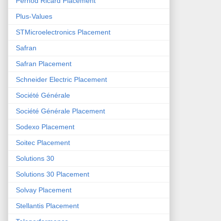
Pernod Ricard Placement
Plus-Values
STMicroelectronics Placement
Safran
Safran Placement
Schneider Electric Placement
Société Générale
Société Générale Placement
Sodexo Placement
Soitec Placement
Solutions 30
Solutions 30 Placement
Solvay Placement
Stellantis Placement