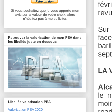
févr
Si vous souhaitez que je vous apporte mon
rev
avis sur la valeur de votre choix, alors
n’hésitez pas à me solliciter.
Sur 
face
Retrouvez la valorisation de mon PEA dans
les libellés juste en dessous
bari
sep
LA 
Alc
le 
moi
Libellés valorisation PEA
Valorisation PEA 2020
roa