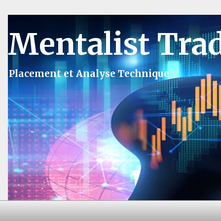
Mentalist Tra
Placement et Analyse Technique