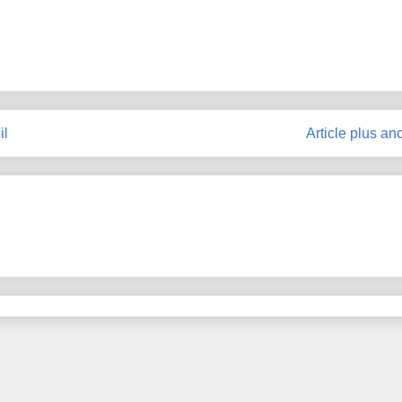
il
Article plus an