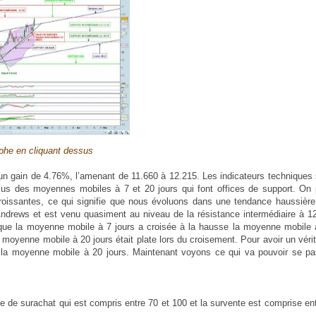
phe en cliquant dessus
un gain de 4.76%, l’amenant de 11.660 à 12.215. Les indicateurs techniques
sus des moyennes mobiles à 7 et 20 jours qui font offices de support. On 
roissantes, ce qui signifie que nous évoluons dans une tendance haussière
ndrews et est venu quasiment au niveau de la résistance intermédiaire à 12
e que la moyenne mobile à 7 jours a croisée à la hausse la moyenne mobile 
a moyenne mobile à 20 jours était plate lors du croisement. Pour avoir un véri
se la moyenne mobile à 20 jours. Maintenant voyons ce qui va pouvoir se pa
e de surachat qui est compris entre 70 et 100 et la survente est comprise en