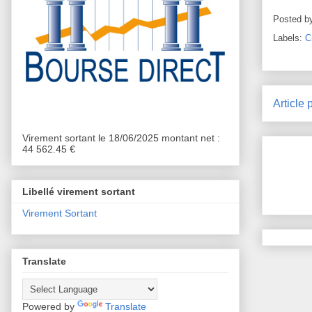
Posted b
Labels:
C
Article 
Virement sortant le 18/06/2025 montant net :
44 562.45 €
Libellé virement sortant
Virement Sortant
Translate
Powered by
Translate