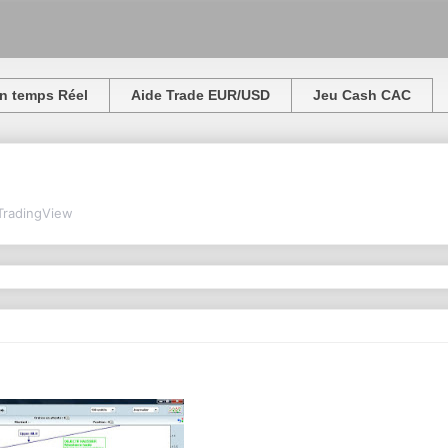
n temps Réel
Aide Trade EUR/USD
Jeu Cash CAC
TradingView