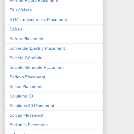
Pernod Ricard Placement
Plus-Values
STMicroelectronics Placement
Safran
Safran Placement
Schneider Electric Placement
Société Générale
Société Générale Placement
Sodexo Placement
Soitec Placement
Solutions 30
Solutions 30 Placement
Solvay Placement
Stellantis Placement