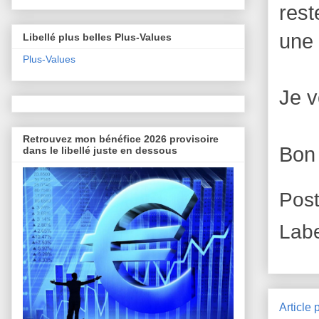
rest
une 
Libellé plus belles Plus-Values
Plus-Values
Je v
Retrouvez mon bénéfice 2026 provisoire
Bon
dans le libellé juste en dessous
Pos
Lab
Article 