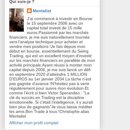
Qui suis-je ?
Mentalist
J'ai commencé à investir en Bourse
le 15 septembre 2006 avec un
capital total investi de 15 mille
euros.Passionné par les marchés
financiers, je me suis naturellement tournée
vers l'analyse technique pour acheter et
vendre mes positions !Je fais depuis mon
début en bourse, essentiellement du Swing
Trading, qui est un excellent moyen d'investir
sur les marchés financiers en parallèle de mon
activité principale.Ayant réussi à monter mon
capital depuis 2006, je me suis lancé un défi
en septembre 2020 d'atteindre 1 MILLION
D'EUROS au 1er janvier 2034.La tâche n'est
pas gagnée d'avance !N'hésitez pas à venir
régulièrement pour suivre mon évolution.Et
comme l'écrit si bien Victor Sperandeo : "La
clé du succès en Trading est la discipline
émotionnelle. Si c'était l'intelligence, il y aurait
bien plus de gagnants"Je vous laisse méditer
les amis.Bon Trade à tous !Christophe alias
Mentalist
Afficher mon profil complet