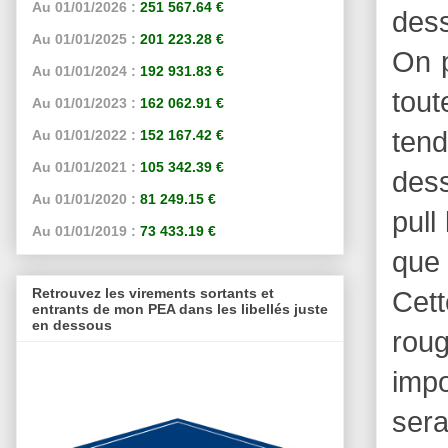
Au 01/01/2026 :
251 567.64 €
dess
Au 01/01/2025 :
201 223.28 €
On p
Au 01/01/2024 :
192 931.83 €
tout
Au 01/01/2023 :
162 062.91 €
ten
Au 01/01/2022 :
152 167.42 €
Au 01/01/2021 :
105 342.39 €
dess
Au 01/01/2020 :
81 249.15 €
pull
Au 01/01/2019 :
73 433.19 €
que 
Retrouvez les virements sortants et
Cett
entrants de mon PEA dans les libellés juste
en dessous
roug
impo
sera