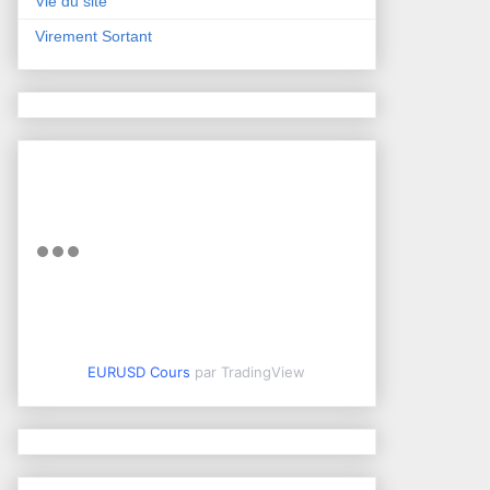
Vie du site
Virement Sortant
EURUSD Cours
par TradingView