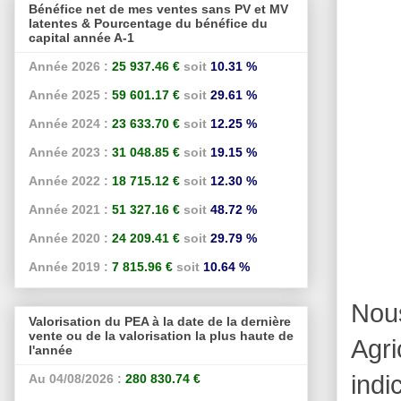
Bénéfice net de mes ventes sans PV et MV
latentes & Pourcentage du bénéfice du
capital année A-1
Année 2026 :
25 937.46 €
soit
10.31 %
Année 2025 :
59 601.17 €
soit
29.61 %
Année 2024 :
23 633.70 €
soit
12.25 %
Année 2023 :
31 048.85 €
soit
19.15 %
Année 2022 :
18 715.12 €
soit
12.30 %
Année 2021 :
51 327.16 €
soit
48.72 %
Année 2020 :
24 209.41 €
soit
29.79 %
Année 2019 :
7 815.96 €
soit
10.64 %
Nous
Valorisation du PEA à la date de la dernière
vente ou de la valorisation la plus haute de
Agr
l'année
indi
Au 04/08/2026 :
280 830.74 €