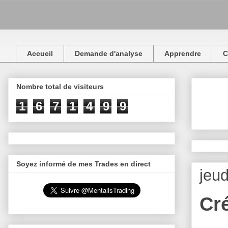
Accueil
Demande d'analyse
Apprendre
C
Nombre total de visiteurs
1
6
7
1
4
9
9
Soyez informé de mes Trades en direct
jeud
Cré