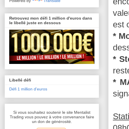
enc
Powered by
Translate
vale
Retrouvez mon défi 1 million d'euros dans
est 
le libellé juste en dessous
* M
dess
* S
rest
* M
Libellé défi
Défi 1 million d'euros
sign
Si vous souhaitez soutenir le site Mentalist
Stat
Trading vous pouvez à votre convenance faire
un don de générosité.
08h