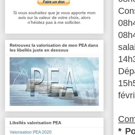
Con
Si vous souhaitez que je vous apporte mon
avis sur la valeur de votre choix, alors
08h
n’hésitez pas à me solliciter.
08h
sala
Retrouvez la valorisation de mon PEA dans
les libellés juste en dessous
14h
Dép
15h
févr
Comm
Libellés valorisation PEA
* P
Valorisation PEA 2020