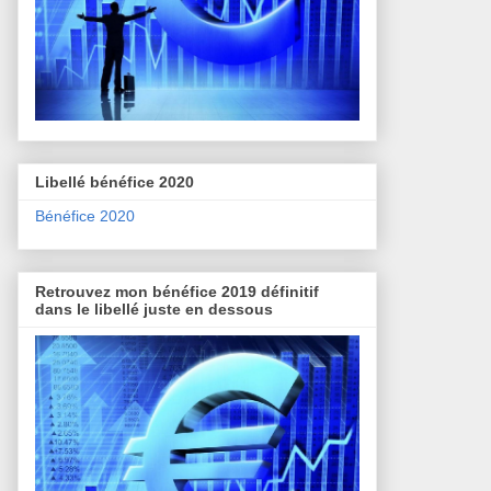
Libellé bénéfice 2020
Bénéfice 2020
Retrouvez mon bénéfice 2019 définitif
dans le libellé juste en dessous