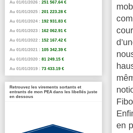
Au 01/01/2026 :
251 567.64 €
mobi
Au 01/01/2025 :
201 223.28 €
com
Au 01/01/2024 :
192 931.83 €
cour
Au 01/01/2023 :
162 062.91 €
d’un
Au 01/01/2022 :
152 167.42 €
Au 01/01/2021 :
105 342.39 €
nous
Au 01/01/2020 :
81 249.15 €
hau
Au 01/01/2019 :
73 433.19 €
même
Retrouvez les virements sortants et
not
entrants de mon PEA dans les libellés juste
en dessous
Fibo
Enfi
en p