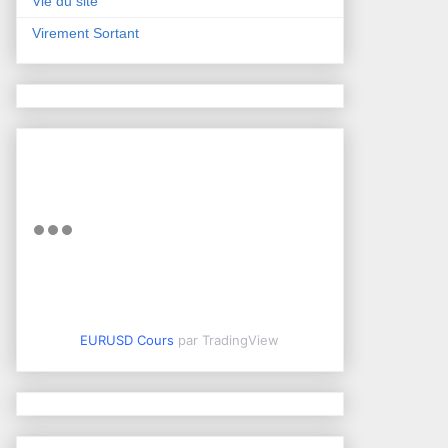
Vie du site
Virement Sortant
EURUSD Cours
par TradingView