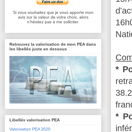
d'ac
Si vous souhaitez que je vous apporte mon
avis sur la valeur de votre choix, alors
16h
n’hésitez pas à me solliciter.
Nati
Retrouvez la valorisation de mon PEA dans
les libellés juste en dessous
Com
* P
ret
38.
fran
* P
Libellés valorisation PEA
inf
Valorisation PEA 2020