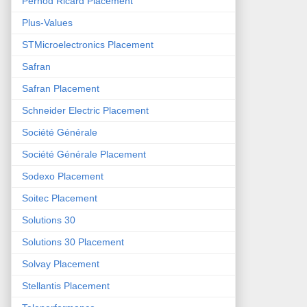
Pernod Ricard Placement
Plus-Values
STMicroelectronics Placement
Safran
Safran Placement
Schneider Electric Placement
Société Générale
Société Générale Placement
Sodexo Placement
Soitec Placement
Solutions 30
Solutions 30 Placement
Solvay Placement
Stellantis Placement