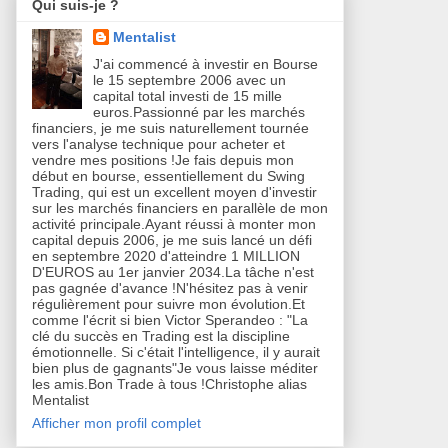
Qui suis-je ?
Mentalist
J'ai commencé à investir en Bourse
le 15 septembre 2006 avec un
capital total investi de 15 mille
euros.Passionné par les marchés
financiers, je me suis naturellement tournée
vers l'analyse technique pour acheter et
vendre mes positions !Je fais depuis mon
début en bourse, essentiellement du Swing
Trading, qui est un excellent moyen d'investir
sur les marchés financiers en parallèle de mon
activité principale.Ayant réussi à monter mon
capital depuis 2006, je me suis lancé un défi
en septembre 2020 d'atteindre 1 MILLION
D'EUROS au 1er janvier 2034.La tâche n'est
pas gagnée d'avance !N'hésitez pas à venir
régulièrement pour suivre mon évolution.Et
comme l'écrit si bien Victor Sperandeo : "La
clé du succès en Trading est la discipline
émotionnelle. Si c'était l'intelligence, il y aurait
bien plus de gagnants"Je vous laisse méditer
les amis.Bon Trade à tous !Christophe alias
Mentalist
Afficher mon profil complet