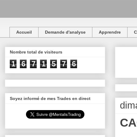
Accueil
Demande d'analyse
Apprendre
C
Nombre total de visiteurs
1
6
7
1
5
7
6
Soyez informé de mes Trades en direct
dim
CAC