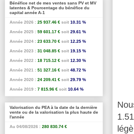
Bénéfice net de mes ventes sans PV et MV
latentes & Pourcentage du bénéfice du
capital année A-1
Année 2026 :
25 937.46 €
soit
10.31 %
Année 2025 :
59 601.17 €
soit
29.61 %
Année 2024 :
23 633.70 €
soit
12.25 %
Année 2023 :
31 048.85 €
soit
19.15 %
Année 2022 :
18 715.12 €
soit
12.30 %
Année 2021 :
51 327.16 €
soit
48.72 %
Année 2020 :
24 209.41 €
soit
29.79 %
Année 2019 :
7 815.96 €
soit
10.64 %
Nou
Valorisation du PEA à la date de la dernière
vente ou de la valorisation la plus haute de
1.51
l'année
lég
Au 04/08/2026 :
280 830.74 €