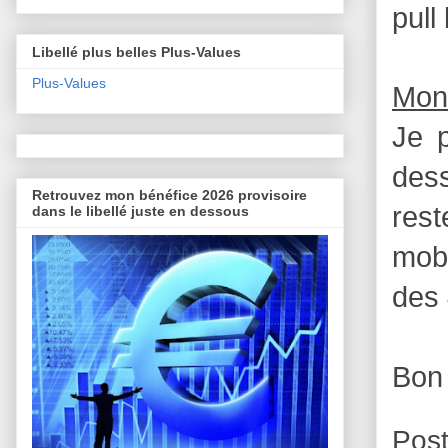
pull
Libellé plus belles Plus-Values
Plus-Values
Mon
Je p
dess
Retrouvez mon bénéfice 2026 provisoire
res
dans le libellé juste en dessous
mobi
des 
Bon
Pos