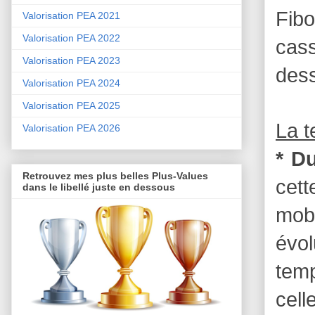
Fibo
Valorisation PEA 2021
Valorisation PEA 2022
cas
Valorisation PEA 2023
dess
Valorisation PEA 2024
Valorisation PEA 2025
La 
Valorisation PEA 2026
* D
Retrouvez mes plus belles Plus-Values
cett
dans le libellé juste en dessous
mobi
évo
temp
cell