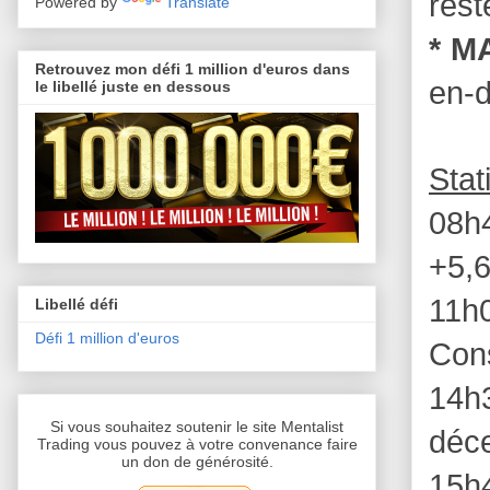
rest
Powered by
Translate
* M
Retrouvez mon défi 1 million d'euros dans
en-d
le libellé juste en dessous
Stat
08h
+5,
11h
Libellé défi
Défi 1 million d'euros
Con
14h
Si vous souhaitez soutenir le site Mentalist
déc
Trading vous pouvez à votre convenance faire
un don de générosité.
15h