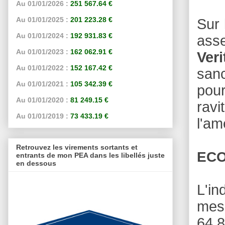
Au 01/01/2026 :
251 567.64 €
Au 01/01/2025 :
201 223.28 €
Sur 
Au 01/01/2024 :
192 931.83 €
asse
Au 01/01/2023 :
162 062.91 €
Veri
Au 01/01/2022 :
152 167.42 €
sanc
Au 01/01/2021 :
105 342.39 €
pour
Au 01/01/2020 :
81 249.15 €
ravi
Au 01/01/2019 :
73 433.19 €
l'am
Retrouvez les virements sortants et
ECO
entrants de mon PEA dans les libellés juste
en dessous
L'i
mesu
64,8