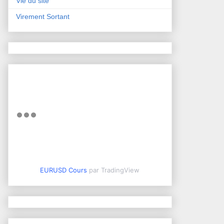
Vie du site
Virement Sortant
EURUSD Cours
par TradingView