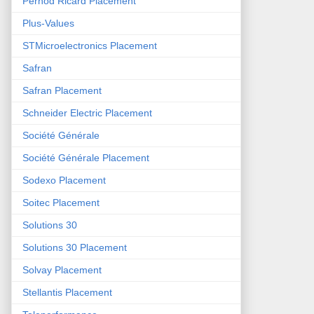
Pernod Ricard Placement
Plus-Values
STMicroelectronics Placement
Safran
Safran Placement
Schneider Electric Placement
Société Générale
Société Générale Placement
Sodexo Placement
Soitec Placement
Solutions 30
Solutions 30 Placement
Solvay Placement
Stellantis Placement