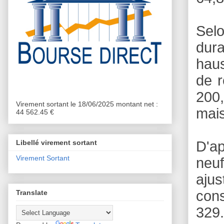
Sel
dura
haus
de r
200,
Virement sortant le 18/06/2025 montant net :
mais
44 562.45 €
D'a
Libellé virement sortant
Virement Sortant
neuf
ajus
con
Translate
329.