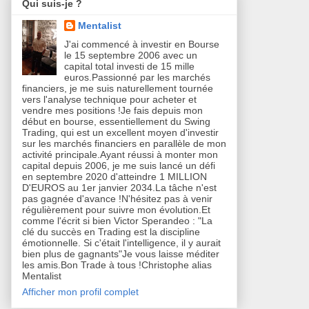
Qui suis-je ?
Mentalist
J'ai commencé à investir en Bourse
le 15 septembre 2006 avec un
capital total investi de 15 mille
euros.Passionné par les marchés
financiers, je me suis naturellement tournée
vers l'analyse technique pour acheter et
vendre mes positions !Je fais depuis mon
début en bourse, essentiellement du Swing
Trading, qui est un excellent moyen d'investir
sur les marchés financiers en parallèle de mon
activité principale.Ayant réussi à monter mon
capital depuis 2006, je me suis lancé un défi
en septembre 2020 d'atteindre 1 MILLION
D'EUROS au 1er janvier 2034.La tâche n'est
pas gagnée d'avance !N'hésitez pas à venir
régulièrement pour suivre mon évolution.Et
comme l'écrit si bien Victor Sperandeo : "La
clé du succès en Trading est la discipline
émotionnelle. Si c'était l'intelligence, il y aurait
bien plus de gagnants"Je vous laisse méditer
les amis.Bon Trade à tous !Christophe alias
Mentalist
Afficher mon profil complet