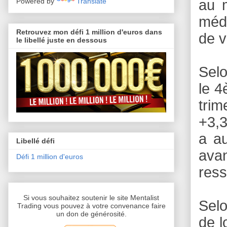
Powered by
Translate
au 
médi
Retrouvez mon défi 1 million d'euros dans
de v
le libellé juste en dessous
Selo
le 4
trim
+3,3
a a
Libellé défi
avan
Défi 1 million d'euros
ress
Si vous souhaitez soutenir le site Mentalist
Selo
Trading vous pouvez à votre convenance faire
un don de générosité.
de l