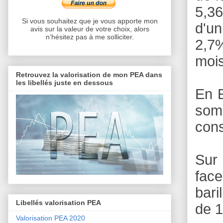
5,36
Si vous souhaitez que je vous apporte mon
d'un
avis sur la valeur de votre choix, alors
n’hésitez pas à me solliciter.
2,7%
mois
Retrouvez la valorisation de mon PEA dans
les libellés juste en dessous
En E
somm
cons
Sur 
face
bari
Libellés valorisation PEA
de 1
Valorisation PEA 2020