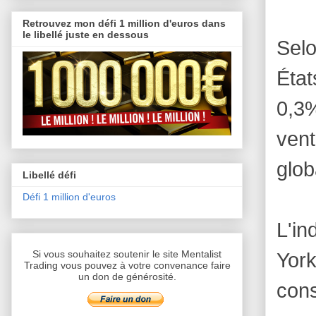
Retrouvez mon défi 1 million d'euros dans
le libellé juste en dessous
Sel
État
0,3
ven
glob
Libellé défi
Défi 1 million d'euros
L'in
Si vous souhaitez soutenir le site Mentalist
York
Trading vous pouvez à votre convenance faire
un don de générosité.
cons