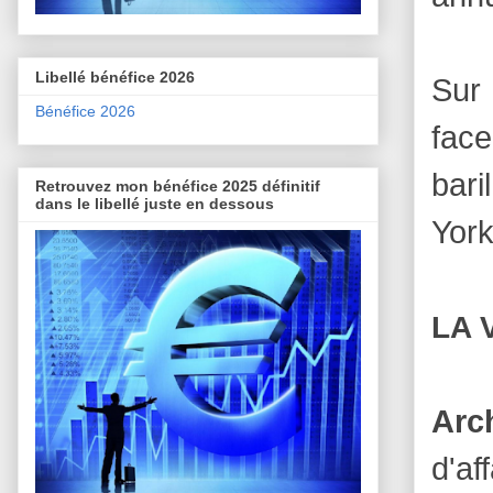
Libellé bénéfice 2026
Sur 
Bénéfice 2026
face
bari
Retrouvez mon bénéfice 2025 définitif
dans le libellé juste en dessous
York
LA 
Arc
d'a