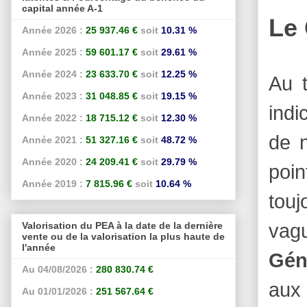
capital année A-1
Le
Année 2026 :
25 937.46 €
soit
10.31 %
Année 2025 :
59 601.17 €
soit
29.61 %
Année 2024 :
23 633.70 €
soit
12.25 %
Au 
Année 2023 :
31 048.85 €
soit
19.15 %
indi
Année 2022 :
18 715.12 €
soit
12.30 %
de 
Année 2021 :
51 327.16 €
soit
48.72 %
Année 2020 :
24 209.41 €
soit
29.79 %
poin
Année 2019 :
7 815.96 €
soit
10.64 %
touj
vagu
Valorisation du PEA à la date de la dernière
vente ou de la valorisation la plus haute de
l'année
Gén
Au 04/08/2026 :
280 830.74 €
aux 
Au 01/01/2026 :
251 567.64 €