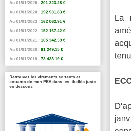
Au 01/01/2025 :
201 223.28 €
Au 01/01/2024 :
192 931.83 €
La 
Au 01/01/2023 :
162 062.91 €
amér
Au 01/01/2022 :
152 167.42 €
Au 01/01/2021 :
105 342.39 €
acqu
Au 01/01/2020 :
81 249.15 €
tenu
Au 01/01/2019 :
73 433.19 €
Retrouvez les virements sortants et
ECO
entrants de mon PEA dans les libellés juste
en dessous
D'ap
janv
con