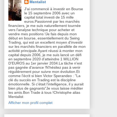
Mentalist
J'ai commencé à investir en Bourse
le 15 septembre 2006 avec un
capital total investi de 15 mille
euros.Passionné par les marchés
financiers, je me suis naturellement tournée
vers l'analyse technique pour acheter et
vendre mes positions !Je fais depuis mon
début en bourse, essentiellement du Swing
Trading, qui est un excellent moyen d'investir
sur les marchés financiers en parallèle de mon
activité principale.Ayant réussi à monter mon
capital depuis 2006, je me suis lancé un défi
en septembre 2020 d'atteindre 1 MILLION
D'EUROS au 1er janvier 2034.La tâche n'est
pas gagnée d'avance !N'hésitez pas à venir
régulièrement pour suivre mon évolution.Et
comme l'écrit si bien Victor Sperandeo : "La
clé du succès en Trading est la discipline
émotionnelle. Si c'était l'intelligence, il y aurait
bien plus de gagnants"Je vous laisse méditer
les amis.Bon Trade à tous !Christophe alias
Mentalist
Afficher mon profil complet