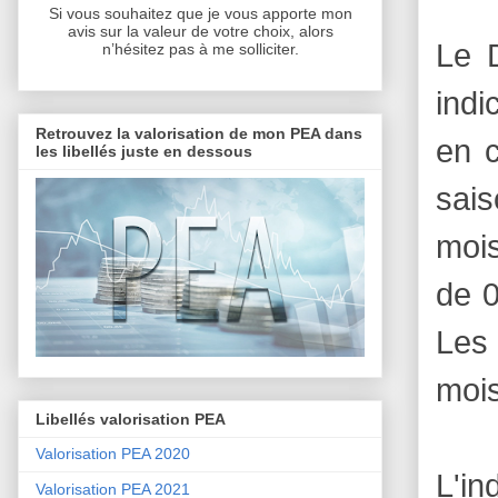
Si vous souhaitez que je vous apporte mon
avis sur la valeur de votre choix, alors
Le D
n’hésitez pas à me solliciter.
indi
Retrouvez la valorisation de mon PEA dans
en c
les libellés juste en dessous
sai
mois
de 0
Les 
mois
Libellés valorisation PEA
Valorisation PEA 2020
L'i
Valorisation PEA 2021