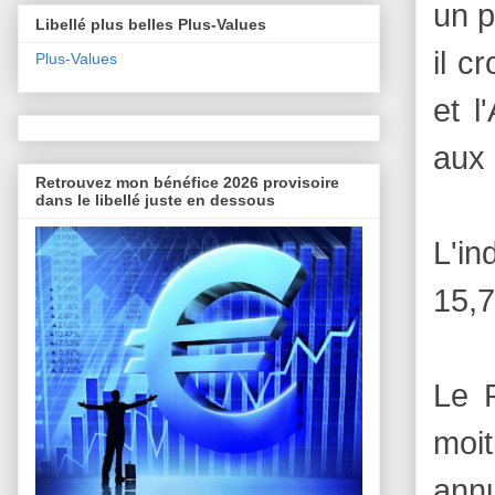
un p
Libellé plus belles Plus-Values
il c
Plus-Values
et l
aux 
Retrouvez mon bénéfice 2026 provisoire
dans le libellé juste en dessous
L'in
15,7
Le 
moit
annu