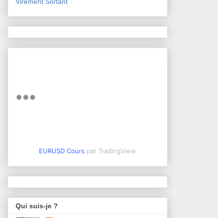
Virement Sortant
EURUSD Cours
par TradingView
Qui suis-je ?