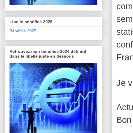
comm
sem
Libellé bénéfice 2025
stat
Bénéfice 2025
conf
Retrouvez mon bénéfice 2024 définitif
Fran
dans le libellé juste en dessous
Je v
Act
Bon