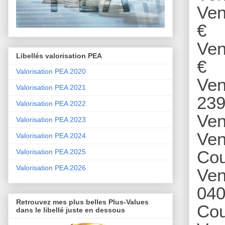
Ven
€
Ven
Libellés valorisation PEA
€
Valorisation PEA 2020
Ven
Valorisation PEA 2021
239
Valorisation PEA 2022
Ven
Valorisation PEA 2023
Ven
Valorisation PEA 2024
Cou
Valorisation PEA 2025
Valorisation PEA 2026
Ven
040
Retrouvez mes plus belles Plus-Values
Cou
dans le libellé juste en dessous