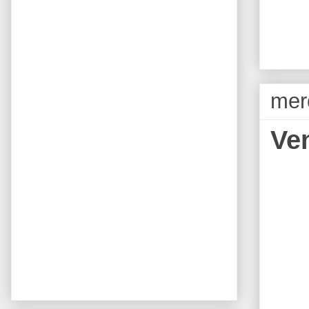
mer
Ve