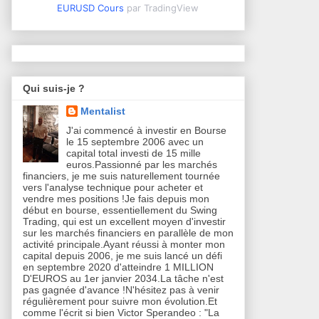
EURUSD Cours
par TradingView
Qui suis-je ?
Mentalist
J'ai commencé à investir en Bourse
le 15 septembre 2006 avec un
capital total investi de 15 mille
euros.Passionné par les marchés
financiers, je me suis naturellement tournée
vers l'analyse technique pour acheter et
vendre mes positions !Je fais depuis mon
début en bourse, essentiellement du Swing
Trading, qui est un excellent moyen d'investir
sur les marchés financiers en parallèle de mon
activité principale.Ayant réussi à monter mon
capital depuis 2006, je me suis lancé un défi
en septembre 2020 d'atteindre 1 MILLION
D'EUROS au 1er janvier 2034.La tâche n'est
pas gagnée d'avance !N'hésitez pas à venir
régulièrement pour suivre mon évolution.Et
comme l'écrit si bien Victor Sperandeo : "La