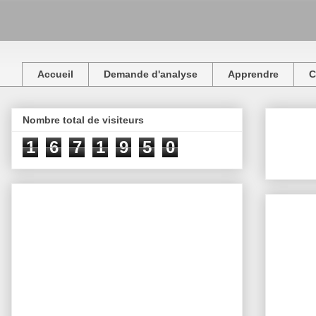
Accueil
Demande d'analyse
Apprendre
C
Nombre total de visiteurs
1
6
7
1
9
5
0