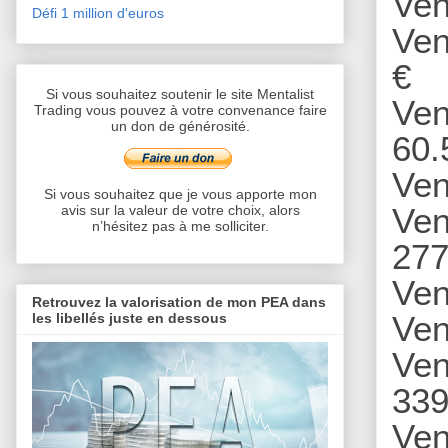
Ven
Défi 1 million d'euros
Ven
€
Si vous souhaitez soutenir le site Mentalist
Ven
Trading vous pouvez à votre convenance faire
un don de générosité.
60.
Ven
Si vous souhaitez que je vous apporte mon
Ven
avis sur la valeur de votre choix, alors
n’hésitez pas à me solliciter.
277
Ven
Retrouvez la valorisation de mon PEA dans
Ven
les libellés juste en dessous
Ven
339
Ven