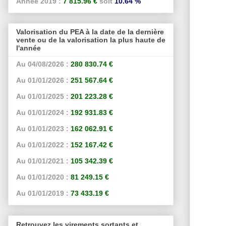
Année 2019 :
7 815.96 €
soit
10.64 %
Valorisation du PEA à la date de la dernière
vente ou de la valorisation la plus haute de
l'année
Au 04/08/2026 :
280 830.74 €
Au 01/01/2026 :
251 567.64 €
Au 01/01/2025 :
201 223.28 €
Au 01/01/2024 :
192 931.83 €
Au 01/01/2023 :
162 062.91 €
Au 01/01/2022 :
152 167.42 €
Au 01/01/2021 :
105 342.39 €
Au 01/01/2020 :
81 249.15 €
Au 01/01/2019 :
73 433.19 €
Retrouvez les virements sortants et