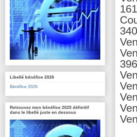
161
Cou
340
Ven
Ven
396
Ven
Libellé bénéfice 2026
Ven
Bénéfice 2026
Ve
Ven
Retrouvez mon bénéfice 2025 définitif
dans le libellé juste en dessous
Ven