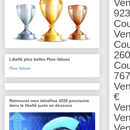
Ven
923
Cou
Ven
Cou
260
Libellé plus belles Plus-Values
Cou
Plus-Values
767
Ve
€
Retrouvez mon bénéfice 2026 provisoire
Ven
dans le libellé juste en dessous
Ven
Ven