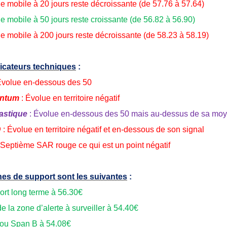
 mobile à 20 jours reste décroissante (de 57.76 à 57.64)
 mobile à 50 jours reste croissante (de 56.82 à 56.90)
 mobile à 200 jours reste décroissante (de 58.23 à 58.19)
icateurs techniques
:
Évolue en-dessous des 50
ntum
: Évolue en territoire négatif
astique
: Évolue en-dessous des 50 mais au-dessus de sa mo
D
: Évolue en territoire négatif et en-dessous de son signal
 Septième SAR rouge ce qui est un point négatif
es de support sont les suivantes
:
ort long terme à 56.30€
e la zone d’alerte à surveiller à 54.40€
ou Span B à 54.08€