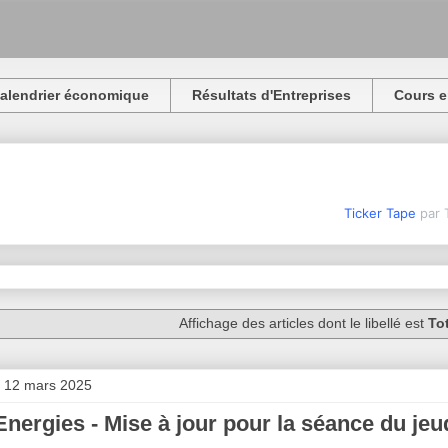
alendrier économique
Résultats d'Entreprises
Cours e
Ticker Tape
par 
Affichage des articles dont le libellé est
To
i 12 mars 2025
Energies - Mise à jour pour la séance du je