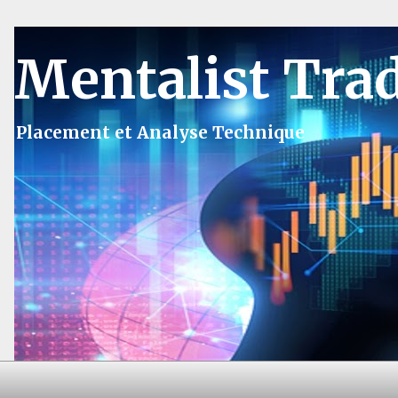
Mentalist Tra
Placement et Analyse Technique