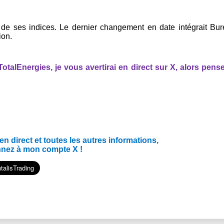
 de ses indices. Le dernier changement en date intégrait Bu
ion.
talEnergies, je vous avertirai en direct sur X, alors pens
 direct et toutes les autres informations,
nnez à mon compte X !