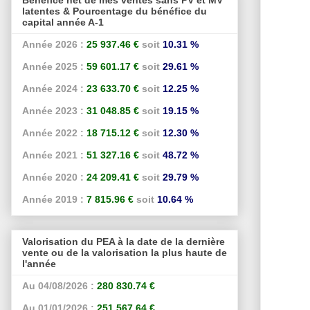
latentes & Pourcentage du bénéfice du
capital année A-1
Année 2026 :
25 937.46 €
soit
10.31 %
Année 2025 :
59 601.17 €
soit
29.61 %
Année 2024 :
23 633.70 €
soit
12.25 %
Année 2023 :
31 048.85 €
soit
19.15 %
Année 2022 :
18 715.12 €
soit
12.30 %
Année 2021 :
51 327.16 €
soit
48.72 %
Année 2020 :
24 209.41 €
soit
29.79 %
Année 2019 :
7 815.96 €
soit
10.64 %
Valorisation du PEA à la date de la dernière
vente ou de la valorisation la plus haute de
l'année
Au 04/08/2026 :
280 830.74 €
Au 01/01/2026 :
251 567.64 €