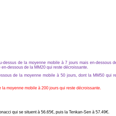
au-dessus de la moyenne mobile à 7 jours mais en-dessous d
e en-dessous de la MM20 qui reste décroissante.
essous de la moyenne mobile à 50 jours, dont la MM50 qui r
 la moyenne mobile à 200 jours qui reste décroissante.
acci qui se situent à 56.65€, puis la Tenkan-Sen à 57.49€.