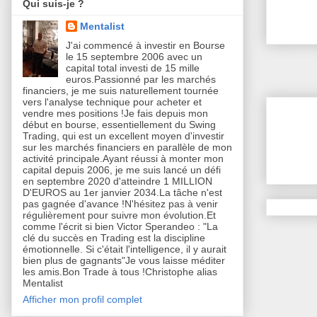
Qui suis-je ?
Mentalist
J'ai commencé à investir en Bourse
le 15 septembre 2006 avec un
capital total investi de 15 mille
euros.Passionné par les marchés
financiers, je me suis naturellement tournée
vers l'analyse technique pour acheter et
vendre mes positions !Je fais depuis mon
début en bourse, essentiellement du Swing
Trading, qui est un excellent moyen d'investir
sur les marchés financiers en parallèle de mon
activité principale.Ayant réussi à monter mon
capital depuis 2006, je me suis lancé un défi
en septembre 2020 d'atteindre 1 MILLION
D'EUROS au 1er janvier 2034.La tâche n'est
pas gagnée d'avance !N'hésitez pas à venir
régulièrement pour suivre mon évolution.Et
comme l'écrit si bien Victor Sperandeo : "La
clé du succès en Trading est la discipline
émotionnelle. Si c'était l'intelligence, il y aurait
bien plus de gagnants"Je vous laisse méditer
les amis.Bon Trade à tous !Christophe alias
Mentalist
Afficher mon profil complet