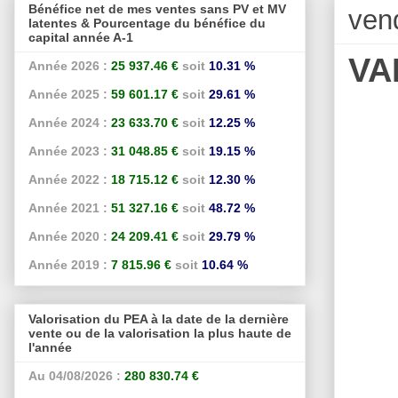
Bénéfice net de mes ventes sans PV et MV
ven
latentes & Pourcentage du bénéfice du
capital année A-1
VA
Année 2026 :
25 937.46 €
soit
10.31 %
Année 2025 :
59 601.17 €
soit
29.61 %
Année 2024 :
23 633.70 €
soit
12.25 %
Année 2023 :
31 048.85 €
soit
19.15 %
Année 2022 :
18 715.12 €
soit
12.30 %
Année 2021 :
51 327.16 €
soit
48.72 %
Année 2020 :
24 209.41 €
soit
29.79 %
Année 2019 :
7 815.96 €
soit
10.64 %
Valorisation du PEA à la date de la dernière
vente ou de la valorisation la plus haute de
l'année
Au 04/08/2026 :
280 830.74 €