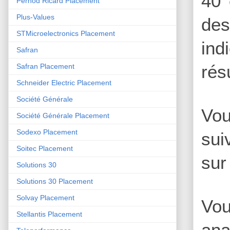
40 
Pernod Ricard Placement
Plus-Values
des
STMicroelectronics Placement
ind
Safran
rés
Safran Placement
Schneider Electric Placement
Société Générale
Vou
Société Générale Placement
Sodexo Placement
sui
Soitec Placement
sur
Solutions 30
Solutions 30 Placement
Solvay Placement
Vou
Stellantis Placement
ana