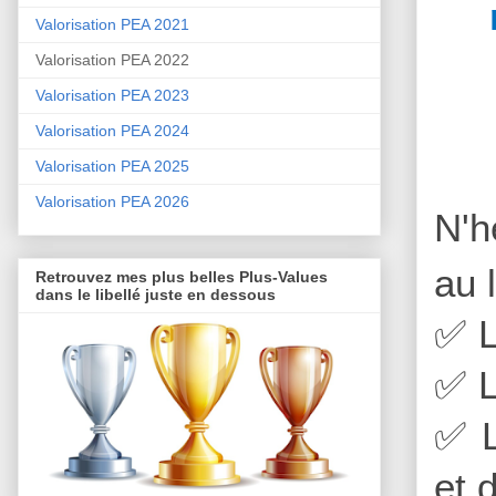
Valorisation PEA 2021
Valorisation PEA 2022
Valorisation PEA 2023
Valorisation PEA 2024
Valorisation PEA 2025
Valorisation PEA 2026
N'h
au 
Retrouvez mes plus belles Plus-Values
dans le libellé juste en dessous
✅
L
✅
L
✅
L
et 