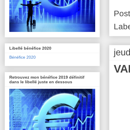
Pos
Lab
Libellé bénéfice 2020
jeu
Bénéfice 2020
VA
Retrouvez mon bénéfice 2019 définitif
dans le libellé juste en dessous