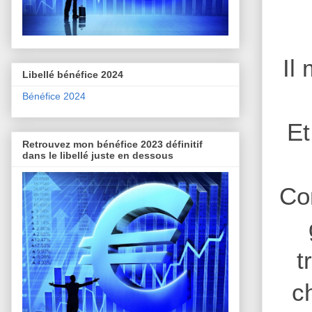
Il
Libellé bénéfice 2024
Bénéfice 2024
Et
Retrouvez mon bénéfice 2023 définitif
dans le libellé juste en dessous
Con
t
c