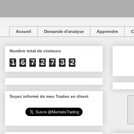
Accueil
Demande d'analyse
Apprendre
C
Nombre total de visiteurs
1
6
7
2
7
3
2
Soyez informé de mes Trades en direct