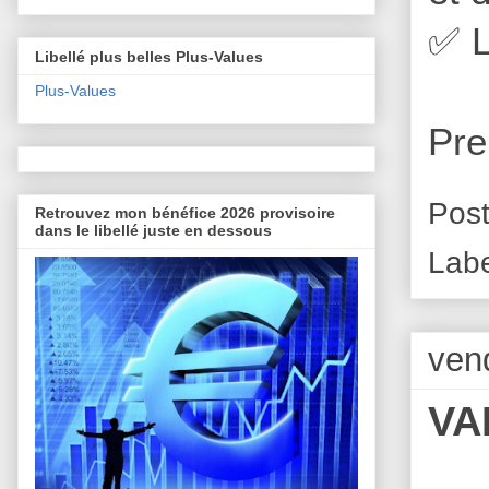
✅
L
Libellé plus belles Plus-Values
Plus-Values
Pre
Pos
Retrouvez mon bénéfice 2026 provisoire
dans le libellé juste en dessous
Lab
ven
VA