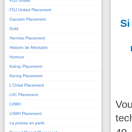
FDJ United
FDJ United Placement
Gaussin Placement
Si
Gold
Hermès Placement
Histoire de Mentalist
Humour
Kalray Placement
Kering Placement
L'Oréal Placement
LVC Placement
Vou
LVMH
LVMH Placement
tec
La presse en parle