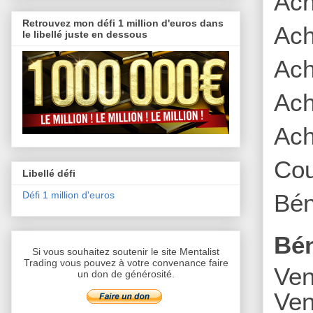
Ach
Retrouvez mon défi 1 million d'euros dans
Ach
le libellé juste en dessous
Ach
Ach
Ach
Cou
Libellé défi
Bén
Défi 1 million d'euros
Bén
Si vous souhaitez soutenir le site Mentalist
Trading vous pouvez à votre convenance faire
Ven
un don de générosité.
Ven