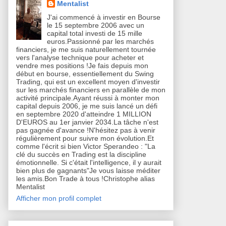
Mentalist
J'ai commencé à investir en Bourse
le 15 septembre 2006 avec un
capital total investi de 15 mille
euros.Passionné par les marchés
financiers, je me suis naturellement tournée
vers l'analyse technique pour acheter et
vendre mes positions !Je fais depuis mon
début en bourse, essentiellement du Swing
Trading, qui est un excellent moyen d'investir
sur les marchés financiers en parallèle de mon
activité principale.Ayant réussi à monter mon
capital depuis 2006, je me suis lancé un défi
en septembre 2020 d'atteindre 1 MILLION
D'EUROS au 1er janvier 2034.La tâche n'est
pas gagnée d'avance !N'hésitez pas à venir
régulièrement pour suivre mon évolution.Et
comme l'écrit si bien Victor Sperandeo : "La
clé du succès en Trading est la discipline
émotionnelle. Si c'était l'intelligence, il y aurait
bien plus de gagnants"Je vous laisse méditer
les amis.Bon Trade à tous !Christophe alias
Mentalist
Afficher mon profil complet