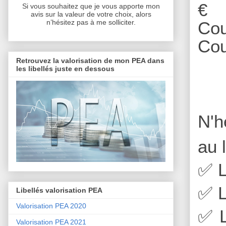
€
Si vous souhaitez que je vous apporte mon
avis sur la valeur de votre choix, alors
Cou
n’hésitez pas à me solliciter.
Cou
Retrouvez la valorisation de mon PEA dans
les libellés juste en dessous
N'h
au 
✅
L
✅
L
Libellés valorisation PEA
Valorisation PEA 2020
✅
L
Valorisation PEA 2021