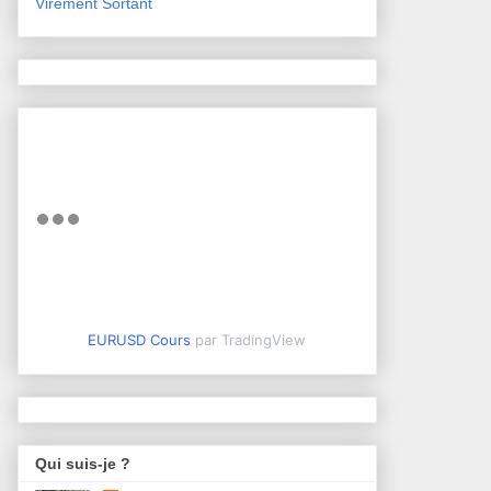
Virement Sortant
EURUSD Cours
par TradingView
Qui suis-je ?