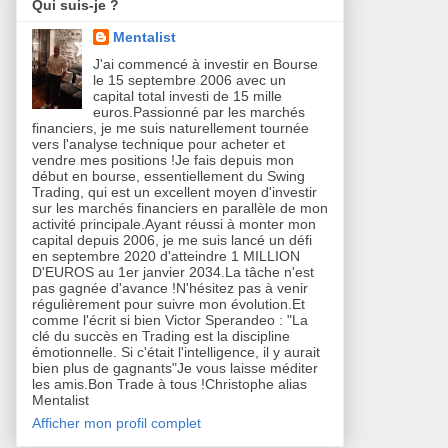
Qui suis-je ?
Mentalist
J'ai commencé à investir en Bourse
le 15 septembre 2006 avec un
capital total investi de 15 mille
euros.Passionné par les marchés
financiers, je me suis naturellement tournée
vers l'analyse technique pour acheter et
vendre mes positions !Je fais depuis mon
début en bourse, essentiellement du Swing
Trading, qui est un excellent moyen d'investir
sur les marchés financiers en parallèle de mon
activité principale.Ayant réussi à monter mon
capital depuis 2006, je me suis lancé un défi
en septembre 2020 d'atteindre 1 MILLION
D'EUROS au 1er janvier 2034.La tâche n'est
pas gagnée d'avance !N'hésitez pas à venir
régulièrement pour suivre mon évolution.Et
comme l'écrit si bien Victor Sperandeo : "La
clé du succès en Trading est la discipline
émotionnelle. Si c'était l'intelligence, il y aurait
bien plus de gagnants"Je vous laisse méditer
les amis.Bon Trade à tous !Christophe alias
Mentalist
Afficher mon profil complet