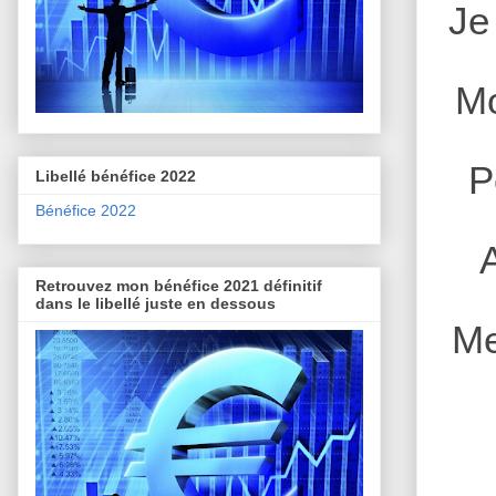
Je
Mo
P
Libellé bénéfice 2022
Bénéfice 2022
Retrouvez mon bénéfice 2021 définitif
dans le libellé juste en dessous
Me