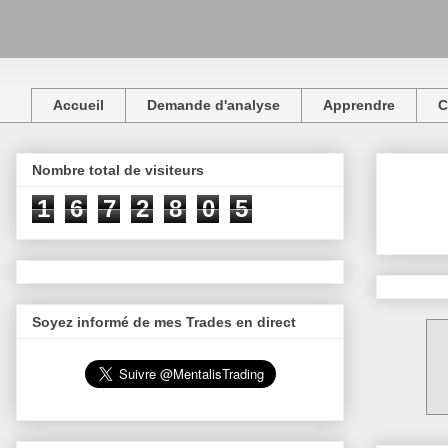
Accueil
Demande d'analyse
Apprendre
C
Nombre total de visiteurs
1
6
7
2
8
0
5
Soyez informé de mes Trades en direct