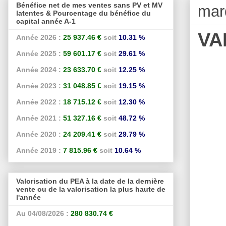
Bénéfice net de mes ventes sans PV et MV
mar
latentes & Pourcentage du bénéfice du
capital année A-1
VA
Année 2026 :
25 937.46 €
soit
10.31 %
Année 2025 :
59 601.17 €
soit
29.61 %
Année 2024 :
23 633.70 €
soit
12.25 %
Année 2023 :
31 048.85 €
soit
19.15 %
Année 2022 :
18 715.12 €
soit
12.30 %
Année 2021 :
51 327.16 €
soit
48.72 %
Année 2020 :
24 209.41 €
soit
29.79 %
Année 2019 :
7 815.96 €
soit
10.64 %
Valorisation du PEA à la date de la dernière
vente ou de la valorisation la plus haute de
l'année
Au 04/08/2026 :
280 830.74 €