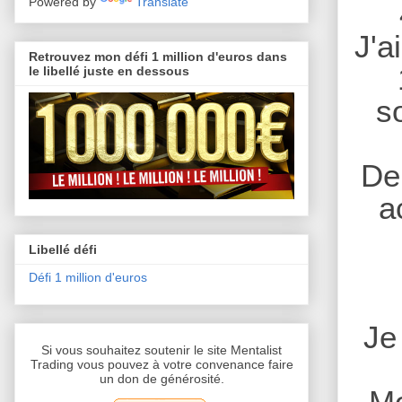
Powered by
Translate
J'a
Retrouvez mon défi 1 million d'euros dans
le libellé juste en dessous
s
De 
a
Libellé défi
Défi 1 million d'euros
Je
Si vous souhaitez soutenir le site Mentalist
Trading vous pouvez à votre convenance faire
un don de générosité.
Mo