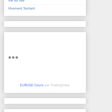
Vie du site
Virement Sortant
EURUSD Cours
par TradingView