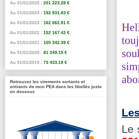
Au 01/01/2025 :
201 223.28 €
Au 01/01/2024 :
192 931.83 €
Au 01/01/2023 :
162 062.91 €
Hel
Au 01/01/2022 :
152 167.42 €
tou
Au 01/01/2021 :
105 342.39 €
sou
Au 01/01/2020 :
81 249.15 €
Au 01/01/2019 :
73 433.19 €
sim
abo
Retrouvez les virements sortants et
entrants de mon PEA dans les libellés juste
en dessous
Les
Le 