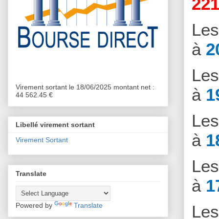
221
Le
à
2
Le
Virement sortant le 18/06/2025 montant net :
à
1
44 562.45 €
Le
Libellé virement sortant
à
1
Virement Sortant
Le
Translate
à
1
Powered by
Translate
Le