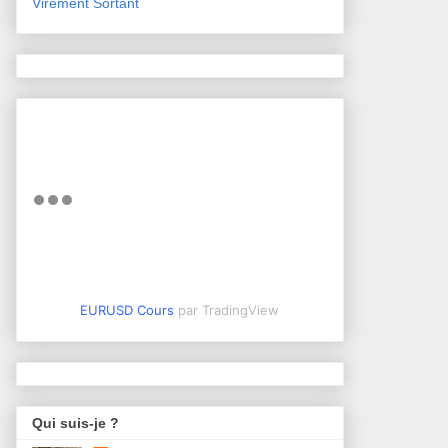
Virement Sortant
EURUSD Cours
par TradingView
Qui suis-je ?