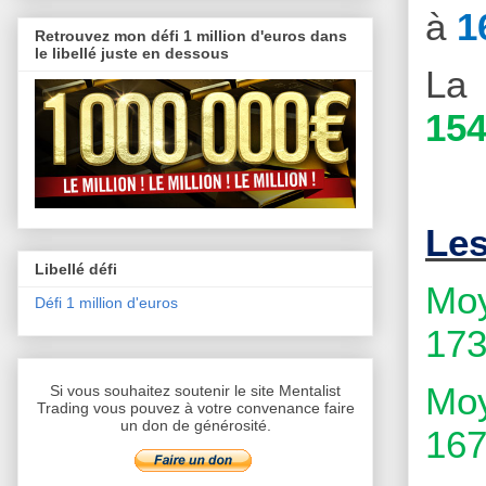
à
1
Retrouvez mon défi 1 million d'euros dans
le libellé juste en dessous
La 
154
Le
Libellé défi
Moy
Défi 1 million d'euros
173
Moy
Si vous souhaitez soutenir le site Mentalist
Trading vous pouvez à votre convenance faire
un don de générosité.
167