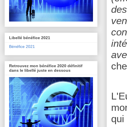
des
ven
con
Libellé bénéfice 2021
int
Bénéfice 2021
ave
che
Retrouvez mon bénéfice 2020 définitif
dans le libellé juste en dessous
L'E
mor
qui