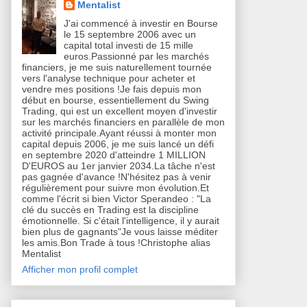
Mentalist
J'ai commencé à investir en Bourse
le 15 septembre 2006 avec un
capital total investi de 15 mille
euros.Passionné par les marchés
financiers, je me suis naturellement tournée
vers l'analyse technique pour acheter et
vendre mes positions !Je fais depuis mon
début en bourse, essentiellement du Swing
Trading, qui est un excellent moyen d'investir
sur les marchés financiers en parallèle de mon
activité principale.Ayant réussi à monter mon
capital depuis 2006, je me suis lancé un défi
en septembre 2020 d'atteindre 1 MILLION
D'EUROS au 1er janvier 2034.La tâche n'est
pas gagnée d'avance !N'hésitez pas à venir
régulièrement pour suivre mon évolution.Et
comme l'écrit si bien Victor Sperandeo : "La
clé du succès en Trading est la discipline
émotionnelle. Si c'était l'intelligence, il y aurait
bien plus de gagnants"Je vous laisse méditer
les amis.Bon Trade à tous !Christophe alias
Mentalist
Afficher mon profil complet