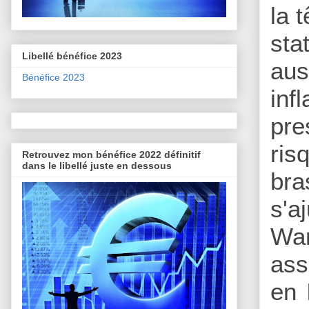
la 
sta
Libellé bénéfice 2023
aus
Bénéfice 2023
inf
pre
ris
Retrouvez mon bénéfice 2022 définitif
dans le libellé juste en dessous
bra
s'a
Wa
ass
en 