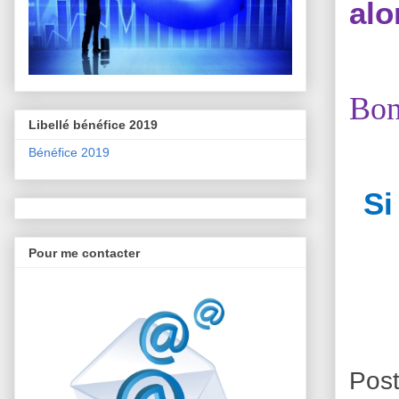
alo
Bon
Libellé bénéfice 2019
Bénéfice 2019
Si
Pour me contacter
Pos