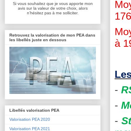
Moy
Si vous souhaitez que je vous apporte mon
avis sur la valeur de votre choix, alors
176
n’hésitez pas à me solliciter.
Moy
Retrouvez la valorisation de mon PEA dans
les libellés juste en dessous
à 1
Les
-
R
-
M
Libellés valorisation PEA
-
S
Valorisation PEA 2020
Valorisation PEA 2021