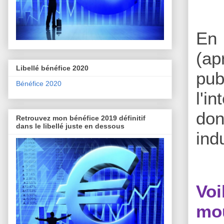
En 
(ap
Libellé bénéfice 2020
pub
Bénéfice 2020
l'i
don
Retrouvez mon bénéfice 2019 définitif
dans le libellé juste en dessous
indu
Vo
mou