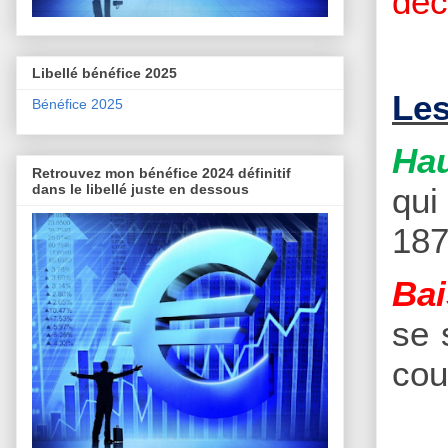
déc
Libellé bénéfice 2025
Les
Bénéfice 2025
Hau
Retrouvez mon bénéfice 2024 définitif
qui
dans le libellé juste en dessous
187
Bai
se 
cou