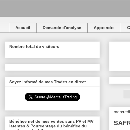
Accueil
Demande d'analyse
Apprendre
C
Nombre total de visiteurs
Soyez informé de mes Trades en direct
mercredi
Bénéfice net de mes ventes sans PV et MV
SAFRA
latentes & Pourcentage du bénéfice du