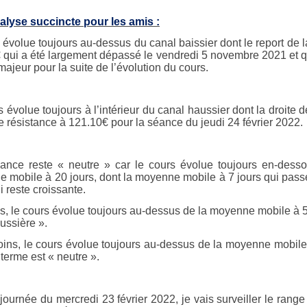
lyse succincte pour les amis :
évolue toujours au-dessus du canal baissier dont le report de l
 qui a été largement dépassé le vendredi 5 novembre 2021 et qu
ajeur pour la suite de l’évolution du cours.
 évolue toujours à l’intérieur du canal haussier dont la droite 
de résistance à 121.10€ pour la séance du jeudi 24 février 2022.
ance reste « neutre » car le cours évolue toujours en-dess
 mobile à 20 jours, dont la moyenne mobile à 7 jours qui pass
i reste croissante.
is, le cours évolue toujours au-dessus de la moyenne mobile à 5
ussière ».
ns, le cours évolue toujours au-dessus de la moyenne mobile à
terme est « neutre ».
 journée du mercredi 23 février 2022, je vais surveiller le rang