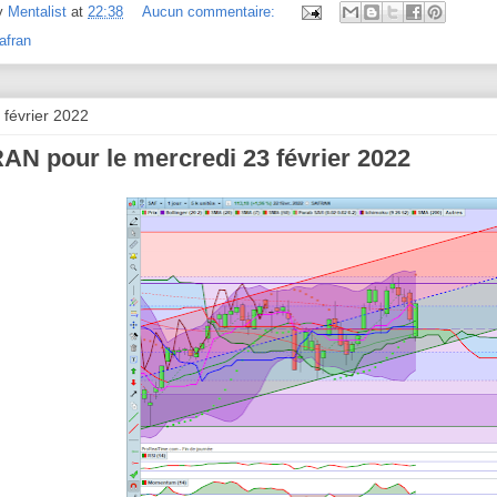
y
Mentalist
at
22:38
Aucun commentaire:
afran
 février 2022
N pour le mercredi 23 février 2022