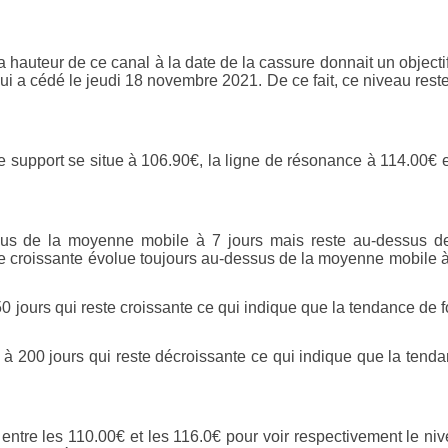
a hauteur de ce canal à la date de la cassure donnait un objecti
i a cédé le jeudi 18 novembre 2021. De ce fait, ce niveau rest
de support se situe à 106.90€, la ligne de résonance à 114.00€ e
ous de la moyenne mobile à 7 jours mais reste au-dessus d
e croissante évolue toujours au-dessus de la moyenne mobile 
0 jours qui reste croissante ce qui indique que la tendance de 
 200 jours qui reste décroissante ce qui indique que la tend
e entre les 110.00€ et les 116.0€ pour voir respectivement le ni