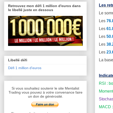
Les ret
Retrouvez mon défi 1 million d'euros dans
le libellé juste en dessous
Le somm
Les
76
Les
61
Les
50
Les
38
Les
23
La base
Libellé défi
Défi 1 million d'euros
Indicat
RSI : b
Si vous souhaitez soutenir le site Mentalist
Momentu
Trading vous pouvez à votre convenance faire
un don de générosité.
Stochas
MACD : 