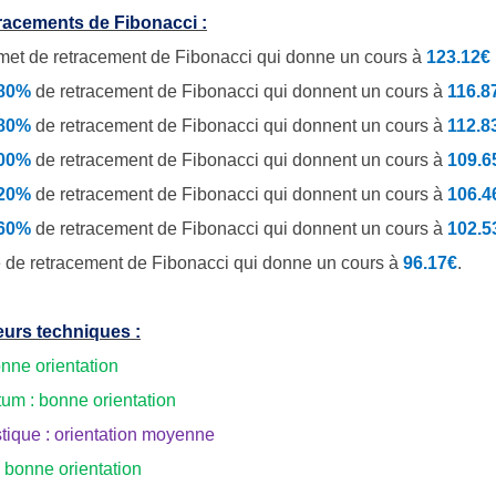
racements de Fibonacci :
et de retracement de Fibonacci qui donne un cours à
123.12€
.80%
de
retracement de Fibonacci qui donnent un cours à
116.8
.80%
de retracement de Fibonacci qui donnent un cours à
112.8
.00%
de retracement de Fibonacci qui donnent un cours à
109.6
.20%
de retracement de Fibonacci qui donnent un cours à
106.4
.60%
de retracement de Fibonacci qui donnent un cours à
102.5
 de retracement de Fibonacci qui donne un cours à
96.17€
.
eurs techniques :
onne orientation
m : bonne orientation
tique : orientation moyenne
bonne orientation