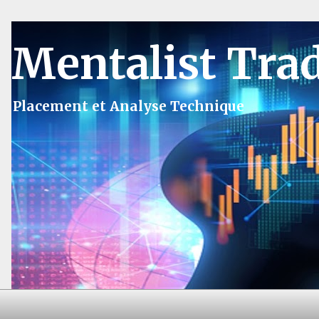
Mentalist Tra
Placement et Analyse Technique