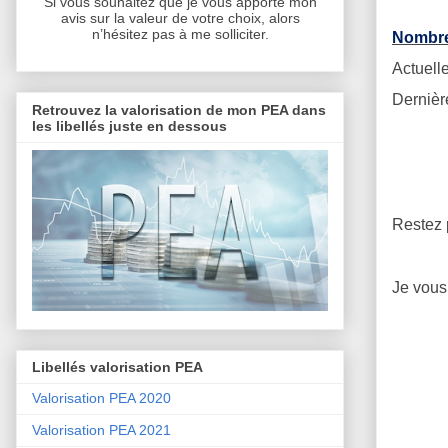
Si vous souhaitez que je vous apporte mon
avis sur la valeur de votre choix, alors
n’hésitez pas à me solliciter.
Nombre 
Actuelle
Dernièr
Retrouvez la valorisation de mon PEA dans
les libellés juste en dessous
Restez p
Je vous
Libellés valorisation PEA
Valorisation PEA 2020
Valorisation PEA 2021