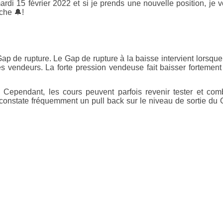
ardi 15 février 2022 et si je prends une nouvelle position, je 
che 🔔!
ap de rupture. Le Gap de rupture à la baisse intervient lorsque
 vendeurs. La forte pression vendeuse fait baisser fortement
Cependant, les cours peuvent parfois revenir tester et com
On constate fréquemment un pull back sur le niveau de sortie du