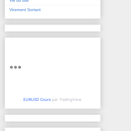
Vie du site
Virement Sortant
EURUSD Cours
par TradingView