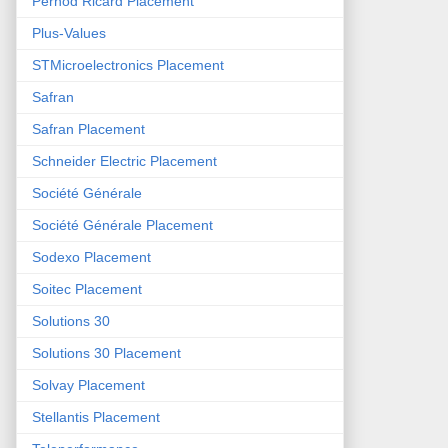
Pernod Ricard Placement
Plus-Values
STMicroelectronics Placement
Safran
Safran Placement
Schneider Electric Placement
Société Générale
Société Générale Placement
Sodexo Placement
Soitec Placement
Solutions 30
Solutions 30 Placement
Solvay Placement
Stellantis Placement