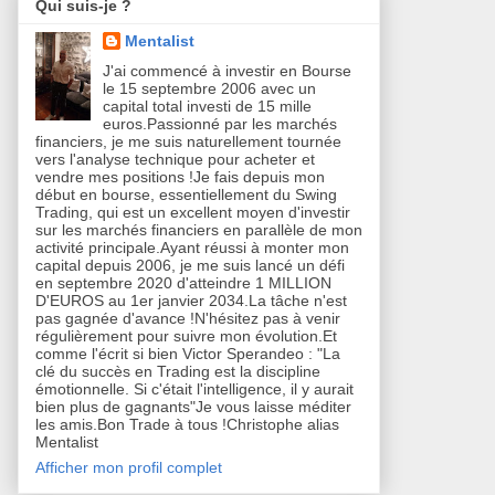
Qui suis-je ?
Mentalist
J'ai commencé à investir en Bourse
le 15 septembre 2006 avec un
capital total investi de 15 mille
euros.Passionné par les marchés
financiers, je me suis naturellement tournée
vers l'analyse technique pour acheter et
vendre mes positions !Je fais depuis mon
début en bourse, essentiellement du Swing
Trading, qui est un excellent moyen d'investir
sur les marchés financiers en parallèle de mon
activité principale.Ayant réussi à monter mon
capital depuis 2006, je me suis lancé un défi
en septembre 2020 d'atteindre 1 MILLION
D'EUROS au 1er janvier 2034.La tâche n'est
pas gagnée d'avance !N'hésitez pas à venir
régulièrement pour suivre mon évolution.Et
comme l'écrit si bien Victor Sperandeo : "La
clé du succès en Trading est la discipline
émotionnelle. Si c'était l'intelligence, il y aurait
bien plus de gagnants"Je vous laisse méditer
les amis.Bon Trade à tous !Christophe alias
Mentalist
Afficher mon profil complet