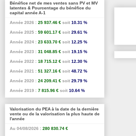
Bénéfice net de mes ventes sans PV et MV
latentes & Pourcentage du bénéfice du
capital année A-1
Année 2026 :
25 937.46 €
soit
10.31 %
Année 2025 :
59 601.17 €
soit
29.61 %
Année 2024 :
23 633.70 €
soit
12.25 %
Année 2023 :
31 048.85 €
soit
19.15 %
Année 2022 :
18 715.12 €
soit
12.30 %
Année 2021 :
51 327.16 €
soit
48.72 %
Année 2020 :
24 209.41 €
soit
29.79 %
Année 2019 :
7 815.96 €
soit
10.64 %
Valorisation du PEA à la date de la dernière
vente ou de la valorisation la plus haute de
l'année
Au 04/08/2026 :
280 830.74 €