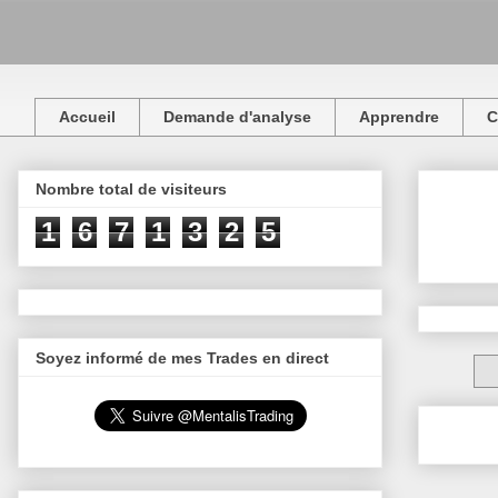
Accueil
Demande d'analyse
Apprendre
C
Nombre total de visiteurs
1
6
7
1
3
2
5
Soyez informé de mes Trades en direct