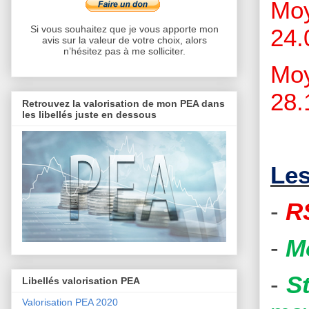
Moy
Si vous souhaitez que je vous apporte mon
24.
avis sur la valeur de votre choix, alors
n’hésitez pas à me solliciter.
Moy
28.
Retrouvez la valorisation de mon PEA dans
les libellés juste en dessous
Les
-
R
-
M
-
S
Libellés valorisation PEA
Valorisation PEA 2020