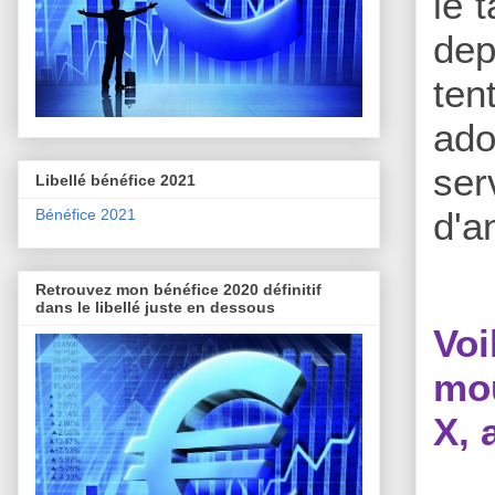
le 
dep
ten
ado
ser
Libellé bénéfice 2021
d'a
Bénéfice 2021
Retrouvez mon bénéfice 2020 définitif
dans le libellé juste en dessous
Vo
mou
X, 