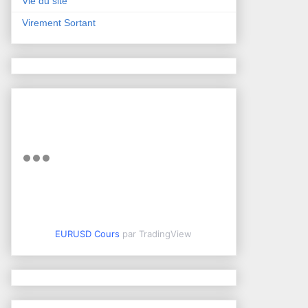
Vie du site
Virement Sortant
EURUSD Cours
par TradingView