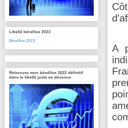
Côt
d'a
Libellé bénéfice 2023
Bénéfice 2023
A p
ind
Fra
Retrouvez mon bénéfice 2022 définitif
dans le libellé juste en dessous
pre
poi
amé
com