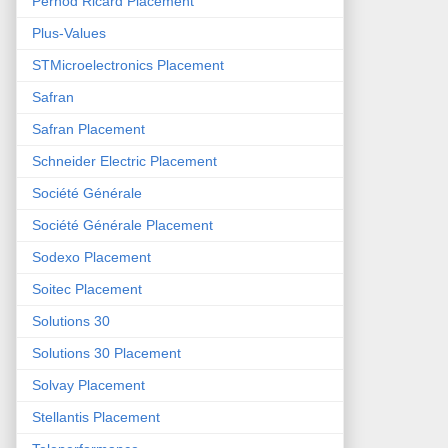
Pernod Ricard Placement
Plus-Values
STMicroelectronics Placement
Safran
Safran Placement
Schneider Electric Placement
Société Générale
Société Générale Placement
Sodexo Placement
Soitec Placement
Solutions 30
Solutions 30 Placement
Solvay Placement
Stellantis Placement