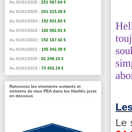
Au 01/01/2026 :
251 567.64 €
Au 01/01/2025 :
201 223.28 €
Au 01/01/2024 :
192 931.83 €
Hel
Au 01/01/2023 :
162 062.91 €
tou
Au 01/01/2022 :
152 167.42 €
sou
Au 01/01/2021 :
105 342.39 €
Au 01/01/2020 :
81 249.15 €
sim
Au 01/01/2019 :
73 433.19 €
abo
Retrouvez les virements sortants et
entrants de mon PEA dans les libellés juste
en dessous
Les
Le 