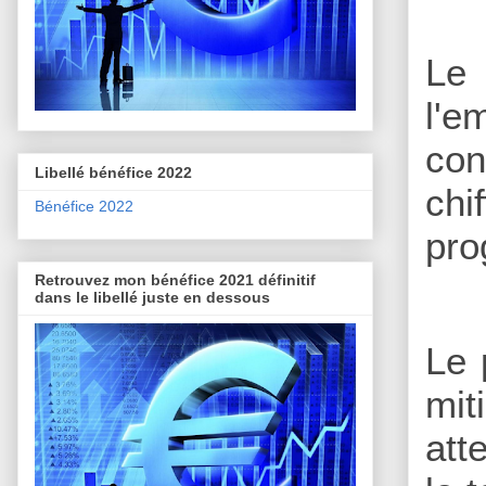
Le 
l'e
con
Libellé bénéfice 2022
ch
Bénéfice 2022
pro
Retrouvez mon bénéfice 2021 définitif
dans le libellé juste en dessous
Le 
mit
att