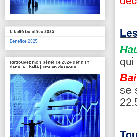
déc
Les
Libellé bénéfice 2025
Bénéfice 2025
Hau
qui
Retrouvez mon bénéfice 2024 définitif
dans le libellé juste en dessous
Bai
se 
22.
Tou