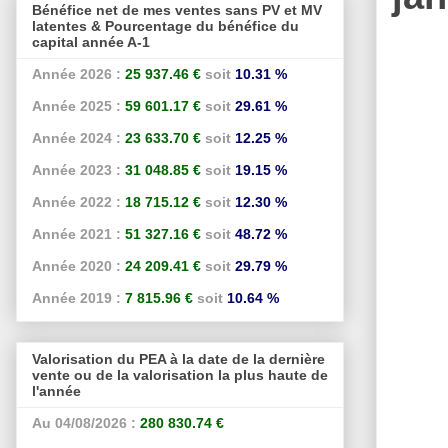
Bénéfice net de mes ventes sans PV et MV
latentes & Pourcentage du bénéfice du
capital année A-1
Année 2026 :
25 937.46 €
soit
10.31 %
Année 2025 :
59 601.17 €
soit
29.61 %
Année 2024 :
23 633.70 €
soit
12.25 %
Année 2023 :
31 048.85 €
soit
19.15 %
Année 2022 :
18 715.12 €
soit
12.30 %
Année 2021 :
51 327.16 €
soit
48.72 %
Année 2020 :
24 209.41 €
soit
29.79 %
Année 2019 :
7 815.96 €
soit
10.64 %
Valorisation du PEA à la date de la dernière
vente ou de la valorisation la plus haute de
l'année
Au 04/08/2026 :
280 830.74 €