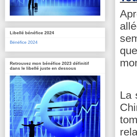
Apr
all
Libellé bénéfice 2024
sem
Bénéfice 2024
que
mon
Retrouvez mon bénéfice 2023 définitif
dans le libellé juste en dessous
La 
Chi
tom
rel