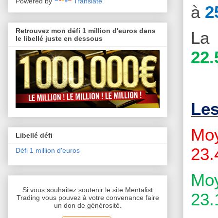
Powered by
Translate
à
2
Retrouvez mon défi 1 million d'euros dans
La 
le libellé juste en dessous
22.
Le
Moy
Libellé défi
23.
Défi 1 million d'euros
Moy
Si vous souhaitez soutenir le site Mentalist
23.
Trading vous pouvez à votre convenance faire
un don de générosité.