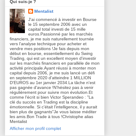
Qui suis-je ?
Mentalist
J'ai commencé à investir en Bourse
le 15 septembre 2006 avec un
capital total investi de 15 mille
euros.Passionné par les marchés
financiers, je me suis naturellement tournée
vers l'analyse technique pour acheter et
vendre mes positions !Je fais depuis mon
début en bourse, essentiellement du Swing
Trading, qui est un excellent moyen d'investir
sur les marchés financiers en parallèle de mon
activité principale.Ayant réussi à monter mon
capital depuis 2006, je me suis lancé un défi
en septembre 2020 d'atteindre 1 MILLION
D'EUROS au 1er janvier 2034.La tâche n'est
pas gagnée d'avance !N'hésitez pas à venir
régulièrement pour suivre mon évolution.Et
comme l'écrit si bien Victor Sperandeo : "La
clé du succès en Trading est la discipline
émotionnelle. Si c'était l'intelligence, il y aurait
bien plus de gagnants"Je vous laisse méditer
les amis.Bon Trade à tous !Christophe alias
Mentalist
Afficher mon profil complet