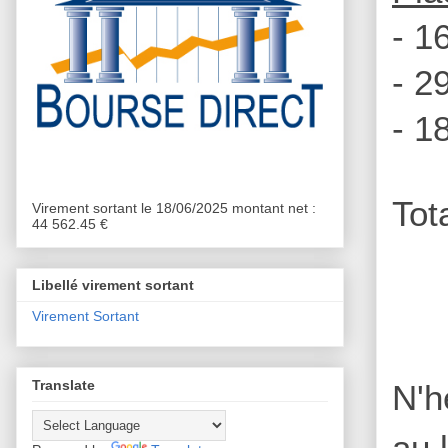
- 1
- 2
- 1
Tot
Virement sortant le 18/06/2025 montant net :
44 562.45 €
Libellé virement sortant
Virement Sortant
Translate
N'h
au 