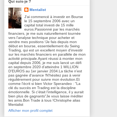
Qui suis-je ?
Mentalist
J'ai commencé à investir en Bourse
le 15 septembre 2006 avec un
capital total investi de 15 mille
euros.Passionné par les marchés
financiers, je me suis naturellement tournée
vers l'analyse technique pour acheter et
vendre mes positions !Je fais depuis mon
début en bourse, essentiellement du Swing
Trading, qui est un excellent moyen d'investir
sur les marchés financiers en parallèle de mon
activité principale.Ayant réussi à monter mon
capital depuis 2006, je me suis lancé un défi
en septembre 2020 d'atteindre 1 MILLION
D'EUROS au 1er janvier 2034.La tâche n'est
pas gagnée d'avance !N'hésitez pas à venir
régulièrement pour suivre mon évolution.Et
comme l'écrit si bien Victor Sperandeo : "La
clé du succès en Trading est la discipline
émotionnelle. Si c'était l'intelligence, il y aurait
bien plus de gagnants"Je vous laisse méditer
les amis.Bon Trade à tous !Christophe alias
Mentalist
Afficher mon profil complet