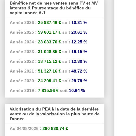
Bénéfice net de mes ventes sans PV et MV
latentes & Pourcentage du bénéfice du
capital année A-1
Année 2026 :
25 937.46 €
soit
10.31 %
Année 2025 :
59 601.17 €
soit
29.61 %
Année 2024 :
23 633.70 €
soit
12.25 %
Année 2023 :
31 048.85 €
soit
19.15 %
Année 2022 :
18 715.12 €
soit
12.30 %
Année 2021 :
51 327.16 €
soit
48.72 %
Année 2020 :
24 209.41 €
soit
29.79 %
Année 2019 :
7 815.96 €
soit
10.64 %
Valorisation du PEA à la date de la dernière
vente ou de la valorisation la plus haute de
l'année
Au 04/08/2026 :
280 830.74 €