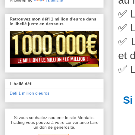
Powered by
Translate
✅
L
Retrouvez mon défi 1 million d'euros dans
le libellé juste en dessous
✅
L
✅
L
et 
✅
L
Libellé défi
Défi 1 million d'euros
Si
Si vous souhaitez soutenir le site Mentalist
Trading vous pouvez à votre convenance faire
un don de générosité.