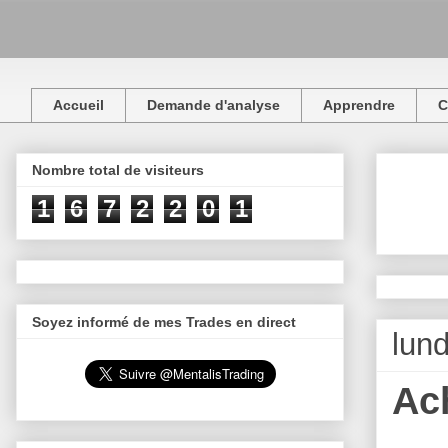
Accueil
Demande d'analyse
Apprendre
C
Nombre total de visiteurs
1
6
7
2
2
0
1
Soyez informé de mes Trades en direct
lun
Ac