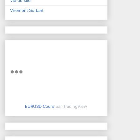
Vie du site
Virement Sortant
EURUSD Cours
par TradingView