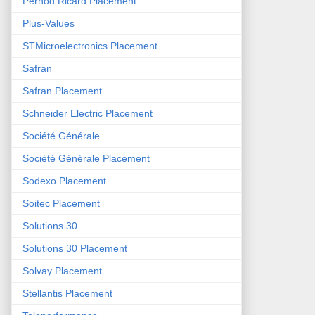
Pernod Ricard Placement
Plus-Values
STMicroelectronics Placement
Safran
Safran Placement
Schneider Electric Placement
Société Générale
Société Générale Placement
Sodexo Placement
Soitec Placement
Solutions 30
Solutions 30 Placement
Solvay Placement
Stellantis Placement