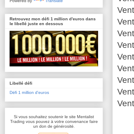
Powered by
Translate
Vent
Retrouvez mon défi 1 million d'euros dans
Vent
le libellé juste en dessous
Vent
Vent
Vent
Vent
Vent
Libellé défi
Vent
Défi 1 million d'euros
Vent
Si vous souhaitez soutenir le site Mentalist
Trading vous pouvez à votre convenance faire
un don de générosité.