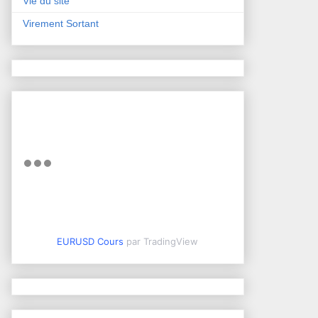
Vie du site
Virement Sortant
EURUSD Cours
par TradingView