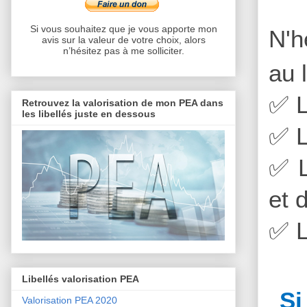
Si vous souhaitez que je vous apporte mon
N'h
avis sur la valeur de votre choix, alors
n’hésitez pas à me solliciter.
au 
✅
L
Retrouvez la valorisation de mon PEA dans
les libellés juste en dessous
✅
L
✅
L
et 
✅
L
Libellés valorisation PEA
Si
Valorisation PEA 2020