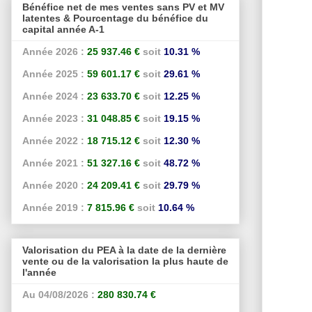
Bénéfice net de mes ventes sans PV et MV
latentes & Pourcentage du bénéfice du
capital année A-1
Année 2026 :
25 937.46 €
soit
10.31 %
Année 2025 :
59 601.17 €
soit
29.61 %
Année 2024 :
23 633.70 €
soit
12.25 %
Année 2023 :
31 048.85 €
soit
19.15 %
Année 2022 :
18 715.12 €
soit
12.30 %
Année 2021 :
51 327.16 €
soit
48.72 %
Année 2020 :
24 209.41 €
soit
29.79 %
Année 2019 :
7 815.96 €
soit
10.64 %
Valorisation du PEA à la date de la dernière
vente ou de la valorisation la plus haute de
l'année
Au 04/08/2026 :
280 830.74 €