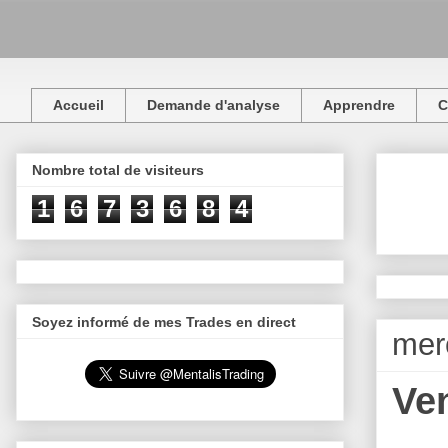
Accueil
Demande d'analyse
Apprendre
C
Nombre total de visiteurs
1
6
7
3
6
8
4
Soyez informé de mes Trades en direct
mer
Ve