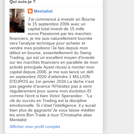
Qui suis-je ?
Mentalist
J'ai commencé à investir en Bourse
le 15 septembre 2006 avec un
capital total investi de 15 mille
euros.Passionné par les marchés
financiers, je me suis naturellement tournée
vers l'analyse technique pour acheter et
vendre mes positions !Je fais depuis mon
début en bourse, essentiellement du Swing
Trading, qui est un excellent moyen d'investir
sur les marchés financiers en parallèle de mon
activité principale.Ayant réussi à monter mon
capital depuis 2006, je me suis lancé un défi
en septembre 2020 d'atteindre 1 MILLION
D'EUROS au 1er janvier 2034.La tâche n'est
pas gagnée d'avance !N'hésitez pas à venir
régulièrement pour suivre mon évolution.Et
comme l'écrit si bien Victor Sperandeo : "La
clé du succès en Trading est la discipline
émotionnelle. Si c'était l'intelligence, il y aurait
bien plus de gagnants"Je vous laisse méditer
les amis.Bon Trade à tous !Christophe alias
Mentalist
Afficher mon profil complet