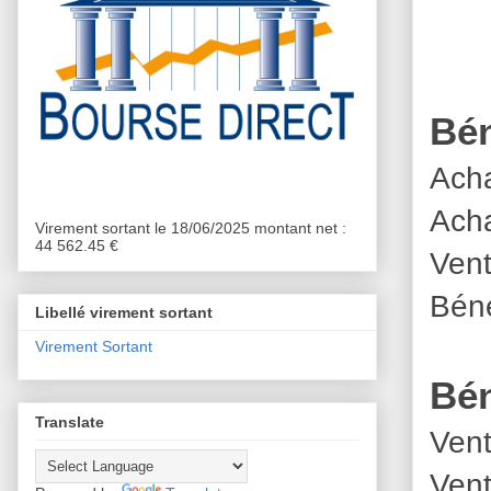
Bén
Acha
Acha
Virement sortant le 18/06/2025 montant net :
44 562.45 €
Vent
Béné
Libellé virement sortant
Virement Sortant
Bén
Translate
Vent
Vent