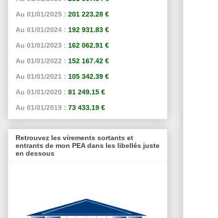
Au 01/01/2025 :
201 223.28 €
Au 01/01/2024 :
192 931.83 €
Au 01/01/2023 :
162 062.91 €
Au 01/01/2022 :
152 167.42 €
Au 01/01/2021 :
105 342.39 €
Au 01/01/2020 :
81 249.15 €
Au 01/01/2019 :
73 433.19 €
Retrouvez les virements sortants et
entrants de mon PEA dans les libellés juste
en dessous