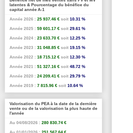
latentes & Pourcentage du bénéfice du
capital année A-1
Année 2026 :
25 937.46 €
soit
10.31 %
Année 2025 :
59 601.17 €
soit
29.61 %
Année 2024 :
23 633.70 €
soit
12.25 %
Année 2023 :
31 048.85 €
soit
19.15 %
Année 2022 :
18 715.12 €
soit
12.30 %
Année 2021 :
51 327.16 €
soit
48.72 %
Année 2020 :
24 209.41 €
soit
29.79 %
Année 2019 :
7 815.96 €
soit
10.64 %
Valorisation du PEA à la date de la dernière
vente ou de la valorisation la plus haute de
l'année
Au 04/08/2026 :
280 830.74 €
Au 01/01/2026 :
251 567.64 €