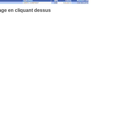
age en cliquant
dessus