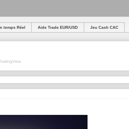
n temps Réel
Aide Trade EUR/USD
Jeu Cash CAC
TradingView