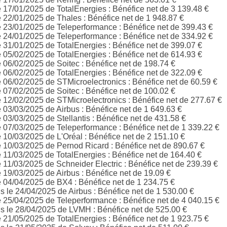
e 17/01/2025 de
TotalEnergies
: Bénéfice net de 3 139.48 €
e 22/01/2025 de
Thales
: Bénéfice net de 1 948.87 €
e 23/01/2025 de
Teleperformance
: Bénéfice net de 399.43 €
e 24/01/2025 de
Teleperformance
: Bénéfice net de 334.92 €
e 31/01/2025 de
TotalEnergies
: Bénéfice net de 399.07 €
e 05/02/2025 de
TotalEnergies
: Bénéfice net de 614.93 €
e 06/02/2025 de
Soitec
: Bénéfice net de 198.74 €
e 06/02/2025 de
TotalEnergies
: Bénéfice net de 322.09 €
e 06/02/2025 de
STMicroelectronics
: Bénéfice net de 60.59 €
e 07/02/2025 de
Soitec
: Bénéfice net de 100.02 €
e 12/02/2025 de
STMicroelectronics
: Bénéfice net de 277.67 €
e 03/03/2025 de Airbus
: Bénéfice net de 1 649.63 €
e 03/03/2025 de Stellantis
: Bénéfice net de 431.58 €
e 07/03/2025 de
Teleperformance
: Bénéfice net de 1 339.22 €
e 10/03/2025 de L'Oréal
: Bénéfice net de 2 151.10 €
e 10/03/2025 de Pernod Ricard
: Bénéfice net de 890.67 €
e 11/03/2025 de
TotalEnergies
: Bénéfice net de 164.40 €
e 11/03/2025 de
Schneider Electric
: Bénéfice net de 239.39 €
e 19/03/2025 de Airbus
: Bénéfice net de 19.09 €
e 04/04/2025 de BX4
: Bénéfice net de 1 234.75 €
 le 24/04/2025 de Airbus : Bénéfice net de 1 530.00 €
e 25/04/2025 de
Teleperformance
: Bénéfice net de 4 040.15 €
 le 28/04/2025 de LVMH : Bénéfice net de 525.00 €
e 21/05/2025 de
TotalEnergies
: Bénéfice net de 1 923.75 €