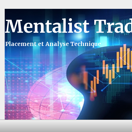
Mentalist Tra
Placement et Analyse Technique