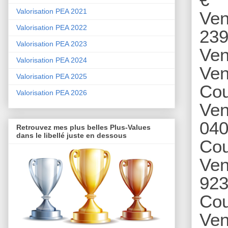
Valorisation PEA 2021
Ven
Valorisation PEA 2022
239
Valorisation PEA 2023
Ven
Valorisation PEA 2024
Ven
Valorisation PEA 2025
Cou
Valorisation PEA 2026
Ven
040
Retrouvez mes plus belles Plus-Values
dans le libellé juste en dessous
Cou
Ven
923
Cou
Ven