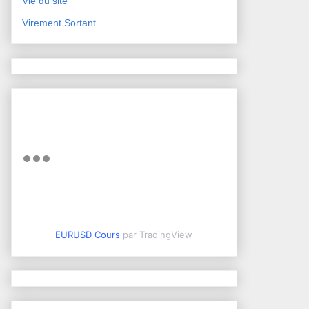
Vie du site
Virement Sortant
EURUSD Cours
par TradingView