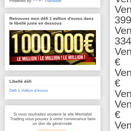
Powered by
Translate
Ven
399
Retrouvez mon défi 1 million d'euros dans
le libellé juste en dessous
Ven
334
Ven
€
Ven
€
Libellé défi
Ven
Défi 1 million d'euros
Ven
€
Si vous souhaitez soutenir le site Mentalist
Trading vous pouvez à votre convenance faire
Ven
un don de générosité.