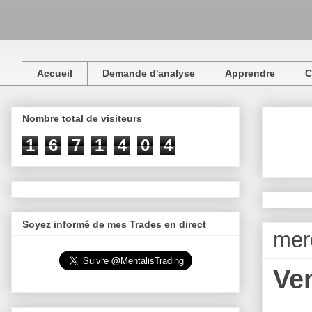
Accueil
Demande d'analyse
Apprendre
C
Nombre total de visiteurs
1
6
7
1
4
0
4
Soyez informé de mes Trades en direct
mer
Ve