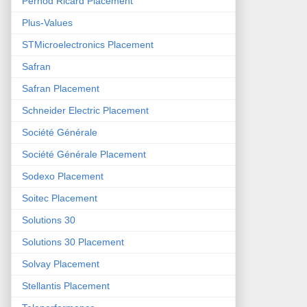
Pernod Ricard Placement
Plus-Values
STMicroelectronics Placement
Safran
Safran Placement
Schneider Electric Placement
Société Générale
Société Générale Placement
Sodexo Placement
Soitec Placement
Solutions 30
Solutions 30 Placement
Solvay Placement
Stellantis Placement