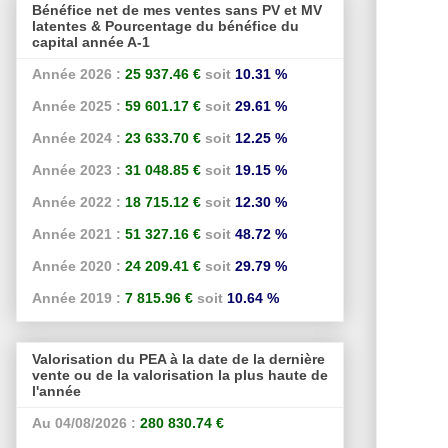
Bénéfice net de mes ventes sans PV et MV
latentes & Pourcentage du bénéfice du
capital année A-1
Année 2026 :
25 937.46 €
soit
10.31 %
Année 2025 :
59 601.17 €
soit
29.61 %
Année 2024 :
23 633.70 €
soit
12.25 %
Année 2023 :
31 048.85 €
soit
19.15 %
Année 2022 :
18 715.12 €
soit
12.30 %
Année 2021 :
51 327.16 €
soit
48.72 %
Année 2020 :
24 209.41 €
soit
29.79 %
Année 2019 :
7 815.96 €
soit
10.64 %
Valorisation du PEA à la date de la dernière
vente ou de la valorisation la plus haute de
l'année
Au 04/08/2026 :
280 830.74 €