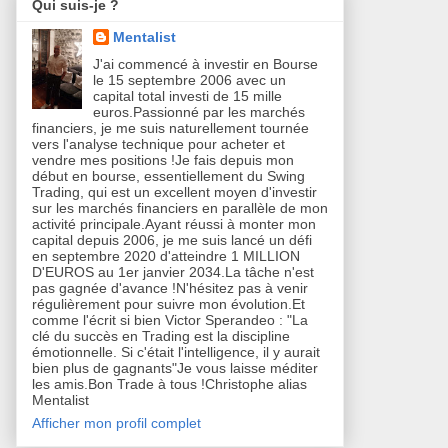
Qui suis-je ?
Mentalist
J'ai commencé à investir en Bourse
le 15 septembre 2006 avec un
capital total investi de 15 mille
euros.Passionné par les marchés
financiers, je me suis naturellement tournée
vers l'analyse technique pour acheter et
vendre mes positions !Je fais depuis mon
début en bourse, essentiellement du Swing
Trading, qui est un excellent moyen d'investir
sur les marchés financiers en parallèle de mon
activité principale.Ayant réussi à monter mon
capital depuis 2006, je me suis lancé un défi
en septembre 2020 d'atteindre 1 MILLION
D'EUROS au 1er janvier 2034.La tâche n'est
pas gagnée d'avance !N'hésitez pas à venir
régulièrement pour suivre mon évolution.Et
comme l'écrit si bien Victor Sperandeo : "La
clé du succès en Trading est la discipline
émotionnelle. Si c'était l'intelligence, il y aurait
bien plus de gagnants"Je vous laisse méditer
les amis.Bon Trade à tous !Christophe alias
Mentalist
Afficher mon profil complet