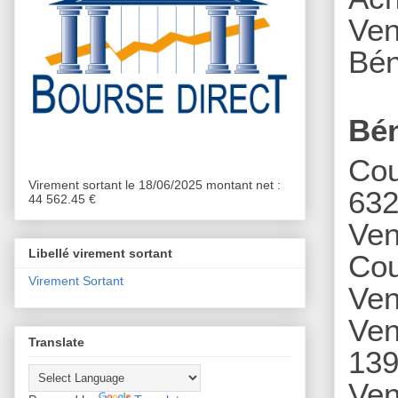
Ven
Bén
Bén
Cou
Virement sortant le 18/06/2025 montant net :
632
44 562.45 €
Ven
Libellé virement sortant
Cou
Virement Sortant
Ven
Ven
Translate
139
Ven