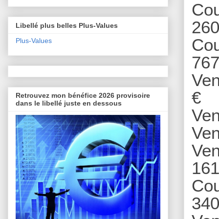
Cou
260
Libellé plus belles Plus-Values
Cou
Plus-Values
767
Ve
€
Retrouvez mon bénéfice 2026 provisoire
dans le libellé juste en dessous
Ven
Ven
Ven
161
Cou
340