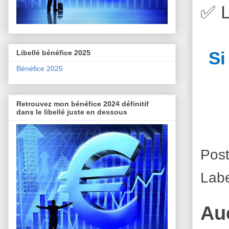
✅
L
Si
Libellé bénéfice 2025
Bénéfice 2025
Retrouvez mon bénéfice 2024 définitif
dans le libellé juste en dessous
Pos
Lab
Au