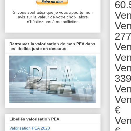
60.
Ven
Si vous souhaitez que je vous apporte mon
avis sur la valeur de votre choix, alors
n’hésitez pas à me solliciter.
Ven
277
Ven
Retrouvez la valorisation de mon PEA dans
les libellés juste en dessous
Ven
Ven
339
Ven
Ven
€
Ven
Libellés valorisation PEA
€
Valorisation PEA 2020