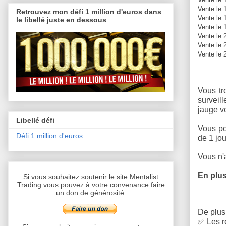
Vente le 
Retrouvez mon défi 1 million d'euros dans
Vente le 
le libellé juste en dessous
Vente le 
Vente le 
Vente le 
Vente le 
Vous tr
surveill
jauge v
Libellé défi
Vous po
Défi 1 million d'euros
de 1 jou
Vous n'a
En plus
Si vous souhaitez soutenir le site Mentalist
Trading vous pouvez à votre convenance faire
un don de générosité.
De plus,
✅
Les r