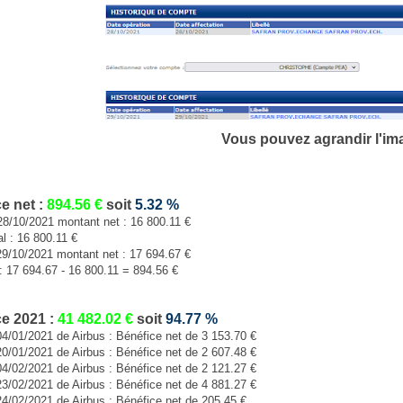
Vous pouvez agrandir l'im
e net :
894.56
€
soit
5.32
%
28/10/2021 montant net : 16 800.11 €
al : 16 800.11 €
29/10/2021 montant net : 17 694.67 €
: 17 694.67 - 16 800.11 = 894.56 €
e 2021 :
41 482.02
€
soit
94.77
%
04/01/2021 de Airbus : Bénéfice net de 3 153.70 €
20/01/2021 de Airbus : Bénéfice net de 2 607.48 €
04/02/2021 de Airbus : Bénéfice net de 2 121.27 €
23/02/2021 de Airbus : Bénéfice net de 4 881.27 €
24/02/2021 de Airbus : Bénéfice net de 205.45 €