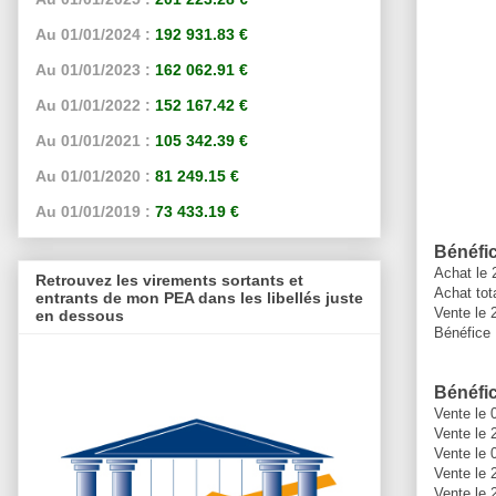
Au 01/01/2024 :
192 931.83 €
Au 01/01/2023 :
162 062.91 €
Au 01/01/2022 :
152 167.42 €
Au 01/01/2021 :
105 342.39 €
Au 01/01/2020 :
81 249.15 €
Au 01/01/2019 :
73 433.19 €
Bénéfic
Achat le 
Retrouvez les virements sortants et
Achat tot
entrants de mon PEA dans les libellés juste
Vente le 
en dessous
Bénéfice 
Bénéfic
Vente le 
Vente le 
Vente le 
Vente le 
Vente le 