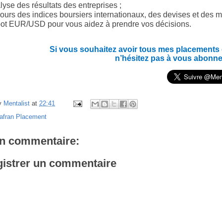
yse des résultats des entreprises ;
ours des indices boursiers internationaux, des devises et des m
ot EUR/USD pour vous aidez à prendre vos décisions.
Si vous souhaitez avoir tous mes placements en
n’hésitez pas à vous abonne
y
Mentalist
at
22:41
afran Placement
n commentaire:
istrer un commentaire