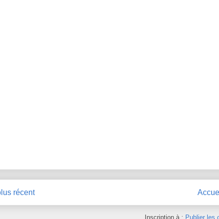
plus récent
Accue
Inscription à :
Publier les