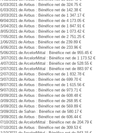
01/03/2021 de Airbus : Bénéfice net de 324.75 €
01/03/2021 de Airbus : Bénéfice net de 142.38 €
10/03/2021 de Airbus : Bénéfice net de 1 347.17 €
09/04/2021 de Airbus : Bénéfice net de 4 173.05 €
15/04/2021 de Airbus : Bénéfice net de 1 847.91 €
18/05/2021 de Airbus : Bénéfice net de 1 073.42 €
27/05/2021 de Airbus : Bénéfice net de 2 751.25 €
11/06/2021 de Airbus : Bénéfice net de 239.89 €
16/06/2021 de Airbus : Bénéfice net de 233.96 €
25/06/2021 de ArcelorMittal : Bénéfice net de 955.45 €
13/07/2021 de ArcelorMittal : Bénéfice net de 1 173.52 €
14/07/2021 de ArcelorMittal : Bénéfice net de 528.55 €
22/07/2021 de ArcelorMittal : Bénéfice net de 883.97 €
22/07/2021 de Airbus : Bénéfice net de 1 832.78 €
23/07/2021 de Airbus : Bénéfice net de 699.70 €
28/07/2021 de Airbus : Bénéfice net de 1 615.56 €
29/07/2021 de Airbus : Bénéfice net de 973.71 €
03/09/2021 de Airbus : Bénéfice net de 608.48 €
10/09/2021 de Airbus : Bénéfice net de 268.95 €
16/09/2021 de Airbus : Bénéfice net de 569.89 €
23/09/2021 de Safran : Bénéfice net de 580.17 €
23/09/2021 de Airbus : Bénéfice net de 606.44 €
07/10/2021 de ArcelorMittal : Bénéfice net de 204.79 €
07/10/2021 de Airbus : Bénéfice net de 309.53 €
11/10/2021 de ArcelorMittal : Bénéfice net de 943.15 €