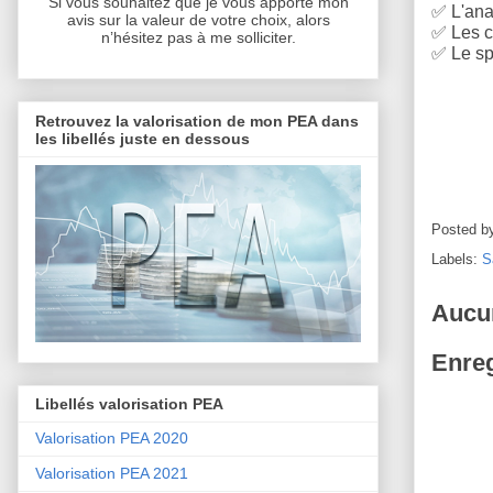
Si vous souhaitez que je vous apporte mon
✅
L'anal
avis sur la valeur de votre choix, alors
✅
Les c
n’hésitez pas à me solliciter.
✅
Le sp
Retrouvez la valorisation de mon PEA dans
les libellés juste en dessous
Posted b
Labels:
S
Aucu
Enreg
Libellés valorisation PEA
Valorisation PEA 2020
Valorisation PEA 2021