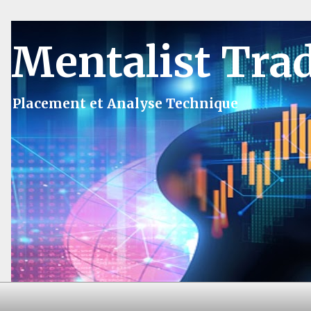
Mentalist Tra
Placement et Analyse Technique