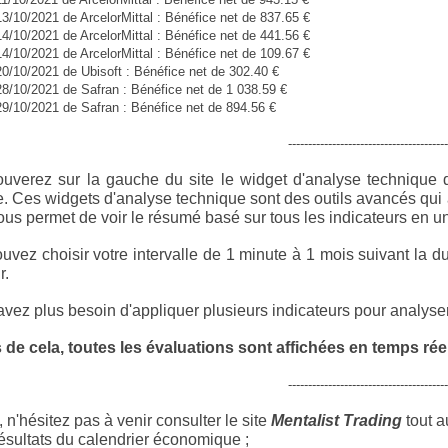
13/10/2021 de ArcelorMittal : Bénéfice net de 837.65 €
14/10/2021 de ArcelorMittal : Bénéfice net de 441.56 €
14/10/2021 de ArcelorMittal : Bénéfice net de 109.67 €
20/10/2021 de Ubisoft : Bénéfice net de 302.40 €
28/10/2021 de Safran : Bénéfice net de 1 038.59 €
29/10/2021 de Safran : Bénéfice net de 894.56 €
----------------------------------------
ouverez sur la gauche du site le widget d'analyse technique
e
. Ces widgets d'analyse technique sont des outils avancés qui 
ous permet de voir le résumé basé sur tous les indicateurs en u
uvez choisir votre intervalle de 1 minute à 1 mois suivant la du
r.
vez plus besoin d'appliquer plusieurs indicateurs pour analyser 
 de cela, toutes les évaluations sont affichées en temps réel
----------------------------------------
 n'hésitez pas à venir consulter le site
Mentalist Trading
tout a
ésultats du calendrier économique ;