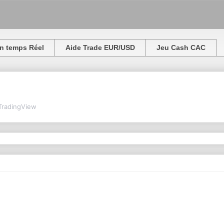
n temps Réel
Aide Trade EUR/USD
Jeu Cash CAC
TradingView