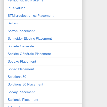
Pernod Ricard Placement
Plus-Values
STMicroelectronics Placement
Safran
Safran Placement
Schneider Electric Placement
Société Générale
Société Générale Placement
Sodexo Placement
Soitec Placement
Solutions 30
Solutions 30 Placement
Solvay Placement
Stellantis Placement