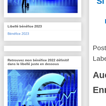
Si
Libellé bénéfice 2023
Bénéfice 2023
Pos
Lab
Retrouvez mon bénéfice 2022 définitif
dans le libellé juste en dessous
Au
En