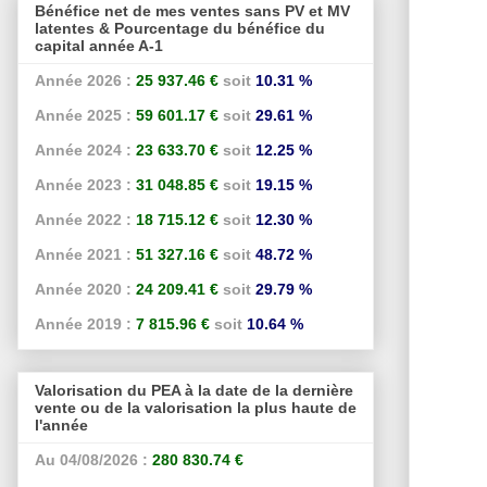
Bénéfice net de mes ventes sans PV et MV
latentes & Pourcentage du bénéfice du
capital année A-1
Année 2026 :
25 937.46 €
soit
10.31 %
Année 2025 :
59 601.17 €
soit
29.61 %
Année 2024 :
23 633.70 €
soit
12.25 %
Année 2023 :
31 048.85 €
soit
19.15 %
Année 2022 :
18 715.12 €
soit
12.30 %
Année 2021 :
51 327.16 €
soit
48.72 %
Année 2020 :
24 209.41 €
soit
29.79 %
Année 2019 :
7 815.96 €
soit
10.64 %
Valorisation du PEA à la date de la dernière
vente ou de la valorisation la plus haute de
l'année
Au 04/08/2026 :
280 830.74 €