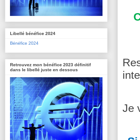
C
Libellé bénéfice 2024
Bénéfice 2024
Re
Retrouvez mon bénéfice 2023 définitif
dans le libellé juste en dessous
int
Je 