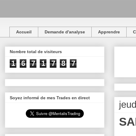
Accueil
Demande d'analyse
Apprendre
C
Nombre total de visiteurs
1
6
7
1
7
8
7
Soyez informé de mes Trades en direct
jeu
SA