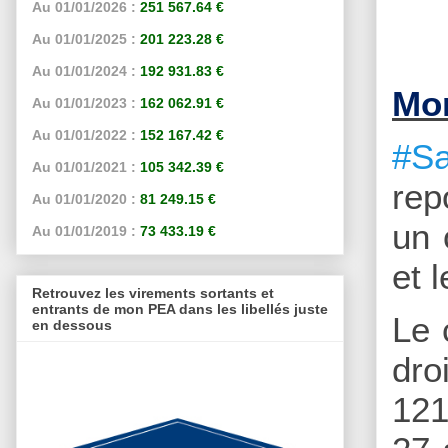
Au 01/01/2026 :
251 567.64 €
Au 01/01/2025 :
201 223.28 €
Au 01/01/2024 :
192 931.83 €
Mon
Au 01/01/2023 :
162 062.91 €
Au 01/01/2022 :
152 167.42 €
#Sa
Au 01/01/2021 :
105 342.39 €
rep
Au 01/01/2020 :
81 249.15 €
un 
Au 01/01/2019 :
73 433.19 €
et 
Retrouvez les virements sortants et
entrants de mon PEA dans les libellés juste
Le 
en dessous
dro
121