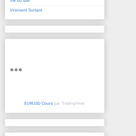
Vie du site
Virement Sortant
EURUSD Cours
par TradingView