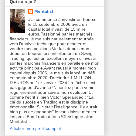
Qui suis-je ?
Mentalist
J'ai commencé à investir en Bourse
le 15 septembre 2006 avec un
capital total investi de 15 mille
euros.Passionné par les marchés
financiers, je me suis naturellement tournée
vers l'analyse technique pour acheter et
vendre mes positions !Je fais depuis mon
début en bourse, essentiellement du Swing
Trading, qui est un excellent moyen d'investir
sur les marchés financiers en parallèle de mon
activité principale.Ayant réussi à monter mon
capital depuis 2006, je me suis lancé un défi
en septembre 2020 d'atteindre 1 MILLION
D'EUROS au 1er janvier 2034.La tâche n'est
pas gagnée d'avance !N'hésitez pas à venir
régulièrement pour suivre mon évolution.Et
comme l'écrit si bien Victor Sperandeo : "La
clé du succès en Trading est la discipline
émotionnelle. Si c'était l'intelligence, il y aurait
bien plus de gagnants"Je vous laisse méditer
les amis.Bon Trade à tous !Christophe alias
Mentalist
Afficher mon profil complet