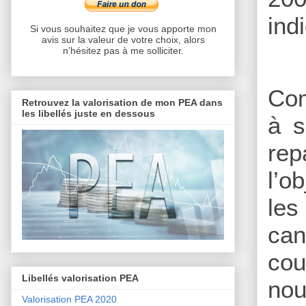
ind
Si vous souhaitez que je vous apporte mon
avis sur la valeur de votre choix, alors
n’hésitez pas à me solliciter.
Com
Retrouvez la valorisation de mon PEA dans
les libellés juste en dessous
à s
rep
l’o
les
can
cou
Libellés valorisation PEA
nou
Valorisation PEA 2020