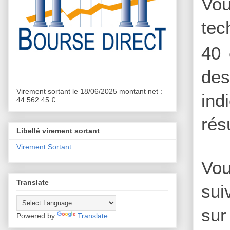
Vou
tec
40 
des
Virement sortant le 18/06/2025 montant net :
ind
44 562.45 €
rés
Libellé virement sortant
Virement Sortant
Vou
Translate
sui
sur
Powered by
Translate