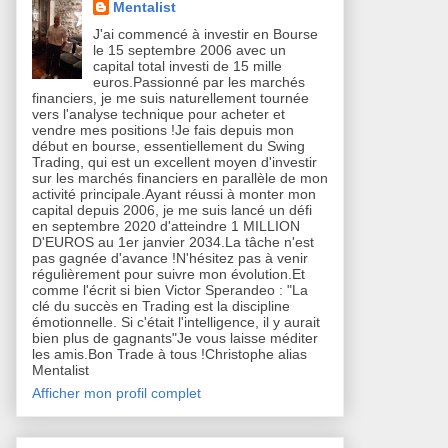
Mentalist
J'ai commencé à investir en Bourse
le 15 septembre 2006 avec un
capital total investi de 15 mille
euros.Passionné par les marchés
financiers, je me suis naturellement tournée
vers l'analyse technique pour acheter et
vendre mes positions !Je fais depuis mon
début en bourse, essentiellement du Swing
Trading, qui est un excellent moyen d'investir
sur les marchés financiers en parallèle de mon
activité principale.Ayant réussi à monter mon
capital depuis 2006, je me suis lancé un défi
en septembre 2020 d'atteindre 1 MILLION
D'EUROS au 1er janvier 2034.La tâche n'est
pas gagnée d'avance !N'hésitez pas à venir
régulièrement pour suivre mon évolution.Et
comme l'écrit si bien Victor Sperandeo : "La
clé du succès en Trading est la discipline
émotionnelle. Si c'était l'intelligence, il y aurait
bien plus de gagnants"Je vous laisse méditer
les amis.Bon Trade à tous !Christophe alias
Mentalist
Afficher mon profil complet