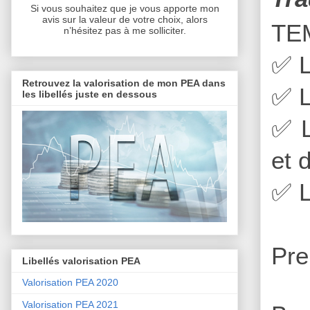
Si vous souhaitez que je vous apporte mon
avis sur la valeur de votre choix, alors
TE
n’hésitez pas à me solliciter.
✅
L
Retrouvez la valorisation de mon PEA dans
✅
L
les libellés juste en dessous
✅
L
et 
✅
L
Pre
Libellés valorisation PEA
Valorisation PEA 2020
Valorisation PEA 2021