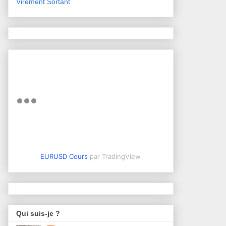
Virement Sortant
EURUSD Cours
par TradingView
Qui suis-je ?