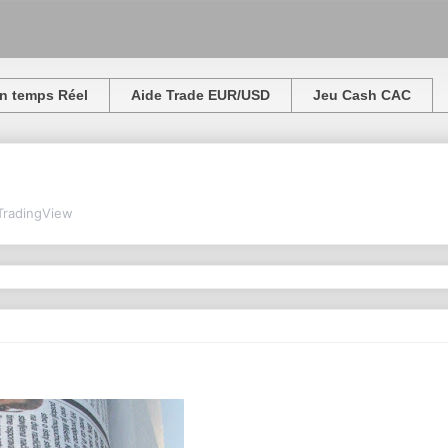
n temps Réel
Aide Trade EUR/USD
Jeu Cash CAC
TradingView