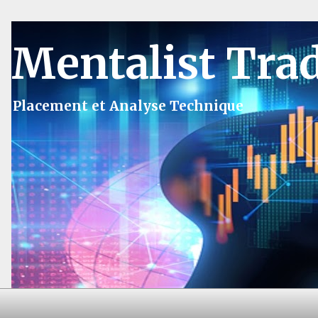
Mentalist Tra
Placement et Analyse Technique