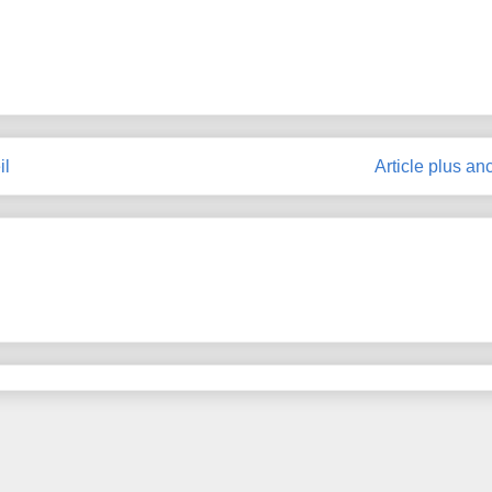
il
Article plus an