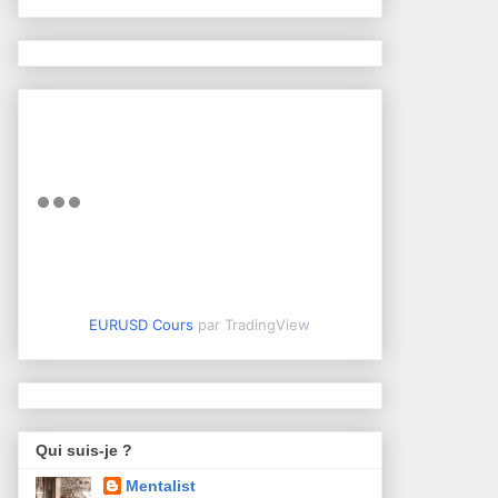
EURUSD Cours
par TradingView
Qui suis-je ?
Mentalist