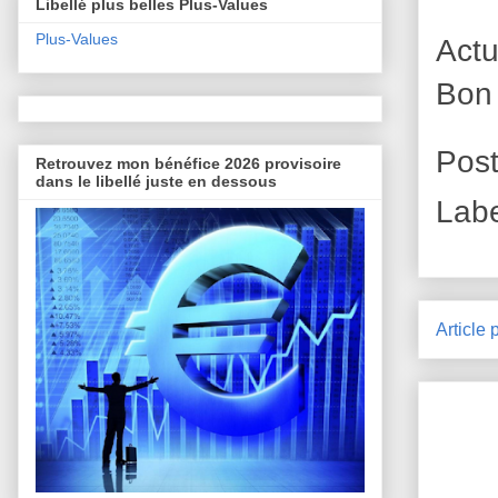
Libellé plus belles Plus-Values
Plus-Values
Actu
Bon
Pos
Retrouvez mon bénéfice 2026 provisoire
dans le libellé juste en dessous
Lab
Article 