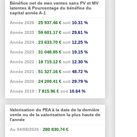
Bénéfice net de mes ventes sans PV et MV
latentes & Pourcentage du bénéfice du
capital année A-1
Année 2026 :
25 937.46 €
soit
10.31 %
Année 2025 :
59 601.17 €
soit
29.61 %
Année 2024 :
23 633.70 €
soit
12.25 %
Année 2023 :
31 048.85 €
soit
19.15 %
Année 2022 :
18 715.12 €
soit
12.30 %
Année 2021 :
51 327.16 €
soit
48.72 %
Année 2020 :
24 209.41 €
soit
29.79 %
Année 2019 :
7 815.96 €
soit
10.64 %
Valorisation du PEA à la date de la dernière
vente ou de la valorisation la plus haute de
l'année
Au 04/08/2026 :
280 830.74 €