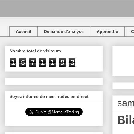
Accueil
Demande d'analyse
Apprendre
C
Nombre total de visiteurs
1
6
7
1
1
9
3
Soyez informé de mes Trades en direct
sam
Bi