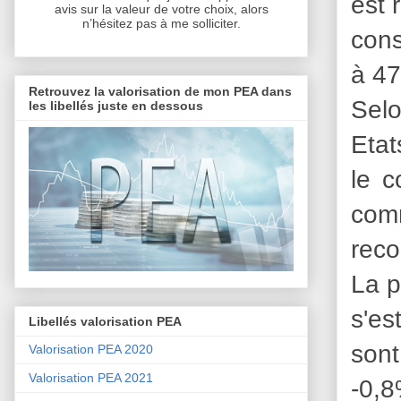
est 
avis sur la valeur de votre choix, alors
n’hésitez pas à me solliciter.
cons
à 47
Retrouvez la valorisation de mon PEA dans
Sel
les libellés juste en dessous
Etat
le c
comm
reco
La p
s'es
Libellés valorisation PEA
sont
Valorisation PEA 2020
Valorisation PEA 2021
-0,8