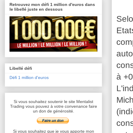
Retrouvez mon défi 1 million d'euros dans
le libellé juste en dessous
Sel
Eta
comp
aut
cons
Libellé défi
à +0
Défi 1 million d'euros
L'i
Mic
Si vous souhaitez soutenir le site Mentalist
Trading vous pouvez à votre convenance faire
(ind
un don de générosité.
cons
Si vous souhaitez que je vous apporte mon