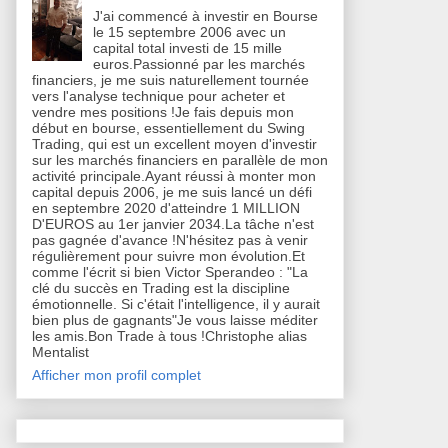
J'ai commencé à investir en Bourse
le 15 septembre 2006 avec un
capital total investi de 15 mille
euros.Passionné par les marchés
financiers, je me suis naturellement tournée
vers l'analyse technique pour acheter et
vendre mes positions !Je fais depuis mon
début en bourse, essentiellement du Swing
Trading, qui est un excellent moyen d'investir
sur les marchés financiers en parallèle de mon
activité principale.Ayant réussi à monter mon
capital depuis 2006, je me suis lancé un défi
en septembre 2020 d'atteindre 1 MILLION
D'EUROS au 1er janvier 2034.La tâche n'est
pas gagnée d'avance !N'hésitez pas à venir
régulièrement pour suivre mon évolution.Et
comme l'écrit si bien Victor Sperandeo : "La
clé du succès en Trading est la discipline
émotionnelle. Si c'était l'intelligence, il y aurait
bien plus de gagnants"Je vous laisse méditer
les amis.Bon Trade à tous !Christophe alias
Mentalist
Afficher mon profil complet