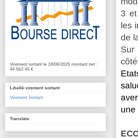
moda
3 et
les 
de l
Sur 
côté
Virement sortant le 18/06/2025 montant net :
44 562.45 €
Etat
sal
Libellé virement sortant
aver
Virement Sortant
une 
Translate
ECO