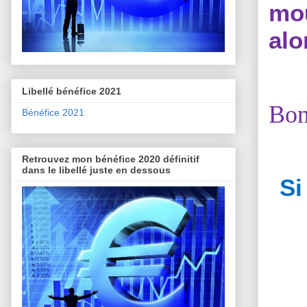
mou
alo
Libellé bénéfice 2021
Bon
Bénéfice 2021
Retrouvez mon bénéfice 2020 définitif
dans le libellé juste en dessous
Si