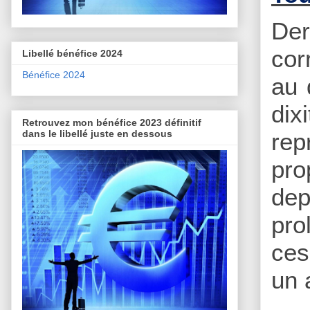
Der
cor
Libellé bénéfice 2024
Bénéfice 2024
au 
dix
Retrouvez mon bénéfice 2023 définitif
dans le libellé juste en dessous
rep
pro
de
pr
ces
un 