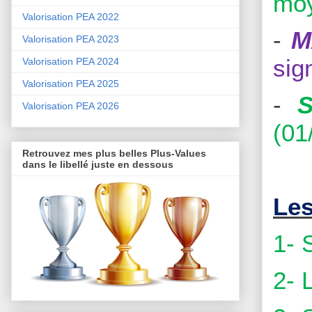
moy
Valorisation PEA 2022
-
M
Valorisation PEA 2023
sig
Valorisation PEA 2024
Valorisation PEA 2025
-
Valorisation PEA 2026
(01
Retrouvez mes plus belles Plus-Values
dans le libellé juste en dessous
Les
1- 
2- 