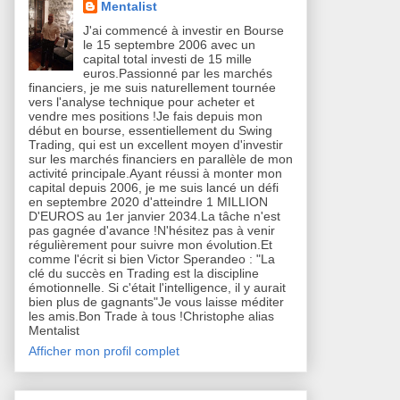
Mentalist
J'ai commencé à investir en Bourse
le 15 septembre 2006 avec un
capital total investi de 15 mille
euros.Passionné par les marchés
financiers, je me suis naturellement tournée
vers l'analyse technique pour acheter et
vendre mes positions !Je fais depuis mon
début en bourse, essentiellement du Swing
Trading, qui est un excellent moyen d'investir
sur les marchés financiers en parallèle de mon
activité principale.Ayant réussi à monter mon
capital depuis 2006, je me suis lancé un défi
en septembre 2020 d'atteindre 1 MILLION
D'EUROS au 1er janvier 2034.La tâche n'est
pas gagnée d'avance !N'hésitez pas à venir
régulièrement pour suivre mon évolution.Et
comme l'écrit si bien Victor Sperandeo : "La
clé du succès en Trading est la discipline
émotionnelle. Si c'était l'intelligence, il y aurait
bien plus de gagnants"Je vous laisse méditer
les amis.Bon Trade à tous !Christophe alias
Mentalist
Afficher mon profil complet