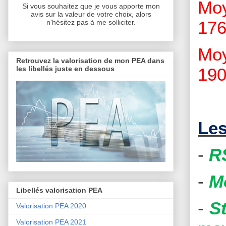
Moy
Si vous souhaitez que je vous apporte mon
avis sur la valeur de votre choix, alors
176
n’hésitez pas à me solliciter.
Moy
Retrouvez la valorisation de mon PEA dans
les libellés juste en dessous
190
Les
-
R
-
M
Libellés valorisation PEA
-
S
Valorisation PEA 2020
Valorisation PEA 2021