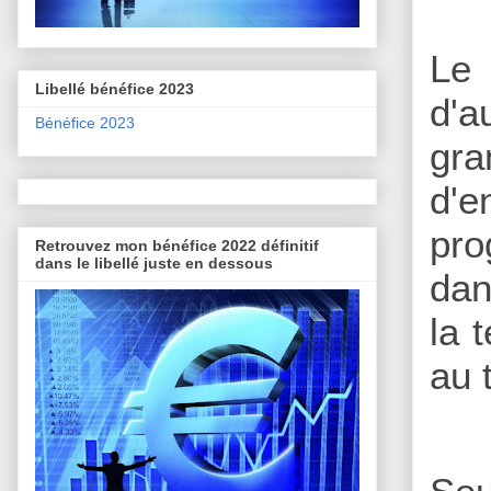
Le 
Libellé bénéfice 2023
d'a
Bénéfice 2023
gra
d'e
pro
Retrouvez mon bénéfice 2022 définitif
dans le libellé juste en dessous
dan
la 
au t