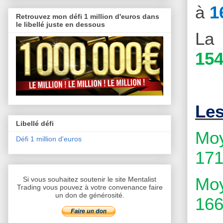
à
1
Retrouvez mon défi 1 million d'euros dans
le libellé juste en dessous
La 
154
Le
Libellé défi
Moy
Défi 1 million d'euros
171
Moy
Si vous souhaitez soutenir le site Mentalist
Trading vous pouvez à votre convenance faire
un don de générosité.
166