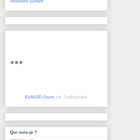
Virement Sortant
EURUSD Cours
par TradingView
Qui suis-je ?