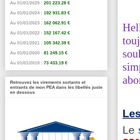
Au 01/01/2025 :
201 223.28 €
Au 01/01/2024 :
192 931.83 €
Au 01/01/2023 :
162 062.91 €
Hel
Au 01/01/2022 :
152 167.42 €
tou
Au 01/01/2021 :
105 342.39 €
sou
Au 01/01/2020 :
81 249.15 €
Au 01/01/2019 :
73 433.19 €
sim
abo
Retrouvez les virements sortants et
entrants de mon PEA dans les libellés juste
en dessous
Les
Le 