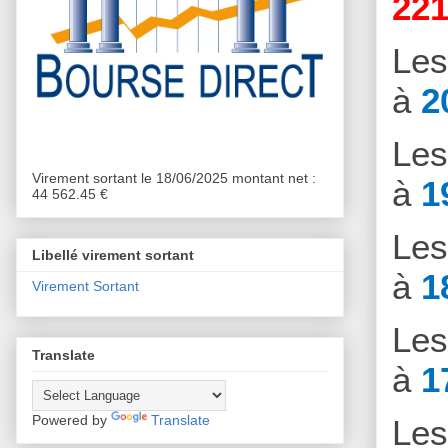
221
Le
à
2
Le
Virement sortant le 18/06/2025 montant net :
à
1
44 562.45 €
Le
Libellé virement sortant
à
1
Virement Sortant
Le
Translate
à
1
Powered by
Translate
Le