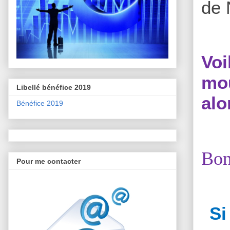
de 
Vo
mou
Libellé bénéfice 2019
alo
Bénéfice 2019
Bon
Pour me contacter
Si