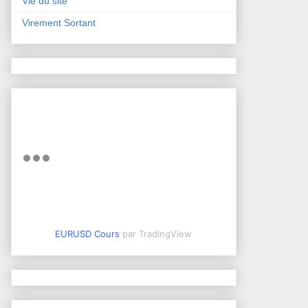
Vie du site
Virement Sortant
EURUSD Cours
par TradingView