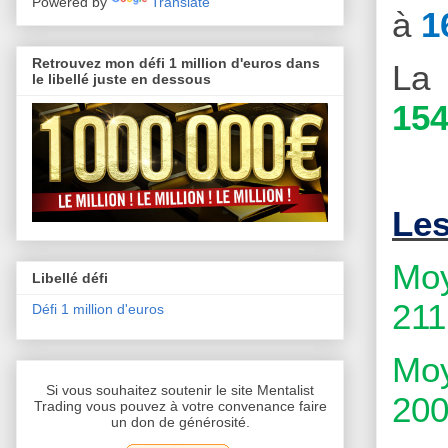
Powered by
Translate
à
1
Retrouvez mon défi 1 million d'euros dans
La 
le libellé juste en dessous
154
Le
Moy
Libellé défi
211
Défi 1 million d'euros
Moy
Si vous souhaitez soutenir le site Mentalist
200
Trading vous pouvez à votre convenance faire
un don de générosité.