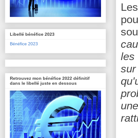
Les
pou
sou
Libellé bénéfice 2023
cau
Bénéfice 2023
les
sur
qu'
Retrouvez mon bénéfice 2022 définitif
dans le libellé juste en dessous
pro
une
rat