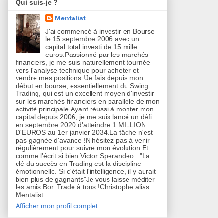
Qui suis-je ?
Mentalist
J'ai commencé à investir en Bourse
le 15 septembre 2006 avec un
capital total investi de 15 mille
euros.Passionné par les marchés
financiers, je me suis naturellement tournée
vers l'analyse technique pour acheter et
vendre mes positions !Je fais depuis mon
début en bourse, essentiellement du Swing
Trading, qui est un excellent moyen d'investir
sur les marchés financiers en parallèle de mon
activité principale.Ayant réussi à monter mon
capital depuis 2006, je me suis lancé un défi
en septembre 2020 d'atteindre 1 MILLION
D'EUROS au 1er janvier 2034.La tâche n'est
pas gagnée d'avance !N'hésitez pas à venir
régulièrement pour suivre mon évolution.Et
comme l'écrit si bien Victor Sperandeo : "La
clé du succès en Trading est la discipline
émotionnelle. Si c'était l'intelligence, il y aurait
bien plus de gagnants"Je vous laisse méditer
les amis.Bon Trade à tous !Christophe alias
Mentalist
Afficher mon profil complet