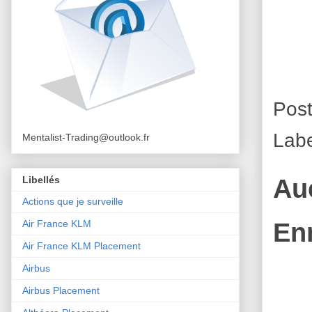
Pos
Labe
Mentalist-Trading@outlook.fr
Libellés
Au
Actions que je surveille
En
Air France KLM
Air France KLM Placement
Airbus
Airbus Placement