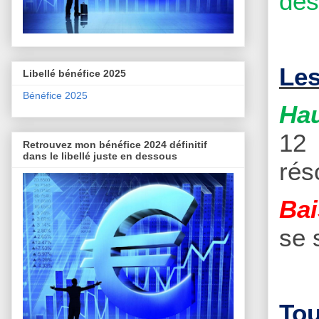
des
Les
Libellé bénéfice 2025
Bénéfice 2025
Hau
12 
Retrouvez mon bénéfice 2024 définitif
dans le libellé juste en dessous
rés
Bai
se 
Tou