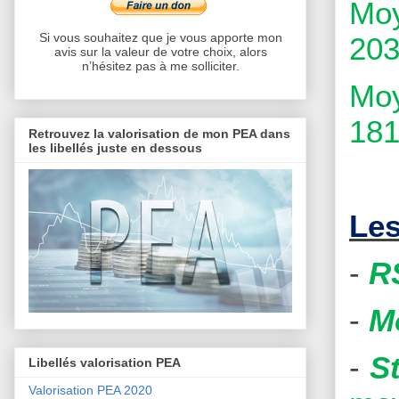
Moy
Si vous souhaitez que je vous apporte mon
203
avis sur la valeur de votre choix, alors
n’hésitez pas à me solliciter.
Moy
181
Retrouvez la valorisation de mon PEA dans
les libellés juste en dessous
Les
-
R
-
M
-
S
Libellés valorisation PEA
Valorisation PEA 2020