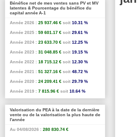
Bénéfice net de mes ventes sans PV et MV
latentes & Pourcentage du bénéfice du
capital année A-1
Année 2026 :
25 937.46 €
soit
10.31 %
Année 2025 :
59 601.17 €
soit
29.61 %
Année 2024 :
23 633.70 €
soit
12.25 %
Année 2023 :
31 048.85 €
soit
19.15 %
Année 2022 :
18 715.12 €
soit
12.30 %
Année 2021 :
51 327.16 €
soit
48.72 %
Année 2020 :
24 209.41 €
soit
29.79 %
Année 2019 :
7 815.96 €
soit
10.64 %
Valorisation du PEA à la date de la dernière
vente ou de la valorisation la plus haute de
l'année
Au 04/08/2026 :
280 830.74 €