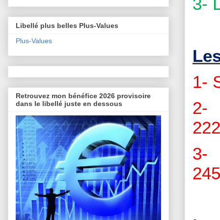
3- 
Libellé plus belles Plus-Values
Plus-Values
Les
1- 
Retrouvez mon bénéfice 2026 provisoire
2- 
dans le libellé juste en dessous
222
3- 
245