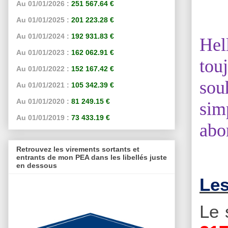
Au 01/01/2026 :
251 567.64 €
Au 01/01/2025 :
201 223.28 €
Au 01/01/2024 :
192 931.83 €
Hel
Au 01/01/2023 :
162 062.91 €
tou
Au 01/01/2022 :
152 167.42 €
sou
Au 01/01/2021 :
105 342.39 €
Au 01/01/2020 :
81 249.15 €
sim
Au 01/01/2019 :
73 433.19 €
abo
Retrouvez les virements sortants et
entrants de mon PEA dans les libellés juste
en dessous
Les
Le 